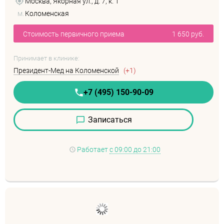
Москва, Якорная ул., д. 7, к. 1
м.
Коломенская
Стоимость первичного приема
1 650 руб.
Принимает в клинике:
Президент-Мед на Коломенской
(+1)
+7 (495) 150-90-09
Записаться
Работает
с 09:00 до 21:00