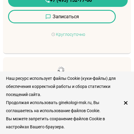
+7 (495) 152-77-66
Записаться
Круглосуточно
Наш ресурс использует файлы Cookie (куки-файлы) для
обеспечения корректной работы и сбора статистики
посещений сайта.
Рейтинг пациентов
×
Продолжая использовать ginekologi-msk.ru, Вы
0
соглашаетесь на использование файлов Cookie.
/
5
Вы можете запретить сохранение файлов Cookie в
Оставить отзыв
настройках Вашего браузера.