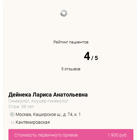
Рейтинг пациентов
4
/
5
5 отзывов
Дейнека Лариса Анатольевна
Гинеколог, Акушер-гинеколог
Стаж: 38 лет
Москва, Каширское ш., д. 74, к. 1
м.
Кантемировская
Стоимость первичного приема
1 900 руб.