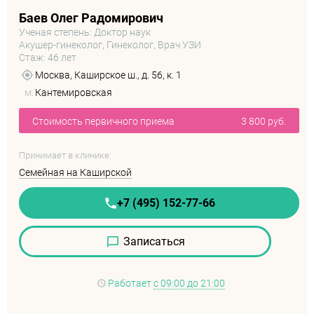
Баев Олег Радомирович
Ученая степень: Доктор наук
Акушер-гинеколог, Гинеколог, Врач УЗИ
Стаж: 46 лет
Москва, Каширское ш., д. 56, к. 1
м.
Кантемировская
Стоимость первичного приема
3 800 руб.
Принимает в клинике:
Семейная на Каширской
+7 (495) 152-77-66
Записаться
Работает
с 09:00 до 21:00