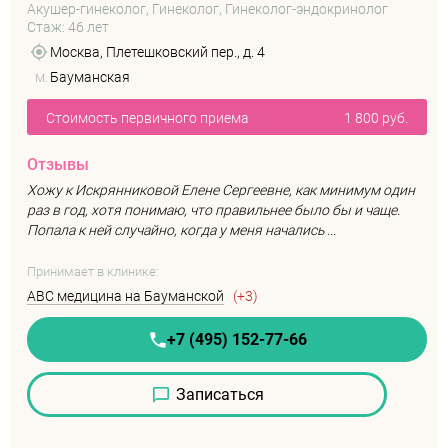
Акушер-гинеколог, Гинеколог, Гинеколог-эндокринолог
Стаж: 46 лет
Москва, Плетешковский пер., д. 4
м.
Бауманская
Стоимость первичного приема
1 800 руб.
Отзывы
Хожу к Искрянниковой Елене Сергеевне, как минимум один
раз в год, хотя понимаю, что правильнее было бы и чаще.
Попала к ней случайно, когда у меня начались ...
Принимает в клинике:
ABC медицина на Бауманской
(+3)
+7 (495) 152-77-66
Записаться