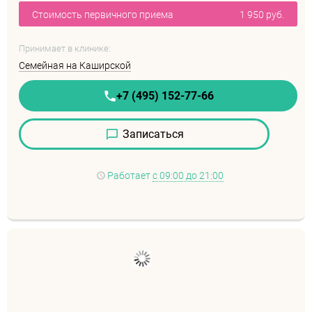
Стоимость первичного приема
1 950 руб.
Принимает в клинике:
Семейная на Каширской
+7 (495) 152-77-66
Записаться
Работает
с 09:00 до 21:00