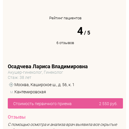
Рейтинг пациентов
4
/
5
6 отзывов
Осадчева Лариса Владимировна
Акушер-гинеколог, Гинеколог
Стаж: 38 лет
Москва, Каширское ш., д. 56, к. 1
м.
Кантемировская
Стоимость первичного приема
2 550 руб.
Отзывы
С помощью осмотра и анализа врач выявила все скрытые