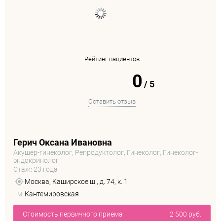
Рейтинг пациентов
0
/
5
Оставить отзыв
Герич Оксана Ивановна
Акушер-гинеколог, Репродуктолог, Гинеколог, Гинеколог-
эндокринолог
Стаж: 23 года
Москва, Каширское ш., д. 74, к. 1
м.
Кантемировская
Стоимость первичного приема
2 500 руб.