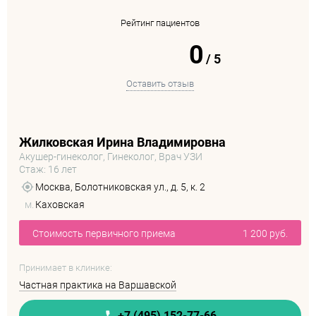
Рейтинг пациентов
0
/
5
Оставить отзыв
Жилковская Ирина Владимировна
Акушер-гинеколог, Гинеколог, Врач УЗИ
Стаж: 16 лет
Москва, Болотниковская ул., д. 5, к. 2
м.
Каховская
Стоимость первичного приема
1 200 руб.
Принимает в клинике:
Частная практика на Варшавской
+7 (495) 152-77-66