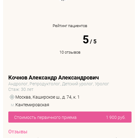
Рейтинг пациентов
5
/
5
10 отзывов
Кочнов Александр Александрович
Андролог, Репродуктолог, Детский уролог, Уролог
Стаж: 30 лет
Москва, Каширское ш., д. 74, к. 1
м.
Кантемировская
Стоимость первичного приема
1 900 руб.
Отзывы