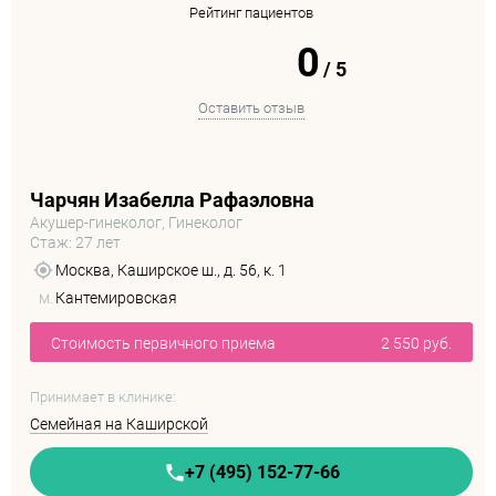
Рейтинг пациентов
0
/
5
Оставить отзыв
Чарчян Изабелла Рафаэловна
Акушер-гинеколог, Гинеколог
Стаж: 27 лет
Москва, Каширское ш., д. 56, к. 1
м.
Кантемировская
Стоимость первичного приема
2 550 руб.
Принимает в клинике:
Семейная на Каширской
+7 (495) 152-77-66