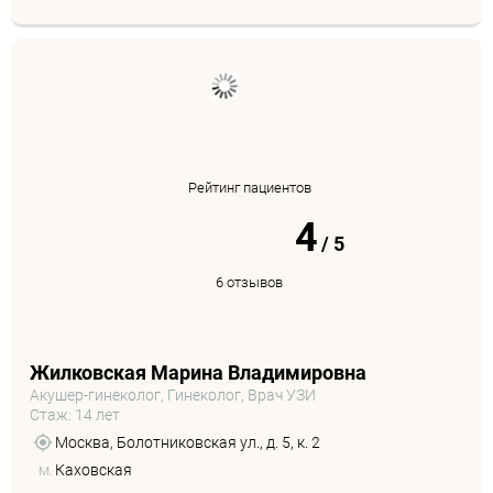
Рейтинг пациентов
4
/
5
6 отзывов
Жилковская Марина Владимировна
Акушер-гинеколог, Гинеколог, Врач УЗИ
Стаж: 14 лет
Москва, Болотниковская ул., д. 5, к. 2
м.
Каховская