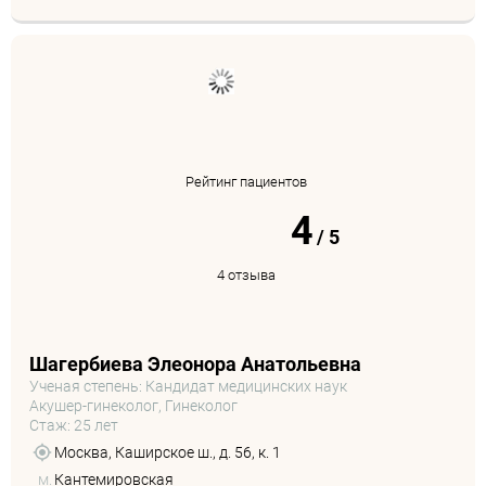
Рейтинг пациентов
4
/
5
4 отзыва
Шагербиева Элеонора Анатольевна
Ученая степень: Кандидат медицинских наук
Акушер-гинеколог, Гинеколог
Стаж: 25 лет
Москва, Каширское ш., д. 56, к. 1
м.
Кантемировская