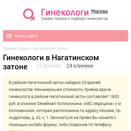
Меню сайта
Главная
Врачи
Нагатинский затон
Гинекологи в Нагатинском
затоне
25 врачей
24 клиники
В районе Нагатинский затон найдено 25 врачей
гинекологов. Минимальная стоимость приёма врача
гинеколога в районе Нагатинский затон составляет 1600
руб. в клинике
Семейная поликлиника «ABC медицина» у м.
Коломенская
, которая расположена по адресу Москва, пр.
Андропова, д. 42, к. 1. Записаться на приём Вы можете с
помощью онлайн формы, либо позвонив по телефону