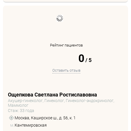
Рейтинг пациентов
0
/
5
Оставить отзыв
Ощепкова Светлана Ростиславовна
Акушер-гинеколог, Гинеколог, Гинеколог-эндокринолог,
Маммолог
Стаж: 33 года
Москва, Каширское ш., д. 56, к. 1
м.
Кантемировская