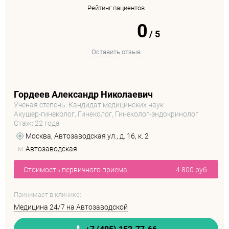
Рейтинг пациентов
0
/
5
Оставить отзыв
Гордеев Александр Николаевич
Ученая степень: Кандидат медицинских наук
Акушер-гинеколог, Гинеколог, Гинеколог-эндокринолог
Стаж: 22 года
Москва, Автозаводская ул., д. 16, к. 2
м.
Автозаводская
Стоимость первичного приема
4 800 руб.
Принимает в клинике:
Медицина 24/7 на Автозаводской