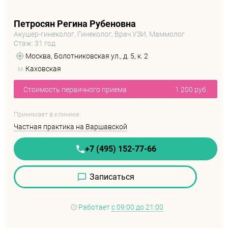
Петросян Регина Рубеновна
Акушер-гинеколог, Гинеколог, Врач УЗИ, Маммолог
Стаж: 31 год
Москва, Болотниковская ул., д. 5, к. 2
м.
Каховская
Стоимость первичного приема
1 200 руб.
Принимает в клинике:
Частная практика на Варшавской
+7 (495) 152-77-66
Записаться
Работает
с 09:00 до 21:00