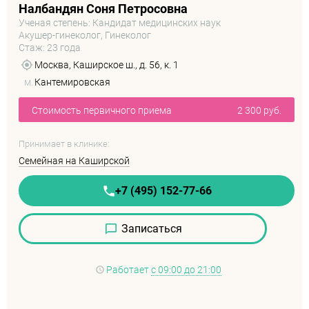
Налбандян Соня Петросовна
Ученая степень: Кандидат медицинских наук
Акушер-гинеколог, Гинеколог
Стаж: 23 года
Москва, Каширское ш., д. 56, к. 1
м.
Кантемировская
Стоимость первичного приема
2 300 руб.
Принимает в клинике:
Семейная на Каширской
+7 (495) 152-77-66
Записаться
Работает
с 09:00 до 21:00