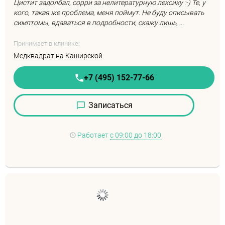
Цистит задолбал, сорри за нелитературную лексику :-) Те, у
кого, такая же проблема, меня поймут. Не буду описывать
симптомы, вдаваться в подробности, скажу лишь, ...
Принимает в клинике:
Медквадрат на Каширской
+7 (495) 152-77-66
Записаться
Работает
с 09:00 до 18:00