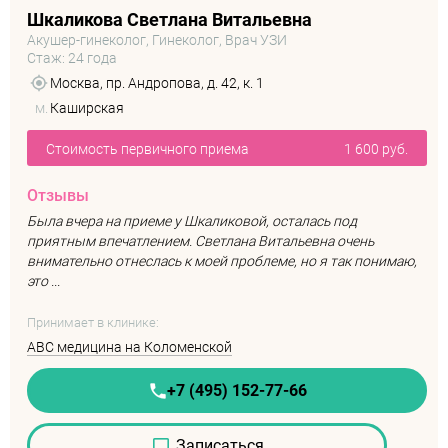
Шкаликова Светлана Витальевна
Акушер-гинеколог, Гинеколог, Врач УЗИ
Стаж: 24 года
Москва, пр. Андропова, д. 42, к. 1
м.
Каширская
Стоимость первичного приема
1 600 руб.
Отзывы
Была вчера на приеме у Шкаликовой, осталась под
приятным впечатлением. Светлана Витальевна очень
внимательно отнеслась к моей проблеме, но я так понимаю,
это ...
Принимает в клинике:
ABC медицина на Коломенской
+7 (495) 152-77-66
Записаться