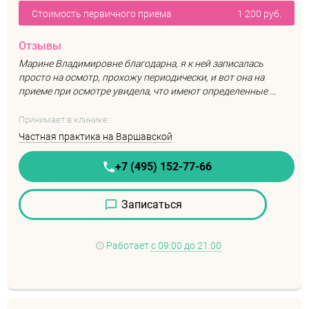
Стоимость первичного приема
1 200 руб.
Отзывы
Марине Владимировне благодарна, я к ней записалась
просто на осмотр, прохожу периодически, и вот она на
приеме при осмотре увидела, что имеют определенные ...
Принимает в клинике:
Частная практика на Варшавской
+7 (495) 152-77-66
Записаться
Работает
с 09:00 до 21:00