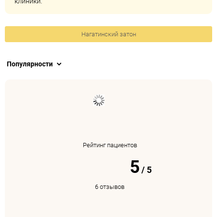
клиники.
Нагатинский затон
Рейтинг пациентов
5
/
5
6 отзывов