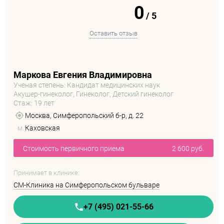
0
/
5
Оставить отзыв
Маркова Евгения Владимировна
Ученая степень: Кандидат медицинских наук
Акушер-гинеколог, Гинеколог, Детский гинеколог
Стаж: 19 лет
Москва, Симферопольский б-р, д. 22
м.
Каховская
Стоимость первичного приема
2 600 руб.
Принимает в клинике:
СМ-Клиника на Симферопольском бульваре
+7 (495) 021-55-66