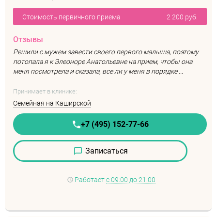
Стоимость первичного приема
2 200 руб.
Отзывы
Решили с мужем завести своего первого малыша, поэтому
потопала я к Элеоноре Анатольевне на прием, чтобы она
меня посмотрела и сказала, все ли у меня в порядке ...
Принимает в клинике:
Семейная на Каширской
+7 (495) 152-77-66
Записаться
Работает
с 09:00 до 21:00