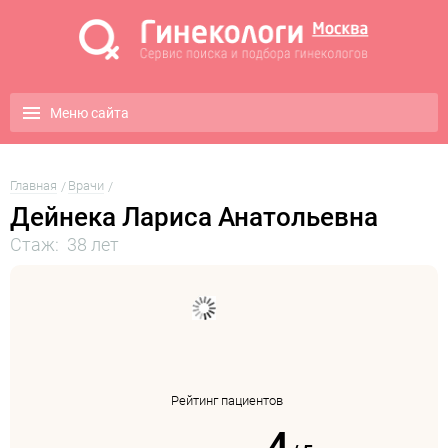
Меню сайта
Главная
Врачи
Дейнека Лариса Анатольевна
Стаж: 38 лет
Рейтинг пациентов
4