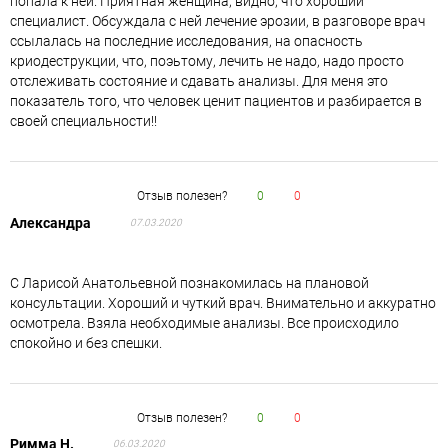
попала к ней. Приятная женщина, видно, что хороший
специалист. Обсуждала с ней лечение эрозии, в разговоре врач
ссылалась на последние исследования, на опасность
криодеструкции, что, поэьтому, лечить не надо, надо просто
отслеживать состояние и сдавать анализы. Для меня это
показатель того, что человек ценит пациентов и разбирается в
своей специальности!!
Отзыв полезен?
0
0
Александра
07.03.2020
С Ларисой Анатольевной познакомилась на плановой
консультации. Хороший и чуткий врач. Внимательно и аккуратно
осмотрела. Взяла необходимые анализы. Все происходило
спокойно и без спешки.
Отзыв полезен?
0
0
Римма Н.
06.03.2020