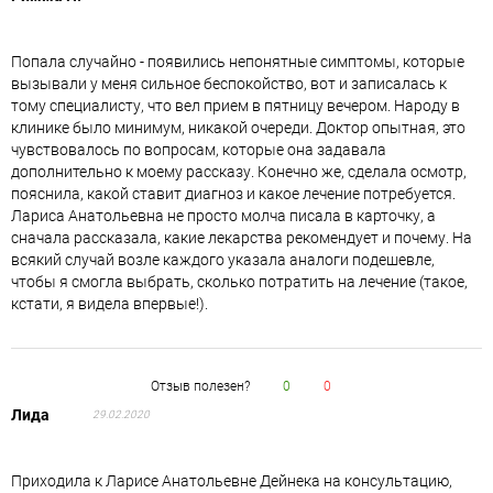
Попала случайно - появились непонятные симптомы, которые
вызывали у меня сильное беспокойство, вот и записалась к
тому специалисту, что вел прием в пятницу вечером. Народу в
клинике было минимум, никакой очереди. Доктор опытная, это
чувствовалось по вопросам, которые она задавала
дополнительно к моему рассказу. Конечно же, сделала осмотр,
пояснила, какой ставит диагноз и какое лечение потребуется.
Лариса Анатольевна не просто молча писала в карточку, а
сначала рассказала, какие лекарства рекомендует и почему. На
всякий случай возле каждого указала аналоги подешевле,
чтобы я смогла выбрать, сколько потратить на лечение (такое,
кстати, я видела впервые!).
Отзыв полезен?
0
0
Лида
29.02.2020
Приходила к Ларисе Анатольевне Дейнека на консультацию,