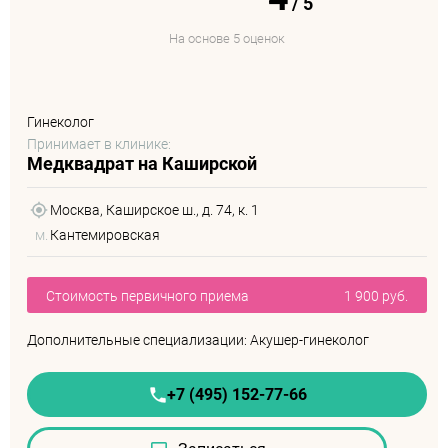
/
5
На основе 5 оценок
Гинеколог
Принимает в клинике:
Медквадрат на Каширской
Москва, Каширское ш., д. 74, к. 1
м.
Кантемировская
Стоимость первичного приема
1 900 руб.
Дополнительные специализации: Акушер-гинеколог
+7 (495) 152-77-66