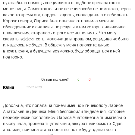
нужна была помощь специалиста в подборе препаратов от
молочницы. Самостоятельное лечение особо не помогало, через
какое-то время эта, пардон, гадость, снова давала о себе знать.
Короче говоря, Лариса Анатольевна отправила меня на
обследование и анализы, по результатам которых назначила
план лечения, старалась строго все выполнять. Что могу
сказать, эффект есть, молочница в прошлом, рецидива не было
и, надеюсь, не будет. В общем, у меня положительные
впечатления, в будущем, возможно, буду обращаться к ней
повторно.
Отзыв полезен?
0
0
Юлия
17.02.2020
Довольна, что попала на прием именно к гинекологу Ларисе
Анатольевне Дейнека. Меня беспокоили выделения, которые
периодически появлялись. Лариса Анатольевна внимательно
выслушала, провела тщательный, аккуратный осмотр. Сдав
анализы, причина стала понятно, но не буду вдаваться в