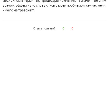
медицинские термины(. Процедуры и лечения, назначенные этим
врачом, эффективно справились с моей проблемой, сейчас меня
ничего не тревожит!
Отзыв полезен?
0
0