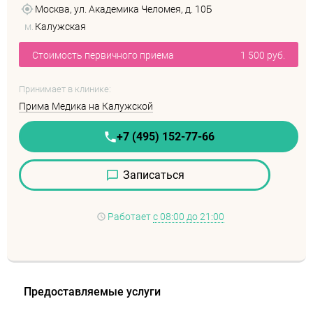
Москва, ул. Академика Челомея, д. 10Б
м.
Калужская
Стоимость первичного приема
1 500 руб.
Принимает в клинике:
Прима Медика на Калужской
+7 (495) 152-77-66
Записаться
Работает
с 08:00 до 21:00
Предоставляемые услуги