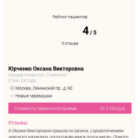
Рейтинг пациентов
4
/
5
3 отзыва
Юрченко Оксана Викторовна
Акушер-гинеколог, Гинеколог
Стаж: 24 года
Москва, Ленинский пр., д. 90
м.
Новые черемушки
Стоимость первичного приема
От 2 050 руб.
Отзывы
К Оксане Викторовне пришла по записи, с кровотечением
неясного характера, продолжавшемся почти месяц. Осмотр