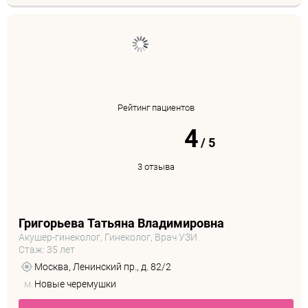
Рейтинг пациентов
4
/
5
3 отзыва
Григорьева Татьяна Владимировна
Акушер-гинеколог, Гинеколог, Врач УЗИ
Стаж: 35 лет
Москва, Ленинский пр., д. 82/2
м.
Новые черемушки