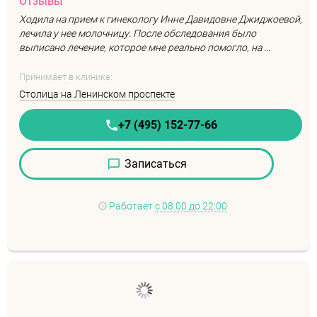
Отзывы
Ходила на прием к гинекологу Инне Давидовне Джиджоевой,
лечила у нее молочницу. После обследования было
выписано лечение, которое мне реально помогло, на ...
Принимает в клинике:
Столица на Ленинском проспекте
+7 (495) 152-77-66
Записаться
Работает
с 08:00 до 22:00