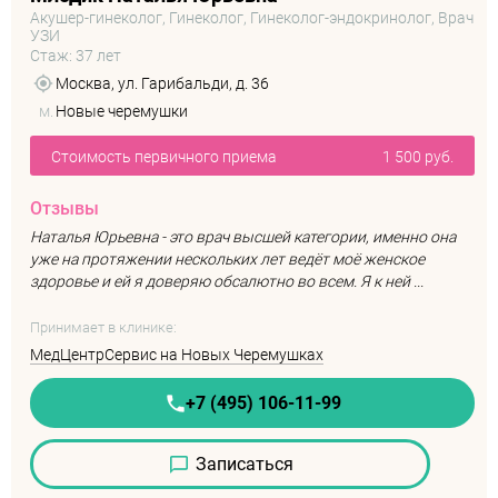
Акушер-гинеколог, Гинеколог, Гинеколог-эндокринолог, Врач
УЗИ
Стаж: 37 лет
Москва, ул. Гарибальди, д. 36
м.
Новые черемушки
Стоимость первичного приема
1 500 руб.
Отзывы
Наталья Юрьевна - это врач высшей категории, именно она
уже на протяжении нескольких лет ведёт моё женское
здоровье и ей я доверяю обсалютно во всем. Я к ней ...
Принимает в клинике:
МедЦентрСервис на Новых Черемушках
+7 (495) 106-11-99
Записаться