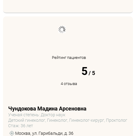
Рейтинг пациентов
5
/
5
4 отзыва
Чундокова Мадина Арсеновна
Ученая степень: Доктор наук
Детский гинеколог, Гинеколог, Гинеколог-хирург, Проктолог
Стаж: 36 лет
Москва, ул. Гарибальди, д. 36