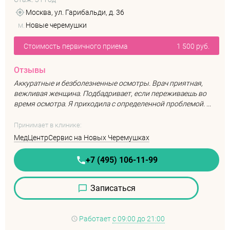
Москва, ул. Гарибальди, д. 36
м.
Новые черемушки
Стоимость первичного приема
1 500 руб.
Отзывы
Аккуратные и безболезненные осмотры. Врач приятная,
вежливая женщина. Подбадривает, если переживаешь во
время осмотра. Я приходила с определенной проблемой. ...
Принимает в клинике:
МедЦентрСервис на Новых Черемушках
+7 (495) 106-11-99
Записаться
Работает
с 09:00 до 21:00