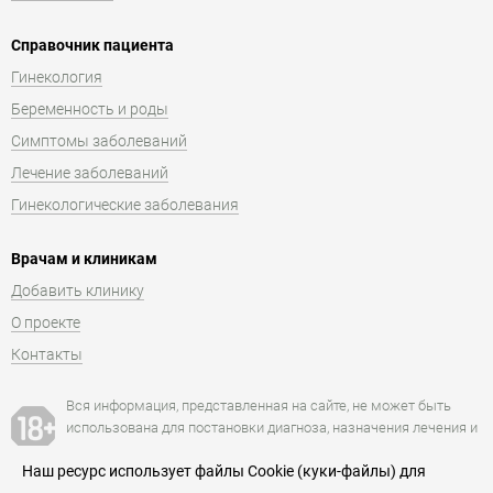
Справочник пациента
Гинекология
Беременность и роды
Симптомы заболеваний
Лечение заболеваний
Гинекологические заболевания
Врачам и клиникам
Добавить клинику
О проекте
Контакты
Вся информация, представленная на сайте, не может быть
использована для постановки диагноза, назначения лечения и
не заменяет прием и консультацию врача.
Наш ресурс использует файлы Cookie (куки-файлы) для