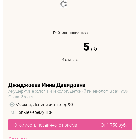
Рейтинг пациентов
5
/
5
4 отзыва
Джиджоева Инна Давидовна
Акушер-гинеколог, Гинеколог, Детский гинеколог, Врач УЗИ
Стаж: 36 лет
Москва, Ленинский пр., д. 90
м.
Новые черемушки
Стоимость первичного приема
От 1 750 руб.