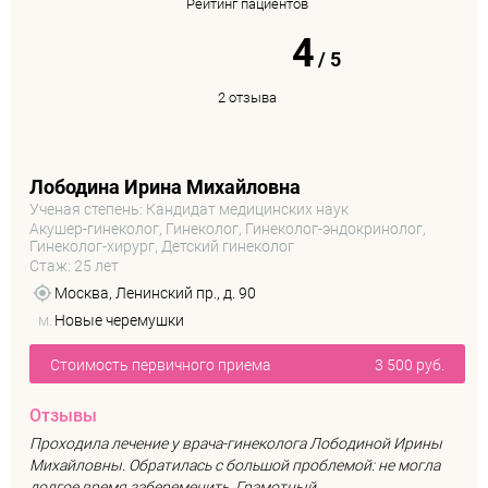
Рейтинг пациентов
4
/
5
2 отзыва
Лободина Ирина Михайловна
Ученая степень: Кандидат медицинских наук
Акушер-гинеколог, Гинеколог, Гинеколог-эндокринолог,
Гинеколог-хирург, Детский гинеколог
Стаж: 25 лет
Москва, Ленинский пр., д. 90
м.
Новые черемушки
Стоимость первичного приема
3 500 руб.
Отзывы
Проходила лечение у врача-гинеколога Лободиной Ирины
Михайловны. Обратилась с большой проблемой: не могла
долгое время забеременить. Грамотный ...