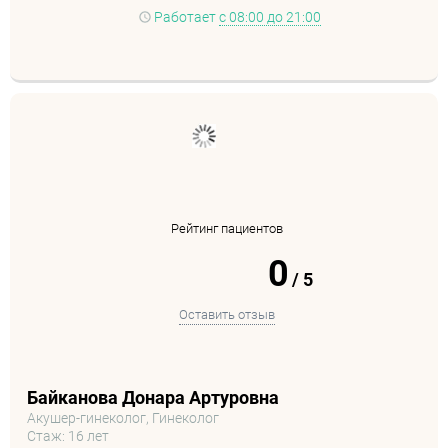
Работает
с 08:00 до 21:00
Рейтинг пациентов
0
/
5
Оставить отзыв
Байканова Донара Артуровна
Акушер-гинеколог, Гинеколог
Стаж: 16 лет