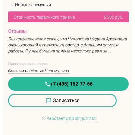
м.
Новые черемушки
Стоимость первичного приема
5 500 руб.
Отзывы
Без преувелечения скажу, что Чундокова Мадина Арсеновна
очень хороший и грамотный доктор, с большим опытом
работы. Я у неё была на приёме несколько раз и за ...
Принимает в клинике:
Фэнтези на Новых Черемушках
+7 (495) 152-77-66
Записаться
Работает
с 08:00 до 22:00