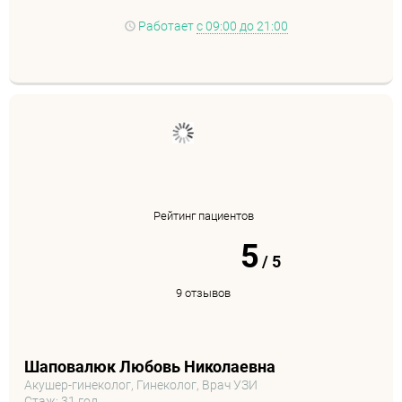
Работает
с 09:00 до 21:00
Рейтинг пациентов
5
/
5
9 отзывов
Шаповалюк Любовь Николаевна
Акушер-гинеколог, Гинеколог, Врач УЗИ
Стаж: 31 год