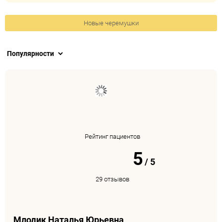
Новые черемушки
Рейтинг пациентов
5
/
5
29 отзывов
Млодик Наталья Юрьевна