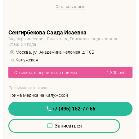
Оставить отзыв
Сенгирбекова Саида Исаевна
Акушер-гинеколог, Гинеколог, Гинеколог-эндокринолог
Стаж: 34 года
Москва, ул. Академика Челомея, д. 10Б
м.
Калужская
Стоимость первичного приема
1 800 руб.
Принимает в клинике:
Прима Медика на Калужской
+7 (495) 152-77-66
Записаться