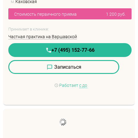
м.
Каховская
Стоимость первичного приема
1 200 руб.
Принимает в клинике:
Частная практика на Варшавской
+7 (495) 152-77-66
Записаться
Работает
с до