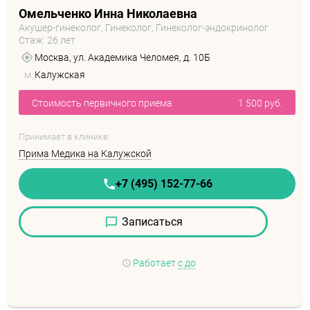
Омельченко Инна Николаевна
Акушер-гинеколог, Гинеколог, Гинеколог-эндокринолог
Стаж: 26 лет
Москва, ул. Академика Челомея, д. 10Б
м.
Калужская
Стоимость первичного приема
1 500 руб.
Принимает в клинике:
Прима Медика на Калужской
+7 (495) 152-77-66
Записаться
Работает
с до