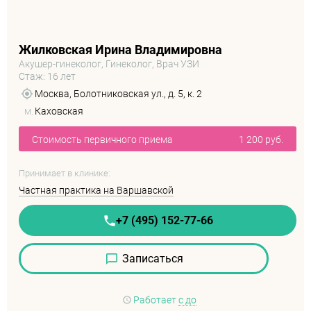
Жилковская Ирина Владимировна
Акушер-гинеколог, Гинеколог, Врач УЗИ
Стаж: 16 лет
Москва, Болотниковская ул., д. 5, к. 2
м.
Каховская
Стоимость первичного приема
1 200 руб.
Принимает в клинике:
Частная практика на Варшавской
+7 (495) 152-77-66
Записаться
Работает
с до