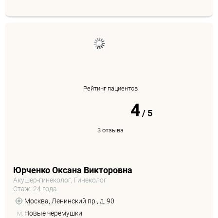
Рейтинг пациентов
4
/
5
3 отзыва
Юрченко Оксана Викторовна
Акушер-гинеколог, Гинеколог
Стаж: 24 года
Москва, Ленинский пр., д. 90
м.
Новые черемушки