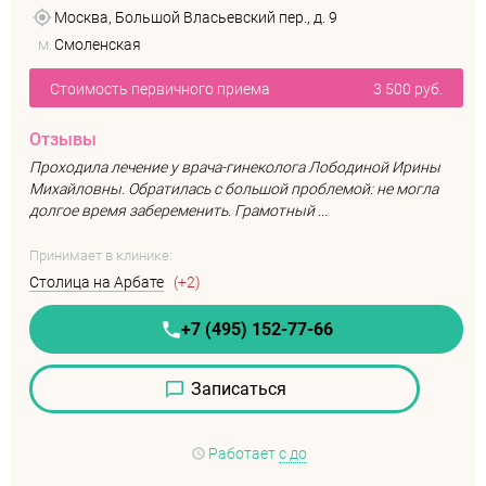
Москва, Большой Власьевский пер., д. 9
м.
Смоленская
Стоимость первичного приема
3 500 руб.
Отзывы
Проходила лечение у врача-гинеколога Лободиной Ирины
Михайловны. Обратилась с большой проблемой: не могла
долгое время забеременить. Грамотный ...
Принимает в клинике:
Столица на Арбате
(+2)
+7 (495) 152-77-66
Записаться
Работает
с до