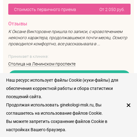
Стоимость первичного приема
От 2 050 руб.
Отзывы
К Оксане Викторовне пришла по записи, с кровотечением
неясного характера, продолжавшемся почти месяц. Осмотр
проводился комфортно, все рассказывала в ...
Принимает в клинике:
Столица на Ленинском проспекте
+7 (495) 152-77-66
Наш ресурс использует файлы Cookie (куки-файлы) для
обеспечения корректной работы и сбора статистики
Записаться
посещений сайта.
×
Продолжая использовать ginekologi-msk.ru, Вы
Работает
с до
соглашаетесь на использование файлов Cookie.
Вы можете запретить сохранение файлов Cookie в
настройках Вашего браузера.