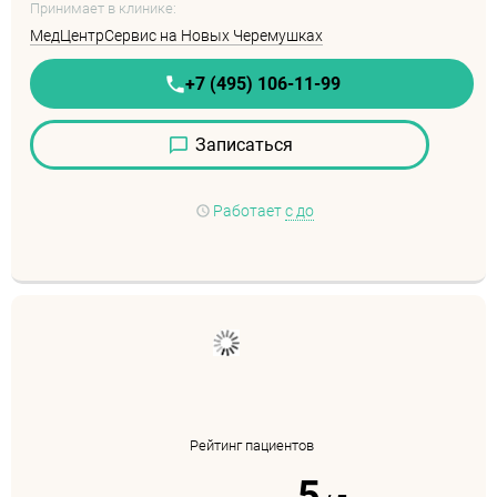
Принимает в клинике:
МедЦентрСервис на Новых Черемушках
+7 (495) 106-11-99
Записаться
Работает
с до
Рейтинг пациентов
5