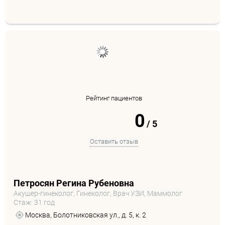
Рейтинг пациентов
0
/
5
Оставить отзыв
Петросян Регина Рубеновна
Акушер-гинеколог, Гинеколог, Врач УЗИ, Маммолог
Стаж: 31 год
Москва, Болотниковская ул., д. 5, к. 2