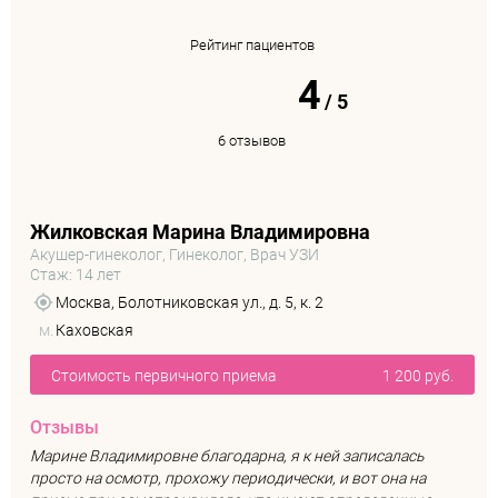
Рейтинг пациентов
4
/
5
6 отзывов
Жилковская Марина Владимировна
Акушер-гинеколог, Гинеколог, Врач УЗИ
Стаж: 14 лет
Москва, Болотниковская ул., д. 5, к. 2
м.
Каховская
Стоимость первичного приема
1 200 руб.
Отзывы
Марине Владимировне благодарна, я к ней записалась
просто на осмотр, прохожу периодически, и вот она на