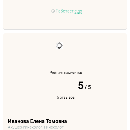
Работает
с до
Рейтинг пациентов
5
/
5
5 отзывов
Иванова Елена Томовна
Акушер-гинеколог, Гинеколог