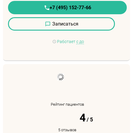
+7 (495) 152-77-66
Записаться
Работает
с до
Рейтинг пациентов
4
/
5
5 отзывов