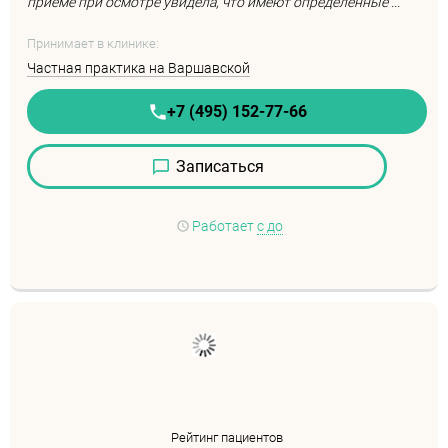
приеме при осмотре увидела, что имеют определенные ...
Принимает в клинике:
Частная практика на Варшавской
+7 (495) 152-77-66
Записаться
Работает
с до
Рейтинг пациентов