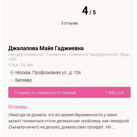
4
/
5
3 отзыва
Джалалова Майя Гаджиевна
Акушер-гинеколог, Гинеколог, Гинеколог-эндокринолог, Врач
УЗИ
Стаж: 26 лет
Москва, Профсоюзная ул., д. 104
м.
Беляево
Стоимость первичного приема
1 890 руб.
Отзывы
Никогда не думала, что во время беременности у меня
может появиться столь деликатная проблема, как геморрой.
Сначала ничего не делала, думала само пройдет. Но ...