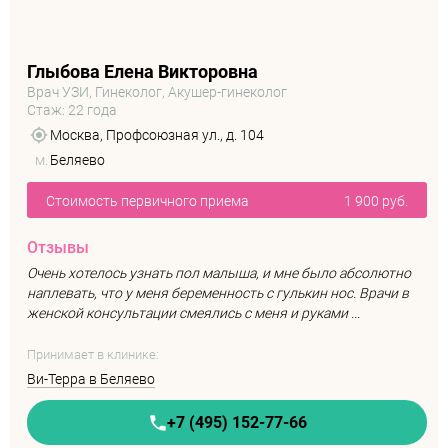
Глыбова Елена Викторовна
Врач УЗИ, Гинеколог, Акушер-гинеколог
Стаж: 22 года
Москва, Профсоюзная ул., д. 104
м.
Беляево
Стоимость первичного приема
1 900 руб.
Отзывы
Очень хотелось узнать пол малыша, и мне было абсолютно
наплевать, что у меня беременность с гулькин нос. Врачи в
женской консультации смеялись с меня и руками ...
Принимает в клинике:
Ви-Терра в Беляево
+7 (495) 152-77-66