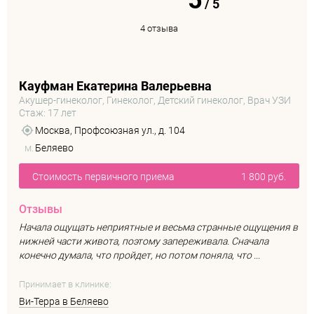
5
/
5
4 отзыва
Кауфман Екатерина Валерьевна
Акушер-гинеколог, Гинеколог, Детский гинеколог, Врач УЗИ
Стаж: 17 лет
Москва, Профсоюзная ул., д. 104
м.
Беляево
Стоимость первичного приема
1 800 руб.
Отзывы
Начала ощущать неприятные и весьма странные ощущения в
нижней части живота, поэтому запереживала. Сначала
конечно думала, что пройдет, но потом поняла, что ...
Принимает в клинике:
Ви-Терра в Беляево