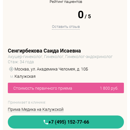
Рейтинг пациентов
0
/
5
Оставить отзыв
Сенгирбекова Саида Исаевна
Акушер-гинеколог, Гинеколог, Гинеколог-эндокринолог
Стаж: 34 года
Москва, ул. Академика Челомея, д. 10Б
м.
Калужская
Стоимость первичного приема
1 800 руб.
Принимает в клинике:
Прима Медика на Калужской
+7 (495) 152-77-66