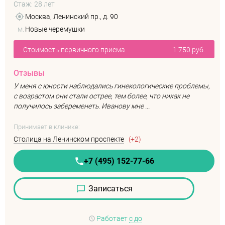
Стаж: 28 лет
Москва, Ленинский пр., д. 90
м.
Новые черемушки
Стоимость первичного приема
1 750 руб.
Отзывы
У меня с юности наблюдались гинекологические проблемы,
с возрастом они стали острее, тем более, что никак не
получилось забеременеть. Иванову мне ...
Принимает в клинике:
Столица на Ленинском проспекте
(+2)
+7 (495) 152-77-66
Записаться
Работает
с до