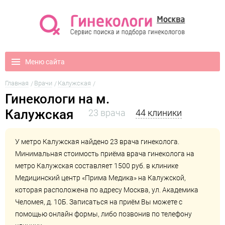
Меню сайта
Главная
Врачи
Калужская
Гинекологи на м.
Калужская
23 врача
44 клиники
У метро Калужская найдено 23 врача гинеколога.
Минимальная стоимость приёма врача гинеколога на
метро Калужская составляет 1500 руб. в клинике
Медицинский центр «Прима Медика» на Калужской
,
которая расположена по адресу Москва, ул. Академика
Челомея, д. 10Б. Записаться на приём Вы можете с
помощью онлайн формы, либо позвонив по телефону