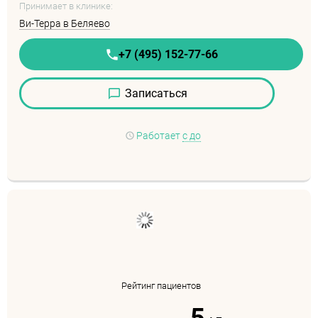
Принимает в клинике:
Ви-Терра в Беляево
+7 (495) 152-77-66
Записаться
Работает
с до
Рейтинг пациентов