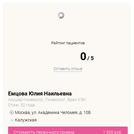
Рейтинг пациентов
0
/
5
Оставить отзыв
Емцова Юлия Наильевна
Акушер-гинеколог, Гинеколог, Врач УЗИ
Стаж: 32 года
Москва, ул. Академика Челомея, д. 10Б
м.
Калужская
Стоимость первичного приема
1 500 руб.