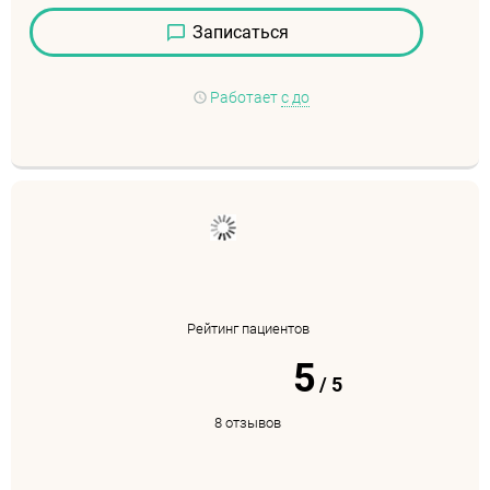
Записаться
Работает
с до
Рейтинг пациентов
5
/
5
8 отзывов