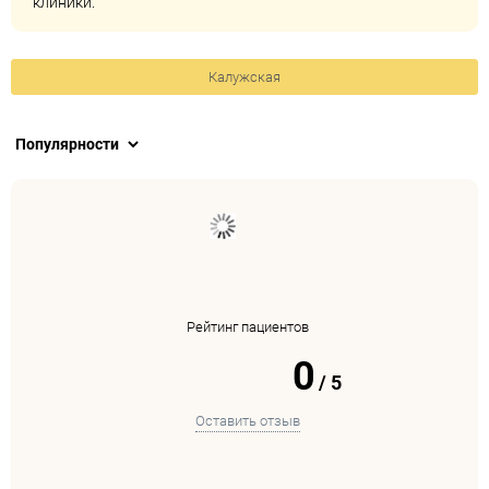
клиники.
Калужская
Рейтинг пациентов
0
/
5
Оставить отзыв