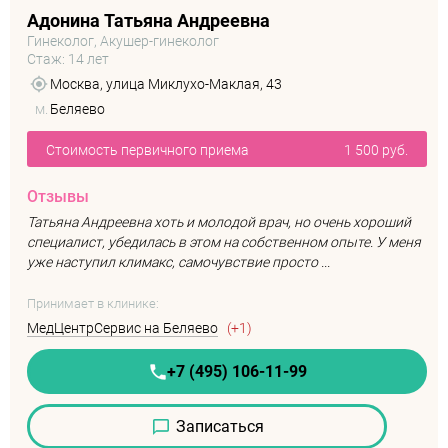
Адонина Татьяна Андреевна
Гинеколог, Акушер-гинеколог
Стаж: 14 лет
Москва, улица Миклухо-Маклая, 43
м.
Беляево
Стоимость первичного приема
1 500 руб.
Отзывы
Татьяна Андреевна хоть и молодой врач, но очень хороший
специалист, убедилась в этом на собственном опыте. У меня
уже наступил климакс, самочувствие просто ...
Принимает в клинике:
МедЦентрСервис на Беляево
(+1)
+7 (495) 106-11-99
Записаться