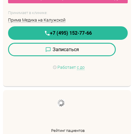
Принимает в клинике:
Прима Медика на Калужской
+7 (495) 152-77-66
Записаться
Работает
с до
Рейтинг пациентов