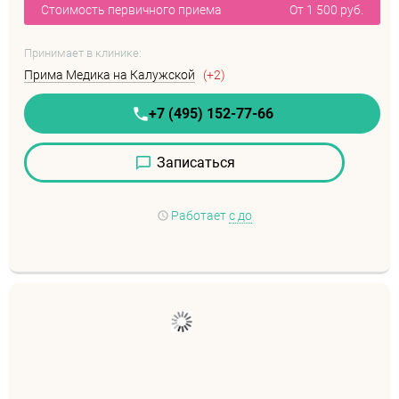
Стоимость первичного приема
От 1 500 руб.
Принимает в клинике:
Прима Медика на Калужской
(+2)
+7 (495) 152-77-66
Записаться
Работает
с до