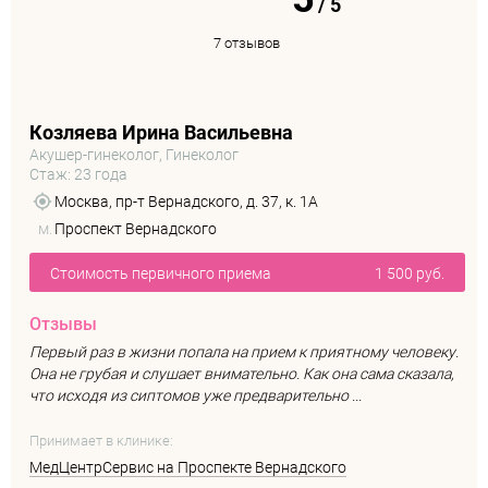
/
5
7 отзывов
Козляева Ирина Васильевна
Акушер-гинеколог, Гинеколог
Стаж: 23 года
Москва, пр-т Вернадского, д. 37, к. 1А
м.
Проспект Вернадского
Стоимость первичного приема
1 500 руб.
Отзывы
Первый раз в жизни попала на прием к приятному человеку.
Она не грубая и слушает внимательно. Как она сама сказала,
что исходя из сиптомов уже предварительно ...
Принимает в клинике:
МедЦентрСервис на Проспекте Вернадского