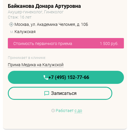
Байканова Донара Артуровна
Акушер-гинеколог, Гинеколог
Стаж: 16 лет
Москва, ул. Академика Челомея, д. 10Б
м.
Калужская
Стоимость первичного приема
1 500 руб.
Принимает в клинике:
Прима Медика на Калужской
+7 (495) 152-77-66
Записаться
Работает
с до