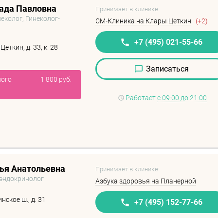
ада Павловна
Принимает в клинике:
еколог, Гинеколог-
СМ-Клиника на Клары Цеткин
(+2)
+7 (495) 021-55-66
еткин, д. 33, к. 28
Записаться
ного
1 800 руб.
Работает
с 09:00 до 21:00
ья Анатольевна
Принимает в клинике:
-эндокринолог
Азбука здоровья на Планерной
ское ш., д. 31
+7 (495) 152-77-66