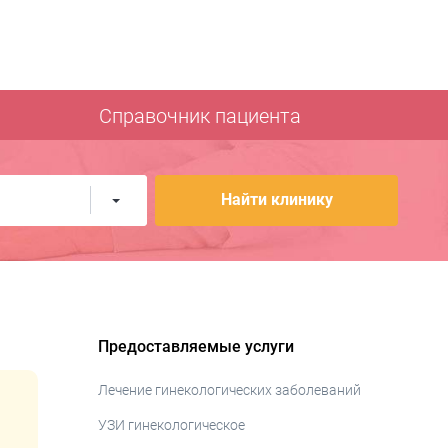
Справочник пациента
Найти клинику
Предоставляемые услуги
Лечение гинекологических заболеваний
УЗИ гинекологическое