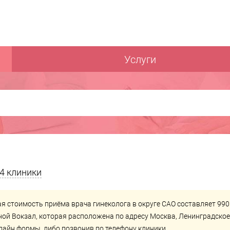
Услуги
4 клиники
я стоимость приёма врача гинеколога в округе САО составляет 990
ной Вокзал
, которая расположена по адресу Москва, Ленинградское
нлайн формы, либо позвонив по телефону клиники.