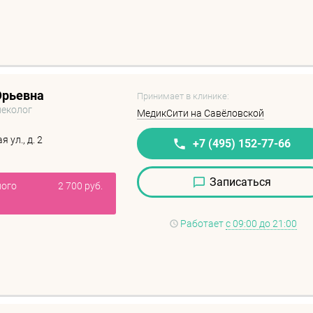
Юрьевна
Принимает в клинике:
неколог
МедикСити на Савёловской
 ул., д. 2
+7 (495) 152-77-66
Записаться
ного
2 700 руб.
Работает
с 09:00 до 21:00