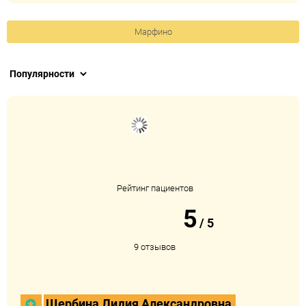
Марфино
Рейтинг пациентов
5
/
5
9 отзывов
Щербина Лидия Александровна