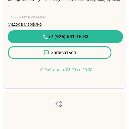
...
Принимает в клинике:
Медок в Марфино
+7 (926) 641-15-83
Записаться
Работает
с 08:00 до 20:00