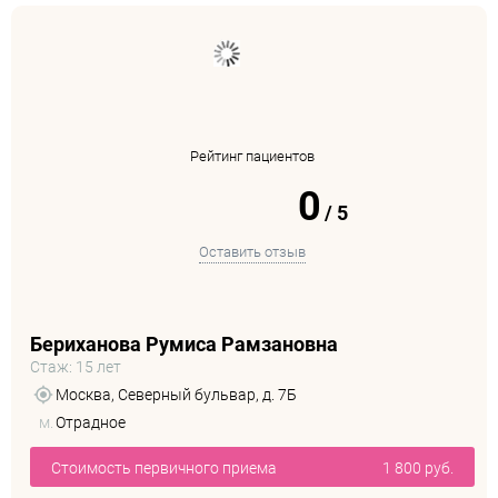
Рейтинг пациентов
0
/
5
Оставить отзыв
Бериханова Румиса Рамзановна
Стаж: 15 лет
Москва, Северный бульвар, д. 7Б
м.
Отрадное
Стоимость первичного приема
1 800 руб.