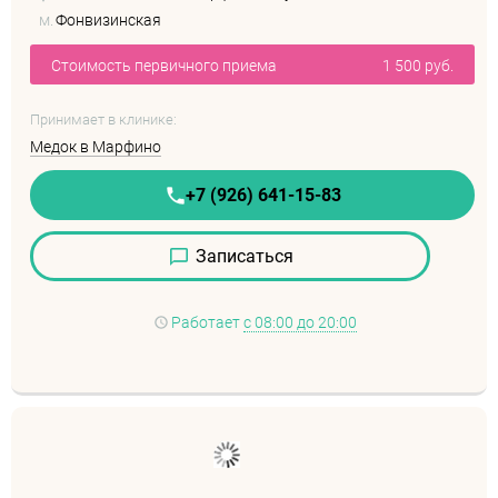
м.
Фонвизинская
Стоимость первичного приема
1 500 руб.
Принимает в клинике:
Медок в Марфино
+7 (926) 641-15-83
Записаться
Работает
с 08:00 до 20:00