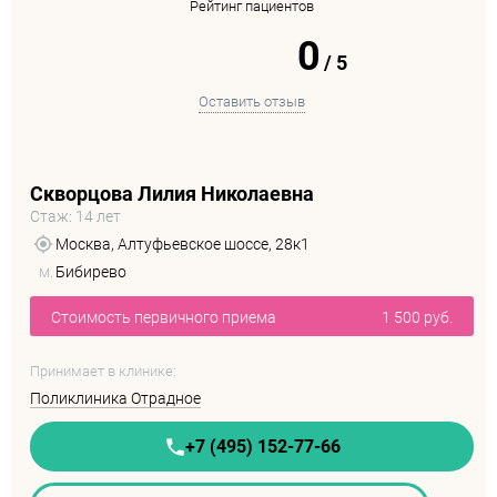
Рейтинг пациентов
0
/
5
Оставить отзыв
Скворцова Лилия Николаевна
Стаж: 14 лет
Москва, Алтуфьевское шоссе, 28к1
м.
Бибирево
Стоимость первичного приема
1 500 руб.
Принимает в клинике:
Поликлиника Отрадное
+7 (495) 152-77-66