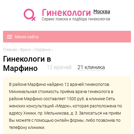
Меню сайта
Главная
Врачи
Марфино
Гинекологи в
Марфино
12 врачей
21 клиника
В районе Марфино найдено 12 врачей гинекологов.
Минимальная стоимость приёма врача гинеколога в
районе Марфино составляет 1500 руб. в клинике
Сеть
женских консультаций «Медок»
, которая расположена по
адресу Химки, пр. Мельникова, д. 3. Записаться на приём
Вы можете с помощью онлайн формы, либо позвонив по
телефону клиники.