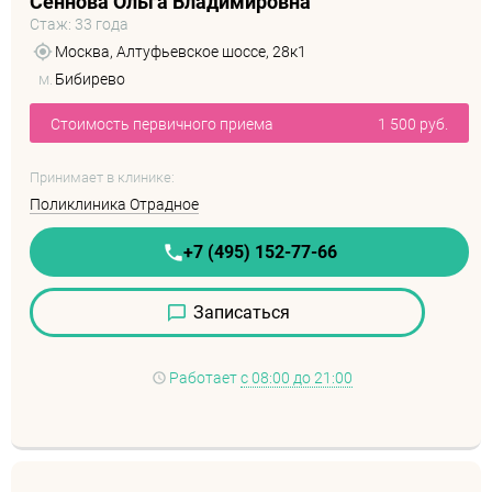
Сеннова Ольга Владимировна
Стаж: 33 года
Москва, Алтуфьевское шоссе, 28к1
м.
Бибирево
Стоимость первичного приема
1 500 руб.
Принимает в клинике:
Поликлиника Отрадное
+7 (495) 152-77-66
Записаться
Работает
с 08:00 до 21:00