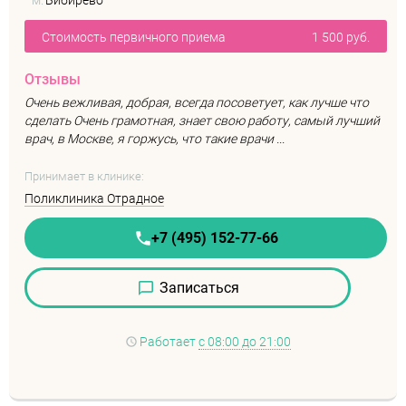
м.
Бибирево
Стоимость первичного приема
1 500 руб.
Отзывы
Очень вежливая, добрая, всегда посоветует, как лучше что
сделать Очень грамотная, знает свою работу, самый лучший
врач, в Москве, я горжусь, что такие врачи ...
Принимает в клинике:
Поликлиника Отрадное
+7 (495) 152-77-66
Записаться
Работает
с 08:00 до 21:00