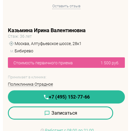
Оставить отзыв
Казьмина Ирина Валентиновна
Стаж: 36 лет
Москва, Алтуфьевское шоссе, 28к1
м.
Бибирево
Стоимость первичного приема
1 500 руб.
Принимает в клинике:
Поликлиника Отрадное
+7 (495) 152-77-66
Записаться
Работает
с 08:00 до 21:00