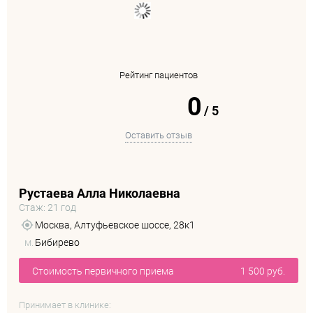
Рейтинг пациентов
0
/
5
Оставить отзыв
Рустаева Алла Николаевна
Стаж: 21 год
Москва, Алтуфьевское шоссе, 28к1
м.
Бибирево
Стоимость первичного приема
1 500 руб.
Принимает в клинике: