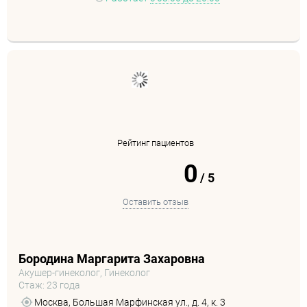
Рейтинг пациентов
0
/
5
Оставить отзыв
Бородина Маргарита Захаровна
Акушер-гинеколог, Гинеколог
Стаж: 23 года
Москва, Большая Марфинская ул., д. 4, к. 3