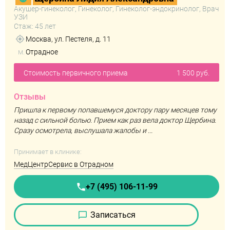
Акушер-гинеколог, Гинеколог, Гинеколог-эндокринолог, Врач
УЗИ
Стаж: 45 лет
Москва, ул. Пестеля, д. 11
м.
Отрадное
Стоимость первичного приема
1 500 руб.
Отзывы
Пришла к первому попавшемуся доктору пару месяцев тому
назад с сильной болью. Прием как раз вела доктор Щербина.
Сразу осмотрела, выслушала жалобы и ...
Принимает в клинике:
МедЦентрСервис в Отрадном
+7 (495) 106-11-99
Записаться