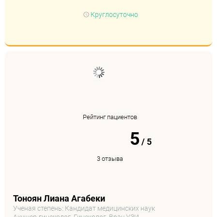
Круглосуточно
Рейтинг пациентов
5
/
5
3 отзыва
Тоноян Лиана Агабеки
Ученая степень: Кандидат медицинских наук