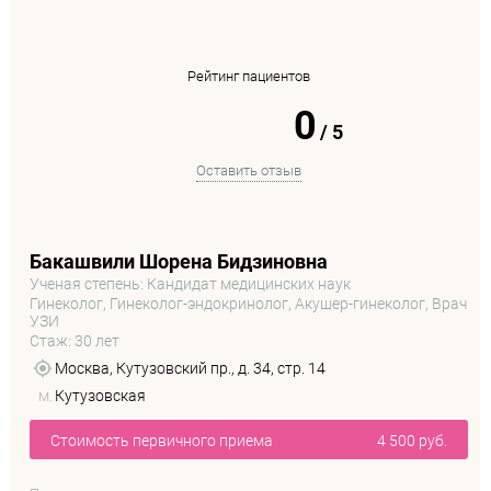
Рейтинг пациентов
0
/
5
Оставить отзыв
Бакашвили Шорена Бидзиновна
Ученая степень: Кандидат медицинских наук
Гинеколог, Гинеколог-эндокринолог, Акушер-гинеколог, Врач
УЗИ
Стаж: 30 лет
Москва, Кутузовский пр., д. 34, стр. 14
м.
Кутузовская
Стоимость первичного приема
4 500 руб.