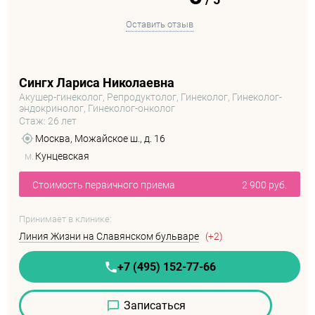
Оставить отзыв
Сингх Лариса Николаевна
Акушер-гинеколог, Репродуктолог, Гинеколог, Гинеколог-
эндокринолог, Гинеколог-онколог
Стаж: 26 лет
Москва, Можайское ш., д. 16
м.
Кунцевская
Стоимость первичного приема
2 900 руб.
Принимает в клинике:
Линия Жизни на Славянском бульваре
(+2)
+7 (495) 152-77-66
Записаться