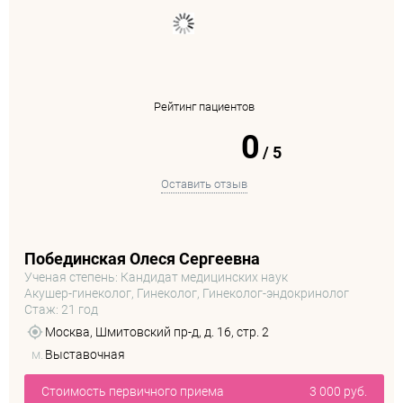
Рейтинг пациентов
0
/
5
Оставить отзыв
Побединская Олеся Сергеевна
Ученая степень: Кандидат медицинских наук
Акушер-гинеколог, Гинеколог, Гинеколог-эндокринолог
Стаж: 21 год
Москва, Шмитовский пр-д, д. 16, стр. 2
м.
Выставочная
Стоимость первичного приема
3 000 руб.