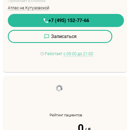
Принимает в клинике:
Атлас на Кутузовской
+7 (495) 152-77-66
Записаться
Работает
с 09:00 до 21:00
Рейтинг пациентов
0
/
5