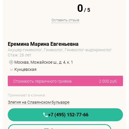
0
/
5
Оставить отзыв
Еремина Марина Евгеньевна
Акушер-гинеколог, Гинеколог, Гинеколог-эндокринолог
Стаж: 26 лет
Москва, Можайское ш., д. 4, к. 1
м.
Кунцевская
Стоимость первичного приема
2 000 руб.
Принимает в клинике:
Элегия на Славянском бульваре
+7 (495) 152-77-66