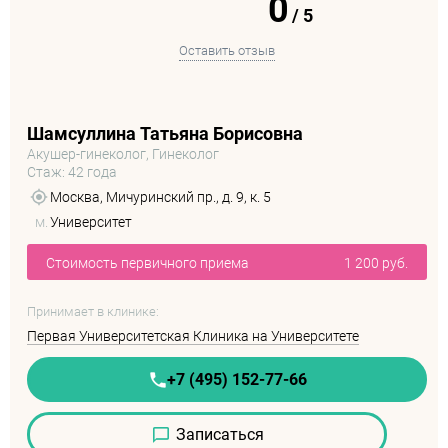
0
/
5
Оставить отзыв
Шамсуллина Татьяна Борисовна
Акушер-гинеколог, Гинеколог
Стаж: 42 года
Москва, Мичуринский пр., д. 9, к. 5
м.
Университет
Стоимость первичного приема
1 200 руб.
Принимает в клинике:
Первая Университетская Клиника на Университете
+7 (495) 152-77-66
Записаться