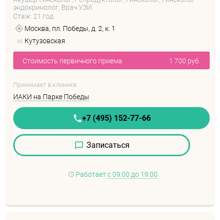
эндокринолог, Врач УЗИ
Стаж: 21 год
Москва, пл. Победы, д. 2, к. 1
м.
Кутузовская
Стоимость первичного приема
1 700 руб.
Принимает в клинике:
ИАКИ на Парке Победы
+7 (495) 152-77-66
Записаться
Работает
с 09:00 до 19:00