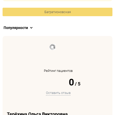
Багратионовская
Рейтинг пациентов
0
/
5
Оставить отзыв
Терёхина Ольга Викторовна