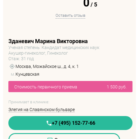
0
/
5
Оставить отзыв
Зданевич Марина Викторовна
Ученая степень: Кандидат медицинских наук
Акушер-гинеколог, Гинеколог
Стаж: 31 год
Москва, Можайское ш., д. 4, к. 1
м.
Кунцевская
Стоимость первичного приема
1 500 руб.
Принимает в клинике:
Элегия на Славянском бульваре
+7 (495) 152-77-66