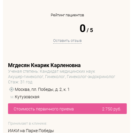
Рейтинг пациентов
0
/
5
Оставить отзыв
Мгдесян Кнарик Карленовна
Ученая степень: Кандидат медицинских наук
Акушер-гинеколог, Гинеколог, Гинеколог-эндокринолог
Стаж: 31 год
Москва, пл. Победы, д. 2, к. 1
м.
Кутузовская
Стоимость первичного приема
2 750 руб.
Принимает в клинике:
ИАКИ на Парке Победы