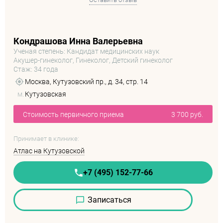
Кондрашова Инна Валерьевна
Ученая степень: Кандидат медицинских наук
Акушер-гинеколог, Гинеколог, Детский гинеколог
Стаж: 34 года
Москва, Кутузовский пр., д. 34, стр. 14
м.
Кутузовская
Стоимость первичного приема
3 700 руб.
Принимает в клинике:
Атлас на Кутузовской
+7 (495) 152-77-66
Записаться