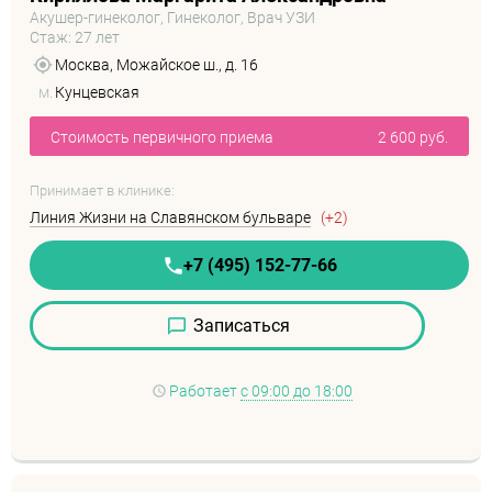
Акушер-гинеколог, Гинеколог, Врач УЗИ
Стаж: 27 лет
Москва, Можайское ш., д. 16
м.
Кунцевская
Стоимость первичного приема
2 600 руб.
Принимает в клинике:
Линия Жизни на Славянском бульваре
(+2)
+7 (495) 152-77-66
Записаться
Работает
с 09:00 до 18:00