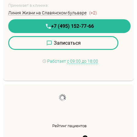
Принимает в клинике:
Линия Жизни на Славянском бульваре
(+2)
+7 (495) 152-77-66
Записаться
Работает
с 09:00 до 18:00
Рейтинг пациентов