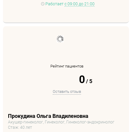
Работает
с 09:00 до 21:00
Рейтинг пациентов
0
/
5
Оставить отзыв
Прокудина Ольга Владиленовна
Акушер-гинеколог, Гинеколог, Гинеколог-эндокринолог
Стаж: 40 лет