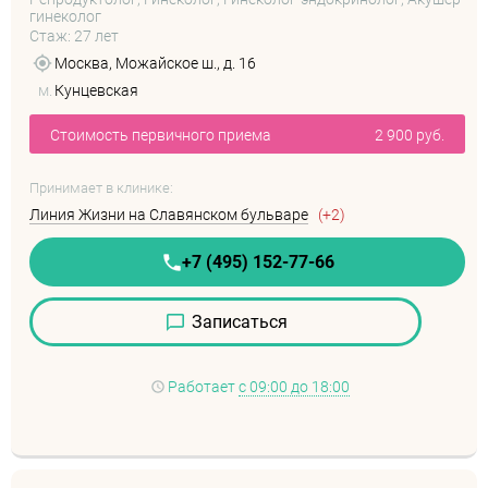
гинеколог
Стаж: 27 лет
Москва, Можайское ш., д. 16
м.
Кунцевская
Стоимость первичного приема
2 900 руб.
Принимает в клинике:
Линия Жизни на Славянском бульваре
(+2)
+7 (495) 152-77-66
Записаться
Работает
с 09:00 до 18:00