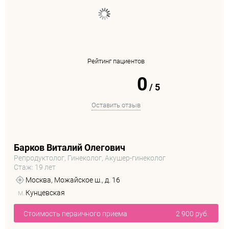
Рейтинг пациентов
0
/
5
Оставить отзыв
Барков Виталий Олегович
Репродуктолог, Гинеколог, Акушер-гинеколог
Стаж: 19 лет
Москва, Можайское ш., д. 16
м.
Кунцевская
Стоимость первичного приема
2 900 руб.