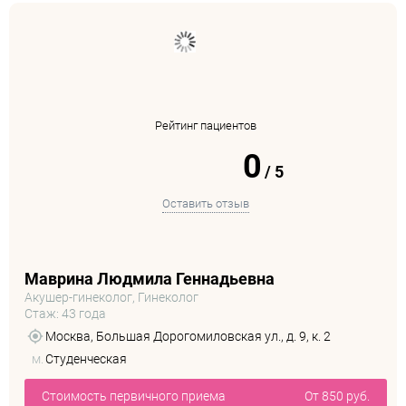
Рейтинг пациентов
0
/
5
Оставить отзыв
Маврина Людмила Геннадьевна
Акушер-гинеколог, Гинеколог
Стаж: 43 года
Москва, Большая Дорогомиловская ул., д. 9, к. 2
м.
Студенческая
Стоимость первичного приема
От 850 руб.