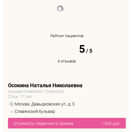
Рейтинг пациентов
5
/
5
6 отзывов
Осокина Наталья Николаевна
Акушер-гинеколог, Гинеколог
Стаж: 17 лет
Москва, Давыдковская ул., д. 5
м.
Славянский бульвар
Стоимость первичного приема
1 600 руб.