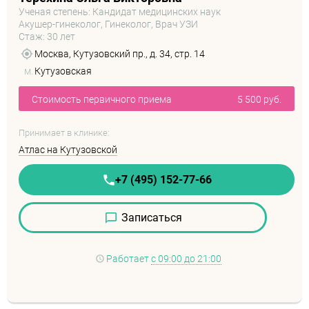
Ученая степень: Кандидат медицинских наук
Акушер-гинеколог, Гинеколог, Врач УЗИ
Стаж: 30 лет
Москва, Кутузовский пр., д. 34, стр. 14
м.
Кутузовская
Стоимость первичного приема
5 500 руб.
Принимает в клинике:
Атлас на Кутузовской
+7 (495) 152-77-66
Записаться
Работает
с 09:00 до 21:00