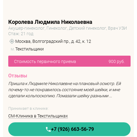
Королева Людмила Николаевна
Акушер-гинеколог, Гинеколог, Детский гинеколог, Врач УЗИ
Стаж: 21 год
Москва, Волгоградский пр., д. 42, к. 12
м.
Текстильщики
Стоимость первичного приема
900 руб.
Отзывы
Пришла к Людмиле Николаевне на плановый осмотр. Ей
почему-то не понравилось состояние моей шейки, и мне
сделали кольпоскопию. Помазали шейку разными ...
Принимает в клинике:
СМ-Клиника в Текстильщиках
+7 (926) 663-56-79