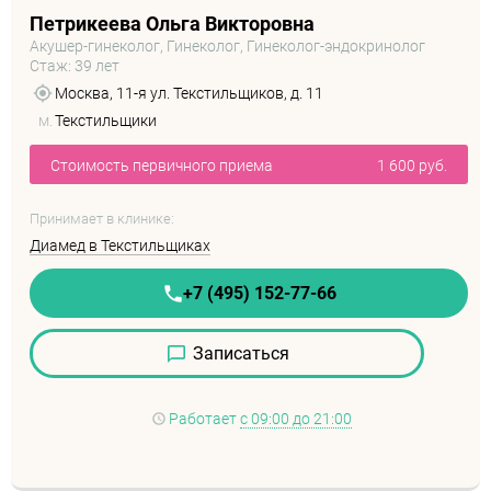
Петрикеева Ольга Викторовна
Акушер-гинеколог, Гинеколог, Гинеколог-эндокринолог
Стаж: 39 лет
Москва, 11-я ул. Текстильщиков, д. 11
м.
Текстильщики
Стоимость первичного приема
1 600 руб.
Принимает в клинике:
Диамед в Текстильщиках
+7 (495) 152-77-66
Записаться
Работает
с 09:00 до 21:00