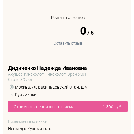
Рейтинг пациентов
0
/
5
Оставить отзыв
Дидиченко Надежда Ивановна
Акушер-гинеколог, Гинеколог, Врач УЗИ
Стаж: 39 лет
Москва, ул. Васильцовский Стан, д. 9
м.
Кузьминки
Стоимость первичного приема
1 300 руб.
Принимает в клинике:
Неомед в Кузьминках