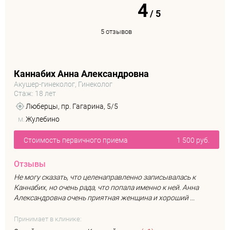
4
/
5
5 отзывов
Каннабих Анна Александровна
Акушер-гинеколог, Гинеколог
Стаж: 18 лет
Люберцы, пр. Гагарина, 5/5
м.
Жулебино
Стоимость первичного приема
1 500 руб.
Отзывы
Не могу сказать, что целенаправленно записывалась к
Каннабих, но очень рада, что попала именно к ней. Анна
Александровна очень приятная женщина и хороший ...
Принимает в клинике: