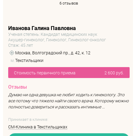
6 отзывов
Иванова Галина Павловна
Ученая степень: Кандидат медицинских наук
Акушер-гинеколог, Гинеколог, Гинеколог-онколог
Стаж: 45 лет
Москва, Волгоградский пр., д. 42, к. 12
м.
Текстильщики
Стоимость первичного приема
2 600 руб.
Отзывы
Думаю ни одна девушка не любит ходить к гинекологу. Это
все потому что тяжело найти своего врача. Которому можно
полностью довериться и рассказать интимные ...
Принимает в клинике:
СМ-Клиника в Текстильщиках