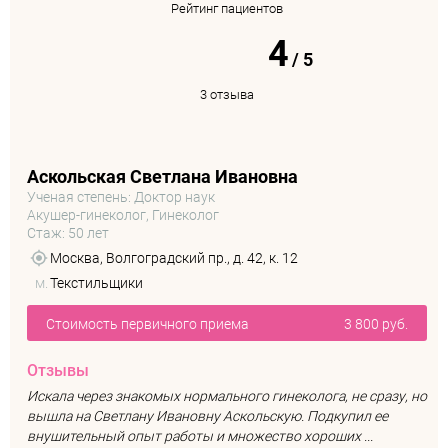
Рейтинг пациентов
4
/
5
3 отзыва
Аскольская Светлана Ивановна
Ученая степень: Доктор наук
Акушер-гинеколог, Гинеколог
Стаж: 50 лет
Москва, Волгоградский пр., д. 42, к. 12
м.
Текстильщики
Стоимость первичного приема
3 800 руб.
Отзывы
Искала через знакомых нормального гинеколога, не сразу, но
вышла на Светлану Ивановну Аскольскую. Подкупил ее
внушительный опыт работы и множество хороших ...