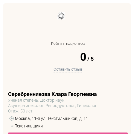
Рейтинг пациентов
0
/
5
Оставить отзыв
Серебренникова Клара Георгиевна
Ученая степень: Доктор наук
Акушер-гинеколог, Репродуктолог, Гинеколог
Стаж: 50 лет
Москва, 11-я ул. Текстильщиков, д. 11
м.
Текстильщики