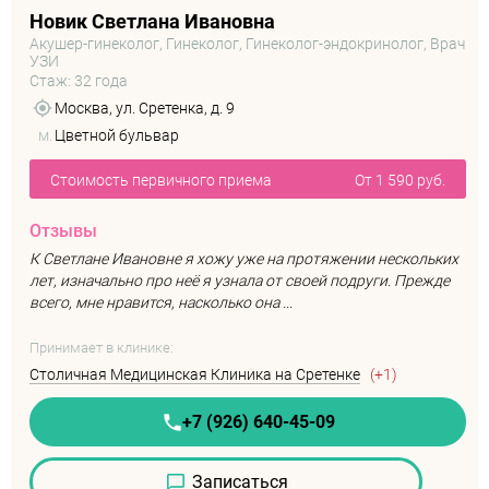
Новик Светлана Ивановна
Акушер-гинеколог, Гинеколог, Гинеколог-эндокринолог, Врач
УЗИ
Стаж: 32 года
Москва, ул. Сретенка, д. 9
м.
Цветной бульвар
Стоимость первичного приема
От 1 590 руб.
Отзывы
К Светлане Ивановне я хожу уже на протяжении нескольких
лет, изначально про неё я узнала от своей подруги. Прежде
всего, мне нравится, насколько она ...
Принимает в клинике:
Столичная Медицинская Клиника на Сретенке
(+1)
+7 (926) 640-45-09
Записаться