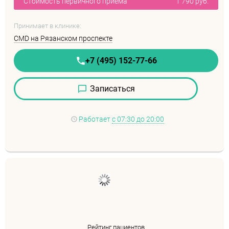
Стоимость первичного приема
1 790 руб.
Принимает в клинике:
CMD на Рязанском проспекте
+7 (495) 152-77-66
Записаться
Работает
с 07:30 до 20:00
Рейтинг пациентов