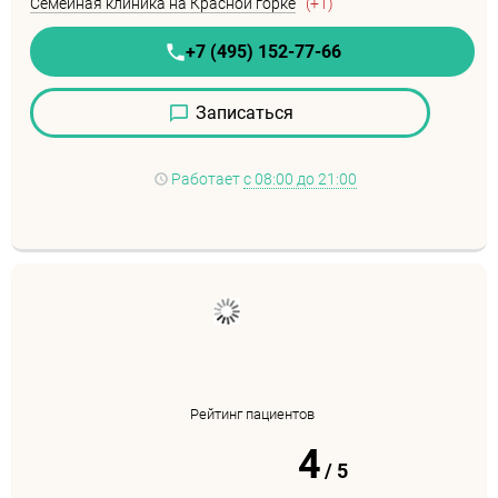
Семейная клиника на Красной горке
(+1)
+7 (495) 152-77-66
Записаться
Работает
с 08:00 до 21:00
Рейтинг пациентов
4
/
5