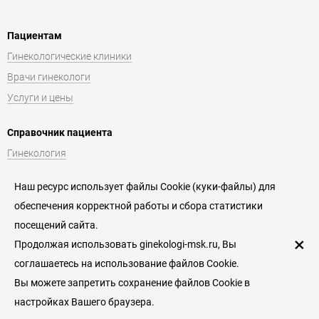
Пациентам
Гинекологические клиники
Врачи гинекологи
Услуги и цены
Справочник пациента
Гинекология
Беременность и роды
Наш ресурс использует файлы Cookie (куки-файлы) для
Симптомы заболеваний
обеспечения корректной работы и сбора статистики
Лечение заболеваний
посещений сайта.
Гинекологические заболевания
×
Продолжая использовать ginekologi-msk.ru, Вы
соглашаетесь на использование файлов Cookie.
Врачам и клиникам
Вы можете запретить сохранение файлов Cookie в
Добавить клинику
настройках Вашего браузера.
О проекте