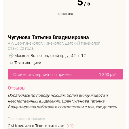
5
/
5
4 отзыва
Чугунова Татьяна Владимировна
Акушер-гинеколог, Гинеколог, Детский гинеколог
Стаж: 22 года
Москва, Волгоградский пр., д. 42, к. 12
м.
Текстильщики
Стоимость первичного приема
1 800 руб.
Отзывы
Обратилась по поводу ноющих болей внизу живота и
неестественных выделений. Врач Чугунова Татьяна
Владимировна работала в соответствии с тем, как должен ...
Принимает в клинике:
СМ-Клиника в Текстильщиках
(+1)