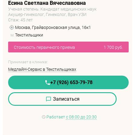
Есина Светлана Вячеславовна
Ученая степень: Кандидат медицинских наук
Акушер-гинеколог, Гинеколог, Врач УЗИ
Стаж: 45 лет
Москва, Грайвороновская улица, 16к1
м.
Текстильщики
Стоимость первичного приема
1 700 руб.
Принимает в клинике:
МедлайН-Сервис в Текстильщиках
+7 (926) 653-79-78
Записаться
Работает
с 08:00 до 20:30