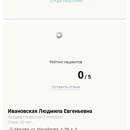
Круглосуточно
Рейтинг пациентов
0
/
5
Оставить отзыв
Ивановская Людмила Евгеньевна
Акушер-гинеколог, Гинеколог
Стаж: 40 лет
Москва, ул. Михайлова, д. 29, к. 3