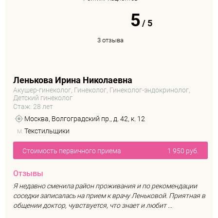
5
/
5
3 отзыва
Ленькова Ирина Николаевна
Акушер-гинеколог, Гинеколог, Гинеколог-эндокринолог,
Детский гинеколог
Стаж: 28 лет
Москва, Волгоградский пр., д. 42, к. 12
м.
Текстильщики
Стоимость первичного приема
1 950 руб.
Отзывы
Я недавно сменила район проживания и по рекомендации
соседки записалась на прием к врачу Леньковой. Приятная в
общении доктор, чувствуется, что знает и любит ...