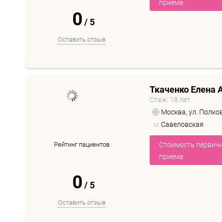
приема
0
/
5
Оставить отзыв
Ткаченко Елена 
Стаж: 18 лет
Москва, ул. Полкова
м.
Савеловская
Рейтинг пациентов
Стоимость первич
приема
0
/
5
Оставить отзыв