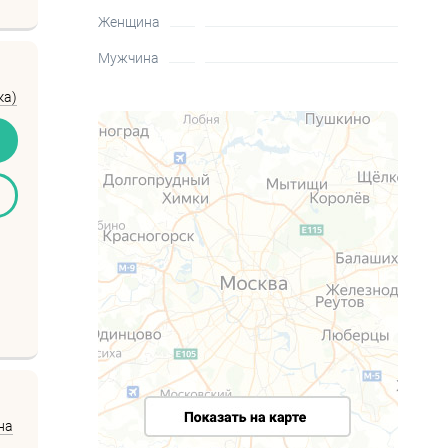
Женщина
Мужчина
ка)
на