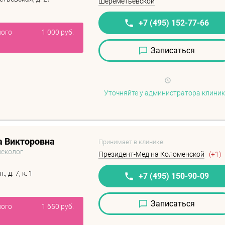
Шереметьевской
+7 (495) 152-77-66
ного
1 000 руб.
Записаться
Уточняйте у администратора клини
а Викторовна
Принимает в клинике:
неколог
Президент-Мед на Коломенской
(+1)
 д. 7, к. 1
+7 (495) 150-90-09
Записаться
ного
1 650 руб.