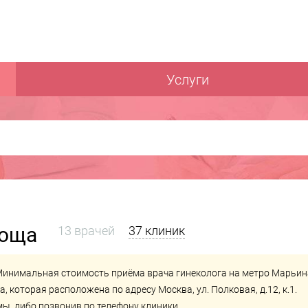
Услуги
роща
13 врачей
37 клиник
 Минимальная стоимость приёма врача гинеколога на метро Марьин
ка
, которая расположена по адресу Москва, ул. Полковая, д.12, к.1.
ы, либо позвонив по телефону клиники.