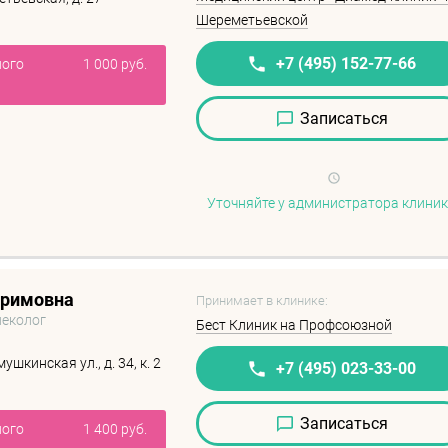
Шереметьевской
+7 (495) 152-77-66
ного
1 000 руб.
Записаться
Уточняйте у администратора клини
еримовна
Принимает в клинике:
неколог
Бест Клиник на Профсоюзной
шкинская ул., д. 34, к. 2
+7 (495) 023-33-00
Записаться
ного
1 400 руб.