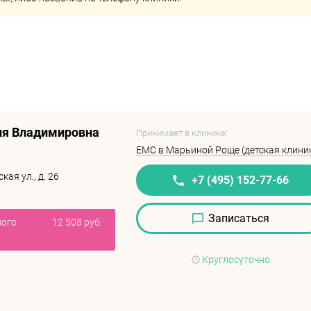
ия Владимировна
Принимает в клинике:
EMC в Марьиной Роще (детская клини
ая ул., д. 26
+7 (495) 152-77-66
Записаться
ного
12 508 руб.
Круглосуточно