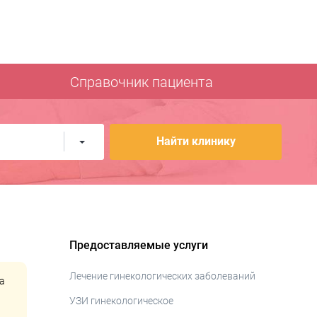
Справочник пациента
Найти клинику
Предоставляемые услуги
Лечение гинекологических заболеваний
а
УЗИ гинекологическое