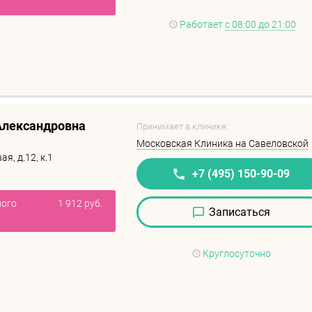
Работает
с 08:00 до 21:00
Александровна
Принимает в клинике:
Московская Клиника на Савеловской
я, д.12, к.1
+7 (495) 150-90-09
ного
1 912 руб.
Записаться
Круглосуточно