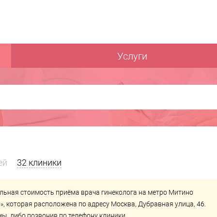
Услуги
ей
32 клиники
льная стоимость приёма врача гинеколога на метро Митино
»
, которая расположена по адресу Москва, Дубравная улица, 46.
ы, либо позвонив по телефону клиники.