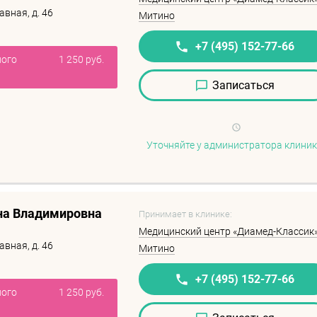
авная, д. 46
Митино
+7 (495) 152-77-66
ного
1 250 руб.
Записаться
Уточняйте у администратора клини
на Владимировна
Принимает в клинике:
Медицинский центр «Диамед-Классик»
авная, д. 46
Митино
+7 (495) 152-77-66
ного
1 250 руб.