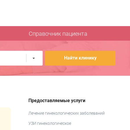
Справочник пациента
Найти клинику
Предоставляемые услуги
Лечение гинекологических заболеваний
УЗИ гинекологическое