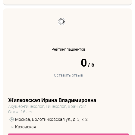
Рейтинг пациентов
0
/
5
Оставить отзыв
Жилковская Ирина Владимировна
Акушер-гинеколог, Гинеколог, Врач УЗИ
Стаж: 16 лет
Москва, Болотниковская ул., д. 5, к. 2
м.
Каховская