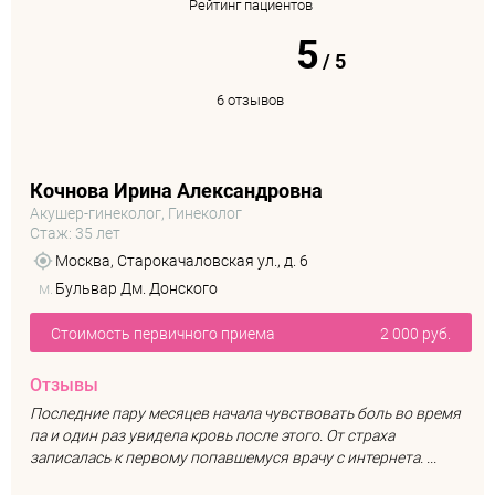
Рейтинг пациентов
5
/
5
6 отзывов
Кочнова Ирина Александровна
Акушер-гинеколог, Гинеколог
Стаж: 35 лет
Москва, Старокачаловская ул., д. 6
м.
Бульвар Дм. Донского
Стоимость первичного приема
2 000 руб.
Отзывы
Последние пару месяцев начала чувствовать боль во время
па и один раз увидела кровь после этого. От страха
записалась к первому попавшемуся врачу с интернета. ...