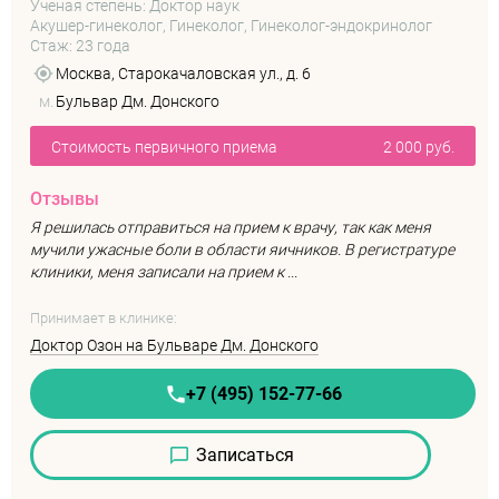
Ученая степень: Доктор наук
Акушер-гинеколог, Гинеколог, Гинеколог-эндокринолог
Стаж: 23 года
Москва, Старокачаловская ул., д. 6
м.
Бульвар Дм. Донского
Стоимость первичного приема
2 000 руб.
Отзывы
Я решилась отправиться на прием к врачу, так как меня
мучили ужасные боли в области яичников. В регистратуре
клиники, меня записали на прием к ...
Принимает в клинике:
Доктор Озон на Бульваре Дм. Донского
+7 (495) 152-77-66
Записаться