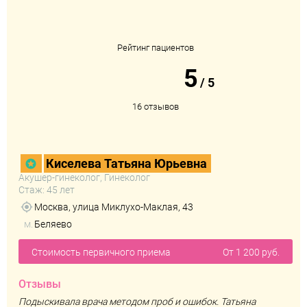
Рейтинг пациентов
5
/
5
16 отзывов
Киселева Татьяна Юрьевна
Акушер-гинеколог, Гинеколог
Стаж: 45 лет
Москва, улица Миклухо-Маклая, 43
м.
Беляево
Стоимость первичного приема
От 1 200 руб.
Отзывы
Подыскивала врача методом проб и ошибок. Татьяна