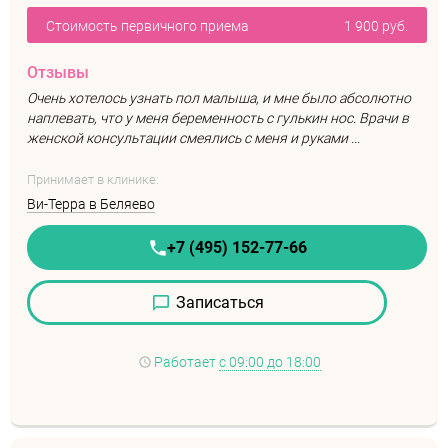
Стоимость первичного приема
1 900 руб.
Отзывы
Очень хотелось узнать пол малыша, и мне было абсолютно
наплевать, что у меня беременность с гулькин нос. Врачи в
женской консультации смеялись с меня и руками ...
Принимает в клинике:
Ви-Терра в Беляево
+7 (495) 152-77-66
Записаться
Работает
с 09:00 до 18:00