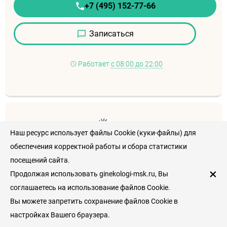
+7 (495) 152-77-66
Записаться
Работает
с 08:00 до 22:00
Наш ресурс использует файлы Cookie (куки-файлы) для
обеспечения корректной работы и сбора статистики
посещений сайта.
×
Рейтинг пациентов
Продолжая использовать ginekologi-msk.ru, Вы
соглашаетесь на использование файлов Cookie.
4
/
5
Вы можете запретить сохранение файлов Cookie в
настройках Вашего браузера.
3 отзыва