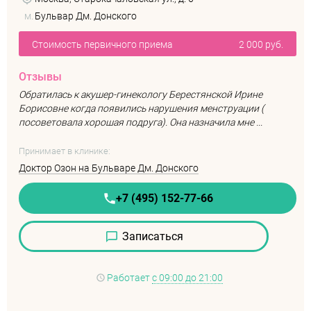
м.
Бульвар Дм. Донского
Стоимость первичного приема
2 000 руб.
Отзывы
Обратилась к акушер-гинекологу Берестянской Ирине
Борисовне когда появились нарушения менструации (
посоветовала хорошая подруга). Она назначила мне ...
Принимает в клинике:
Доктор Озон на Бульваре Дм. Донского
+7 (495) 152-77-66
Записаться
Работает
с 09:00 до 21:00