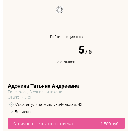
Рейтинг пациентов
5
/
5
8 отзывов
Адонина Татьяна Андреевна
Гинеколог, Акушер-гинеколог
Стаж: 14 лет
Москва, улица Миклухо-Маклая, 43
м.
Беляево
Стоимость первичного приема
1 500 руб.