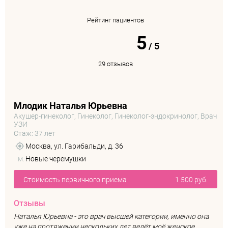
Рейтинг пациентов
5
/
5
29 отзывов
Млодик Наталья Юрьевна
Акушер-гинеколог, Гинеколог, Гинеколог-эндокринолог, Врач
УЗИ
Стаж: 37 лет
Москва, ул. Гарибальди, д. 36
м.
Новые черемушки
Стоимость первичного приема
1 500 руб.
Отзывы
Наталья Юрьевна - это врач высшей категории, именно она
уже на протяжении нескольких лет ведёт моё женское