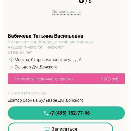
/
5
Оставить отзыв
Бабичева Татьяна Васильевна
Ученая степень: Кандидат медицинских наук
Акушер-гинеколог, Гинеколог
Стаж: 37 лет
Москва, Старокачаловская ул., д. 6
м.
Бульвар Дм. Донского
Стоимость первичного приема
2 000 руб.
Принимает в клинике:
Доктор Озон на Бульваре Дм. Донского
+7 (495) 152-77-66
Записаться