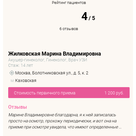
Рейтинг пациентов
4
/
5
6 отзывов
Жилковская Марина Владимировна
Акушер-гинеколог, Гинеколог, Врач УЗИ
Стаж: 14 лет
Москва, Болотниковская ул., д. 5, к. 2
м.
Каховская
Стоимость первичного приема
1 200 руб.
Отзывы
Марине Владимировне благодарна, я к ней записалась
просто на осмотр, прохожу периодически, и вот она на
приеме при осмотре увидела, что имеют определенные ...