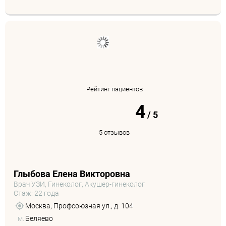
Рейтинг пациентов
4
/
5
5 отзывов
Глыбова Елена Викторовна
Врач УЗИ, Гинеколог, Акушер-гинеколог
Стаж: 22 года
Москва, Профсоюзная ул., д. 104
м.
Беляево