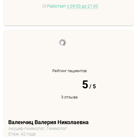
Работает
с 09:00 до 21:00
Рейтинг пациентов
5
/
5
3 отзыва
Валенчиц Валерия Николаевна
Акушер-гинеколог, Гинеколог
Стаж: 42 года