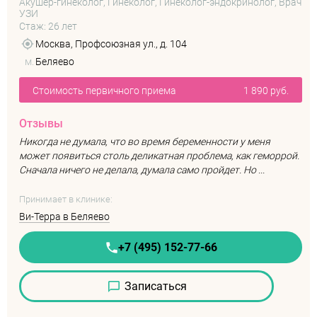
Акушер-гинеколог, Гинеколог, Гинеколог-эндокринолог, Врач
УЗИ
Стаж: 26 лет
Москва, Профсоюзная ул., д. 104
м.
Беляево
Стоимость первичного приема
1 890 руб.
Отзывы
Никогда не думала, что во время беременности у меня
может появиться столь деликатная проблема, как геморрой.
Сначала ничего не делала, думала само пройдет. Но ...
Принимает в клинике:
Ви-Терра в Беляево
+7 (495) 152-77-66
Записаться