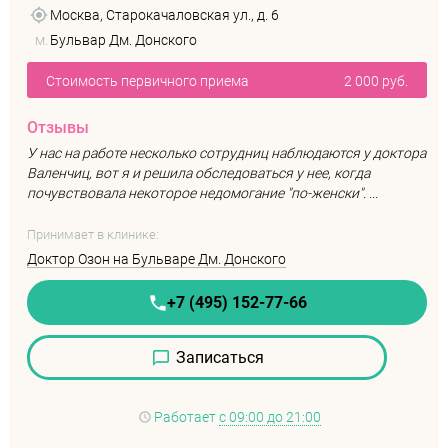
Москва, Старокачаловская ул., д. 6
м.
Бульвар Дм. Донского
Стоимость первичного приема
2 000 руб.
Отзывы
У нас на работе несколько сотрудниц наблюдаются у доктора
Валенчиц, вот я и решила обследоваться у нее, когда
почувствовала некоторое недомогание "по-женски". ...
Принимает в клинике:
Доктор Озон на Бульваре Дм. Донского
+7 (495) 152-77-66
Записаться
Работает
с 09:00 до 21:00