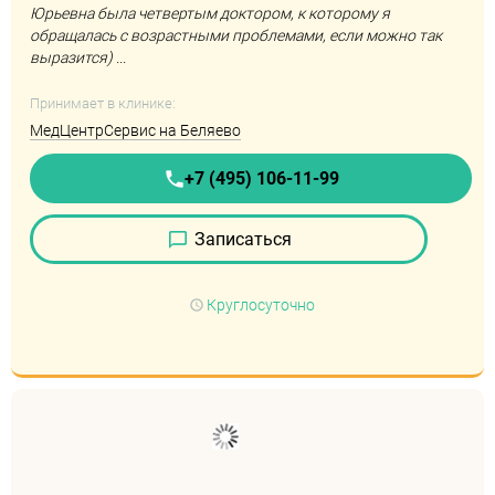
Юрьевна была четвертым доктором, к которому я
обращалась с возрастными проблемами, если можно так
выразится) ...
Принимает в клинике:
МедЦентрСервис на Беляево
+7 (495) 106-11-99
Записаться
Круглосуточно