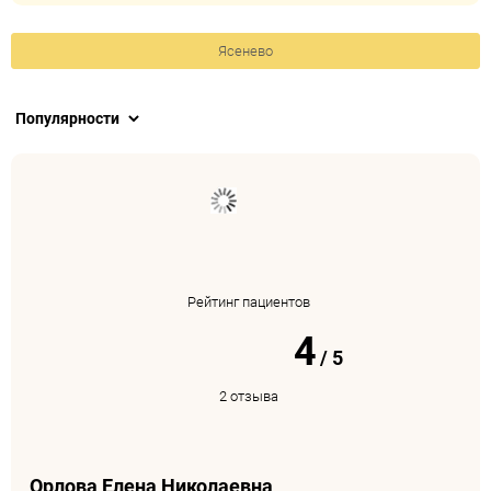
Ясенево
Рейтинг пациентов
4
/
5
2 отзыва
Орлова Елена Николаевна