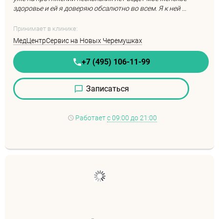
здоровье и ей я доверяю обсалютно во всем. Я к ней ...
Принимает в клинике:
МедЦентрСервис на Новых Черемушках
+7 (495) 106-11-99
Записаться
Работает
с 09:00 до 21:00