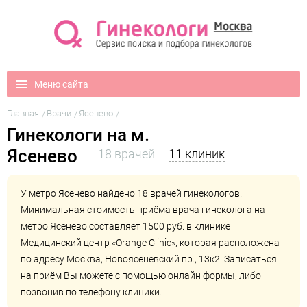
Меню сайта
Главная
Врачи
Ясенево
Гинекологи на м.
Ясенево
18 врачей
11 клиник
У метро Ясенево найдено 18 врачей гинекологов.
Минимальная стоимость приёма врача гинеколога на
метро Ясенево составляет 1500 руб. в клинике
Медицинский центр «Orange Clinic»
, которая расположена
по адресу Москва, Новоясеневский пр., 13к2. Записаться
на приём Вы можете с помощью онлайн формы, либо
позвонив по телефону клиники.