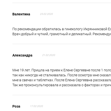
Валентина
23.02.2020
По рекомендации обратилась в гинекологу Икрянниковой Ел
Врач добрый и чуткий, грамотный и деликатный. Рекоменду
Александра
21.02.2020
Мне 19 лет. Пришла на прием к Елене Сергеевне после 1 поло
так как никогда не сталкивалась. После осмотра мне сказал
мне в свечах и таблетках. После Елена Сергеевна рассказа
Так же проконсультировала и рассказала о факторах и при
Роза
17.02.2020