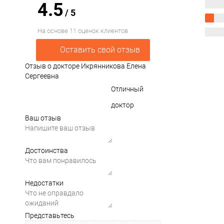
4.5
/
5
На основе 11 оценок клиентов
Оставить свой отзыв
Отзыв о докторе Икрянникова Елена
Сергеевна
Отличный
доктор
Ваш отзыв
Достоинства
Недостатки
Представьтесь