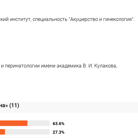
ий институт, специальность "Акушерство и гинекология".
и перинатологии имени академика В. И. Кулакова,
вна»
(11)
63.6%
27.3%