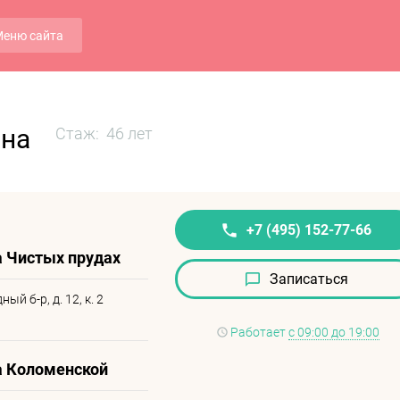
еню сайта
вна
Стаж: 46 лет
+7 (495) 152-77-66
 Чистых прудах
Записаться
й б-р, д. 12, к. 2
Работает
с 09:00 до 19:00
а Коломенской