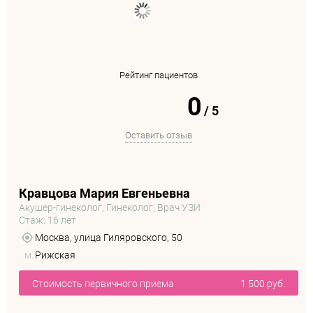
Рейтинг пациентов
0
/
5
Оставить отзыв
Кравцова Мария Евгеньевна
Акушер-гинеколог, Гинеколог, Врач УЗИ
Стаж: 16 лет
Москва, улица Гиляровского, 50
м.
Рижская
Стоимость первичного приема
1 500 руб.