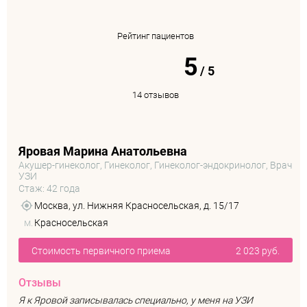
Рейтинг пациентов
5
/
5
14 отзывов
Яровая Марина Анатольевна
Акушер-гинеколог, Гинеколог, Гинеколог-эндокринолог, Врач
УЗИ
Стаж: 42 года
Москва, ул. Нижняя Красносельская, д. 15/17
м.
Красносельская
Стоимость первичного приема
2 023 руб.
Отзывы
Я к Яровой записывалась специально, у меня на УЗИ