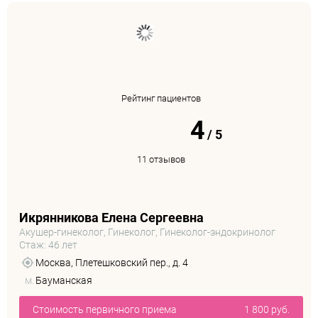
Рейтинг пациентов
4
/
5
11 отзывов
Икрянникова Елена Сергеевна
Акушер-гинеколог, Гинеколог, Гинеколог-эндокринолог
Стаж: 46 лет
Москва, Плетешковский пер., д. 4
м.
Бауманская
Стоимость первичного приема
1 800 руб.