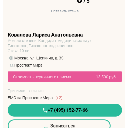
/
5
Оставить отзыв
Ковалева Лариса Анатольевна
Ученая степень: Кандидат медицинских наук
Гинеколог, Гинеколог-эндокринолог
Стаж: 19 лет
Москва, ул. Щепкина, д. 35
м.
Проспект мира
Стоимость первичного приема
13 500 руб.
Принимает в клинике:
EMC на Проспекте Мира
(+2)
+7 (495) 152-77-66
Записаться