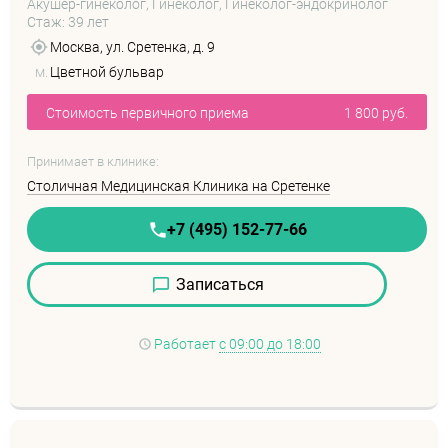
Акушер-гинеколог, Гинеколог, Гинеколог-эндокринолог
Стаж: 39 лет
Москва, ул. Сретенка, д. 9
м.
Цветной бульвар
Стоимость первичного приема
1 800 руб.
Принимает в клинике:
Столичная Медицинская Клиника на Сретенке
+7 (495) 152-77-66
Записаться
Работает
с 09:00 до 18:00