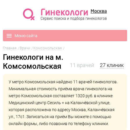
Меню сайта
Главная
Врачи
Комсомольская
Гинекологи на м.
Комсомольская
11 врачей
27 клиник
У метро Комсомольская найдено 11 врачей гинекологов.
Минимальная стоимость приёма врача гинеколога на
метро Комсомольская составляет 1320 руб. в клинике
Медицинский центр Сесиль + на Каланчёвской улице
,
которая расположена по адресу Москва, Каланчёвская
ул., 17с1. Записаться на приём Вы можете с помощью
онлайн формы, либо позвонив по телефону клиники.