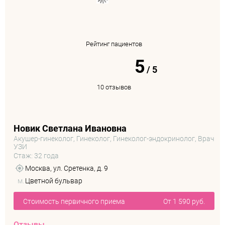
Рейтинг пациентов
5
/
5
10 отзывов
Новик Светлана Ивановна
Акушер-гинеколог, Гинеколог, Гинеколог-эндокринолог, Врач
УЗИ
Стаж: 32 года
Москва, ул. Сретенка, д. 9
м.
Цветной бульвар
Стоимость первичного приема
От 1 590 руб.
Отзывы