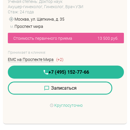
Ученая степень: Доктор наук
Акушер-гинеколог, Гинеколог, Врач УЗИ
Стаж: 24 года
Москва, ул. Щепкина, д. 35
м.
Проспект мира
Стоимость первичного приема
13 500 руб.
Принимает в клинике:
EMC на Проспекте Мира
(+2)
+7 (495) 152-77-66
Записаться
Круглосуточно