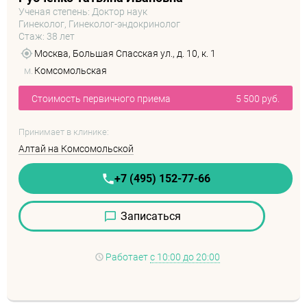
Ученая степень: Доктор наук
Гинеколог, Гинеколог-эндокринолог
Стаж: 38 лет
Москва, Большая Спасская ул., д. 10, к. 1
м.
Комсомольская
Стоимость первичного приема
5 500 руб.
Принимает в клинике:
Алтай на Комсомольской
+7 (495) 152-77-66
Записаться
Работает
с 10:00 до 20:00