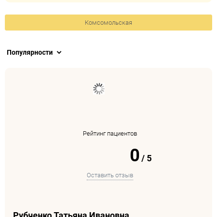
Комсомольская
Рейтинг пациентов
0
/
5
Оставить отзыв
Рубченко Татьяна Ивановна