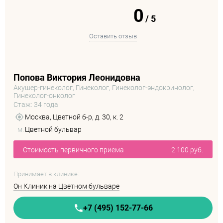
0
/
5
Оставить отзыв
Попова Виктория Леонидовна
Акушер-гинеколог, Гинеколог, Гинеколог-эндокринолог,
Гинеколог-онколог
Стаж: 34 года
Москва, Цветной б-р, д. 30, к. 2
м.
Цветной бульвар
Стоимость первичного приема
2 100 руб.
Принимает в клинике:
Он Клиник на Цветном бульваре
+7 (495) 152-77-66