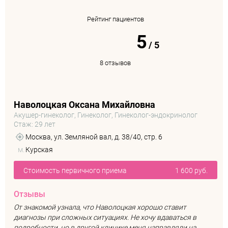
Рейтинг пациентов
5
/
5
8 отзывов
Наволоцкая Оксана Михайловна
Акушер-гинеколог, Гинеколог, Гинеколог-эндокринолог
Стаж: 29 лет
Москва, ул. Земляной вал, д. 38/40, стр. 6
м.
Курская
Стоимость первичного приема
1 600 руб.
Отзывы
От знакомой узнала, что Наволоцкая хорошо ставит
диагнозы при сложных ситуациях. Не хочу вдаваться в
подробности, но в другой клинике меня направляли на ...