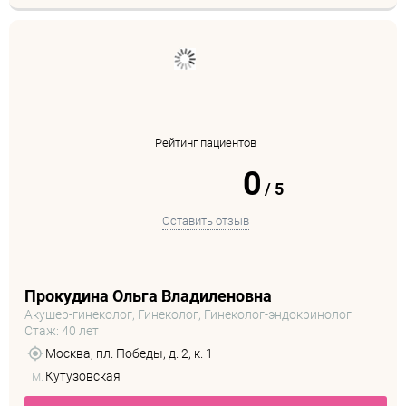
Рейтинг пациентов
0
/
5
Оставить отзыв
Прокудина Ольга Владиленовна
Акушер-гинеколог, Гинеколог, Гинеколог-эндокринолог
Стаж: 40 лет
Москва, пл. Победы, д. 2, к. 1
м.
Кутузовская