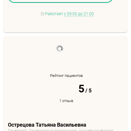
Работает
с 09:00 до 21:00
Рейтинг пациентов
5
/
5
1 отзыв
Острецова Татьяна Васильевна
Гинеколог, Гинеколог-эндокринолог, Акушер-гинеколог