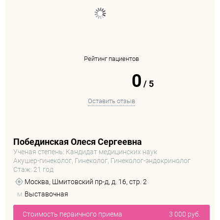
Рейтинг пациентов
0
/
5
Оставить отзыв
Побединская Олеся Сергеевна
Ученая степень: Кандидат медицинских наук
Акушер-гинеколог, Гинеколог, Гинеколог-эндокринолог
Стаж: 21 год
Москва, Шмитовский пр-д, д. 16, стр. 2
м.
Выставочная
Стоимость первичного приема
3 000 руб.