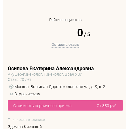
Рейтинг пациентов
0
/
5
Оставить отзыв
Осипова Екатерина Александровна
Акушер-гинеколог, Гинеколог, Врач УЗИ
Стаж: 20 лет
Москва, Большая Дорогомиловская ул., д. 9, к. 2
м.
Студенческая
Стоимость первичного приема
От 850 руб.
Принимает в клинике:
Эдем на Киевской