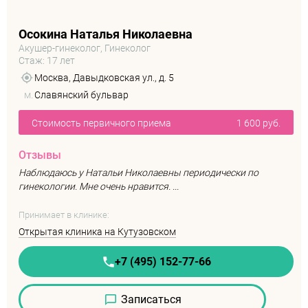
Осокина Наталья Николаевна
Акушер-гинеколог, Гинеколог
Стаж: 17 лет
Москва, Давыдковская ул., д. 5
м.
Славянский бульвар
Стоимость первичного приема
1 600 руб.
Отзывы
Наблюдаюсь у Натальи Николаевны периодически по
гинекологии. Мне очень нравится. ...
Принимает в клинике:
Открытая клиника на Кутузовском
+7 (495) 152-77-66
Записаться