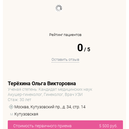
Рейтинг пациентов
0
/
5
Оставить отзыв
Терёхина Ольга Викторовна
Ученая степень: Кандидат медицинских наук
Акушер-гинеколог, Гинеколог, Врач УЗИ
Стаж: 30 лет
Москва, Кутузовский пр., д. 34, стр. 14
м.
Кутузовская
Стоимость первичного приема
5 500 руб.