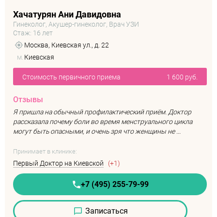
Хачатурян Ани Давидовна
Гинеколог, Акушер-гинеколог, Врач УЗИ
Стаж: 16 лет
Москва, Киевская ул., д. 22
м.
Киевская
Стоимость первичного приема
1 600 руб.
Отзывы
Я пришла на обычный профилактический приём. Доктор
рассказала почему боли во время менструального цикла
могут быть опасными, и очень зря что женщины не ...
Принимает в клинике:
Первый Доктор на Киевской
(+1)
+7 (495) 255-79-99
Записаться