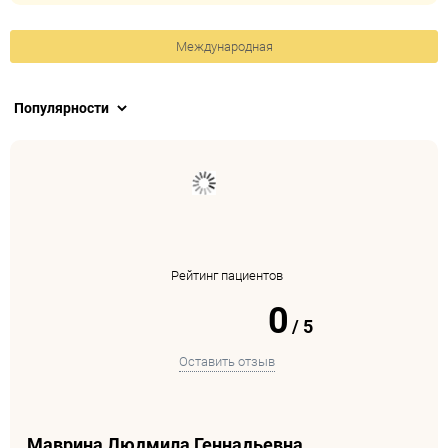
Международная
Рейтинг пациентов
0
/
5
Оставить отзыв
Маврина Людмила Геннадьевна