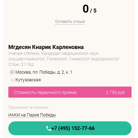
0
/
5
Оставить отзыв
Мгдесян Кнарик Карленовна
Ученая степень: Кандидат медицинских наук
Акушер-гинеколог, Гинеколог, Гинеколог-эндокринолог
Стаж: 31 год
Москва, пл. Победы, д. 2, к. 1
м.
Кутузовская
Стоимость первичного приема
2 750 руб.
Принимает в клинике:
ИАКИ на Парке Победы
+7 (495) 152-77-66