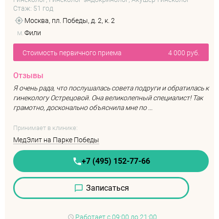
Стаж: 51 год
Москва, пл. Победы, д. 2, к. 2
м.
Фили
Стоимость первичного приема
4 000 руб.
Отзывы
Я очень рада, что послушалась совета подруги и обратилась к
гинекологу Острецовой. Она великолепный специалист! Так
грамотно, досконально объяснила мне по ...
Принимает в клинике:
МедЭлит на Парке Победы
+7 (495) 152-77-66
Записаться
Работает
с 09:00 до 21:00