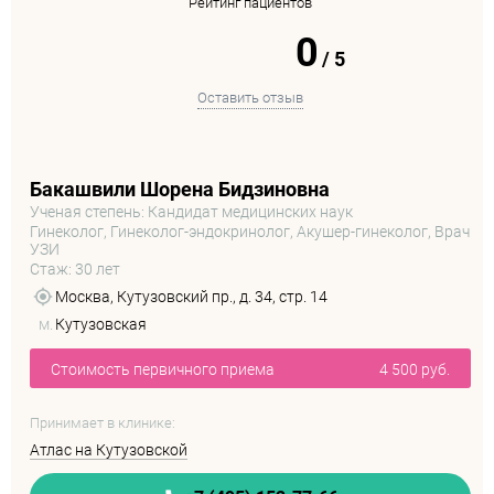
Рейтинг пациентов
0
/
5
Оставить отзыв
Бакашвили Шорена Бидзиновна
Ученая степень: Кандидат медицинских наук
Гинеколог, Гинеколог-эндокринолог, Акушер-гинеколог, Врач
УЗИ
Стаж: 30 лет
Москва, Кутузовский пр., д. 34, стр. 14
м.
Кутузовская
Стоимость первичного приема
4 500 руб.
Принимает в клинике:
Атлас на Кутузовской