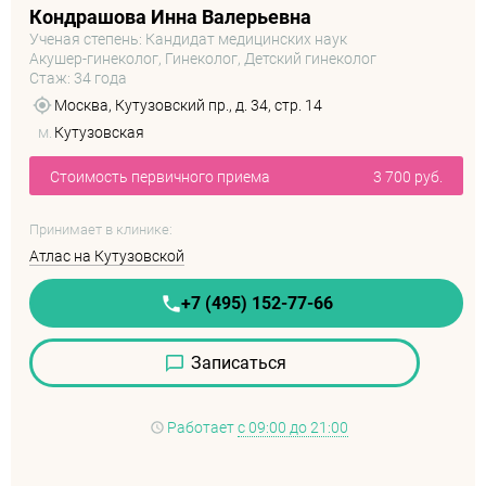
Кондрашова Инна Валерьевна
Ученая степень: Кандидат медицинских наук
Акушер-гинеколог, Гинеколог, Детский гинеколог
Стаж: 34 года
Москва, Кутузовский пр., д. 34, стр. 14
м.
Кутузовская
Стоимость первичного приема
3 700 руб.
Принимает в клинике:
Атлас на Кутузовской
+7 (495) 152-77-66
Записаться
Работает
с 09:00 до 21:00