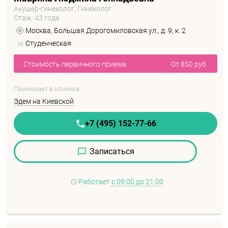
Акушер-гинеколог, Гинеколог
Стаж: 43 года
Москва, Большая Дорогомиловская ул., д. 9, к. 2
м.
Студенческая
Стоимость первичного приема
От 850 руб.
Принимает в клинике:
Эдем на Киевской
+7 (495) 152-77-66
Записаться
Работает
с 09:00 до 21:00