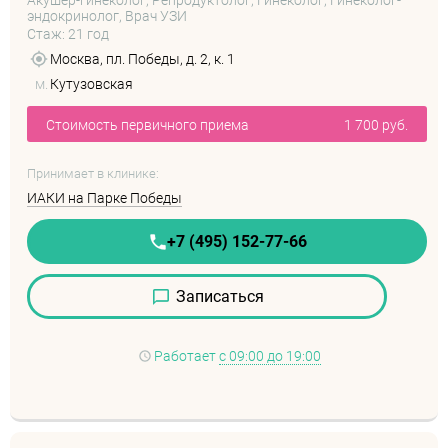
Акушер-гинеколог, Репродуктолог, Гинеколог, Гинеколог-
эндокринолог, Врач УЗИ
Стаж: 21 год
Москва, пл. Победы, д. 2, к. 1
м.
Кутузовская
Стоимость первичного приема
1 700 руб.
Принимает в клинике:
ИАКИ на Парке Победы
+7 (495) 152-77-66
Записаться
Работает
с 09:00 до 19:00