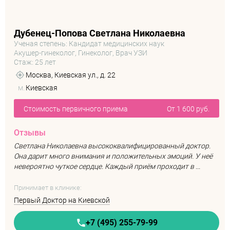
Дубенец-Попова Светлана Николаевна
Ученая степень: Кандидат медицинских наук
Акушер-гинеколог, Гинеколог, Врач УЗИ
Стаж: 25 лет
Москва, Киевская ул., д. 22
м.
Киевская
Стоимость первичного приема
От 1 600 руб.
Отзывы
Светлана Николаевна высококвалифицированный доктор.
Она дарит много внимания и положительных эмоций. У неё
невероятно чуткое сердце. Каждый приём проходит в ...
Принимает в клинике:
Первый Доктор на Киевской
+7 (495) 255-79-99