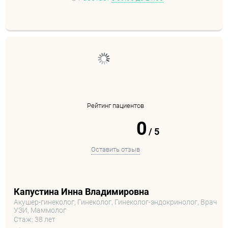
Рейтинг пациентов
0
/
5
Оставить отзыв
Капустина Инна Владимировна
Акушер-гинеколог, Гинеколог, Гинеколог-эндокринолог, Врач
УЗИ, Маммолог
Стаж: 38 лет