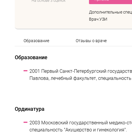
На основе 3 оценок
Дополнительные спец
Врач УЗИ
Образование
Отзывы о враче
Образование
2001 Первый Санкт-Петербургский государств
Павлова, лечебный факультет, специальность 
Ординатура
2003 Московский государственный медико-сто
специальность "Акушерство и гинекология".