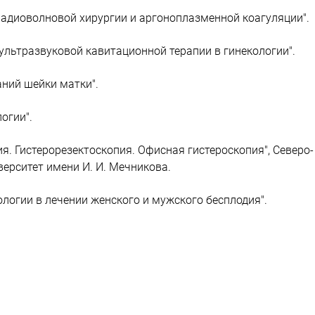
адиоволновой хирургии и аргоноплазменной коагуляции".
ультразвуковой кавитационной терапии в гинекологии".
ний шейки матки".
огии".
я. Гистерорезектоскопия. Офисная гистероскопия", Северо-
ерситет имени И. И. Мечникова.
логии в лечении женского и мужского бесплодия".