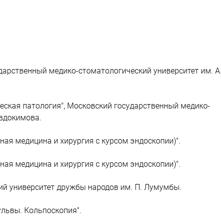
дарственный медико-стоматологический университет им. А.
еская патология", Московский государственный медико-
Евдокимова.
ная медицина и хирургия с курсом эндоскопии)".
ная медицина и хирургия с курсом эндоскопии)".
кий университет дружбы народов им. П. Лумумбы.
ульвы. Кольпоскопия".