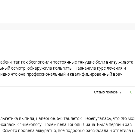
абеки, так как беспокоили постоянные тянущие боли внизу живота.
ьный осмотр, обнаружила кольпиты. Назначила курс лечения и
! Видно что она профессиональный и квалифицированный врач.
Отзыв полезен?
0
льгетика выпила, наверное, 5-6 таблеток. Перепугалась, что это мо
исалась к гинекологу. Прием вела Тоноян Лиана. Была первый раз, 
! Осмотр провела аккуратно, все подробно рассказала и ответила н