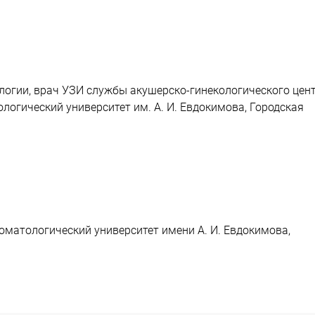
логии, врач УЗИ службы акушерско-гинекологического цент
огический университет им. А. И. Евдокимова, Городская
матологический университет имени А. И. Евдокимова,