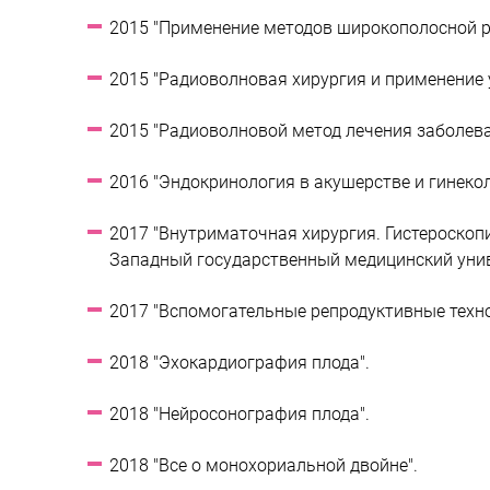
2015 "Применение методов широкополосной р
2015 "Радиоволновая хирургия и применение 
2015 "Радиоволновой метод лечения заболева
2016 "Эндокринология в акушерстве и гинекол
2017 "Внутриматочная хирургия. Гистероскопи
Западный государственный медицинский унив
2017 "Вспомогательные репродуктивные техно
2018 "Эхокардиография плода".
2018 "Нейросонография плода".
2018 "Все о монохориальной двойне".