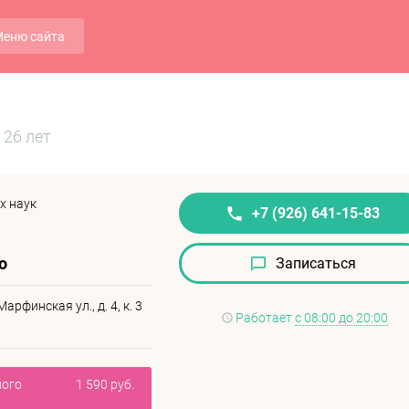
еню сайта
26 лет
х наук
+7 (926) 641-15-83
о
Записаться
рфинская ул., д. 4, к. 3
Работает
с 08:00 до 20:00
ного
1 590 руб.