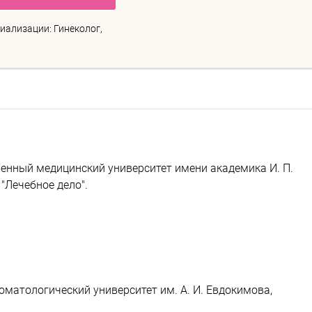
иализации: Гинеколог,
енный медицинский университет имени академика И. П.
"Лечебное дело".
матологический университет им. А. И. Евдокимова,