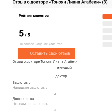
Отзыв о докторе «Тоноян Лиана Агабеки»
(3)
Рейтинг клиентов
5
/
5
На основе 3 оценок клиентов
Оставить свой отзыв
Отзыв о докторе Тоноян Лиана Агабеки
Отличный
доктор
Ваш отзыв
Достоинства