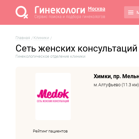
М
Главная
Клиники
Сеть женских консультаций
Гинекологическое отделение клиники
Химки, пр. Мельн
м.
Алтуфьево (11.3 км)
Рейтинг пациентов