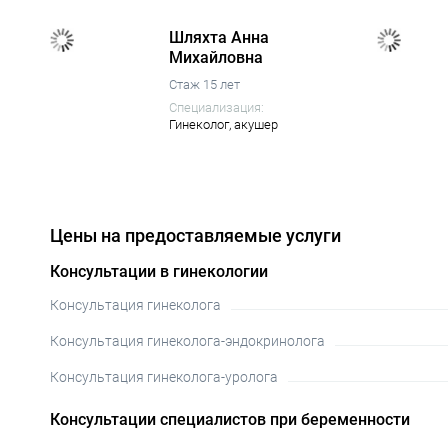
Шляхта Анна
Михайловна
Стаж 15 лет
Специализация:
Гинеколог,
акушер
Цены на предоставляемые услуги
Консультации в гинекологии
Консультация гинеколога
Консультация гинеколога-эндокринолога
Консультация гинеколога-уролога
Консультации специалистов при беременности