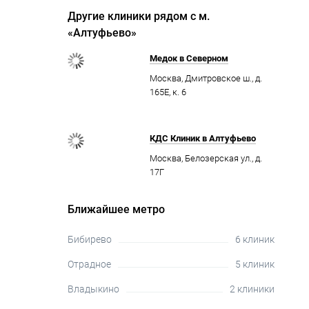
Другие клиники рядом с м.
«Алтуфьево»
Медок в Северном
Москва, Дмитровское ш., д.
165Е, к. 6
КДС Клиник в Алтуфьево
Москва, Белозерская ул., д.
17Г
Ближайшее метро
Бибирево
6 клиник
Отрадное
5 клиник
Владыкино
2 клиники