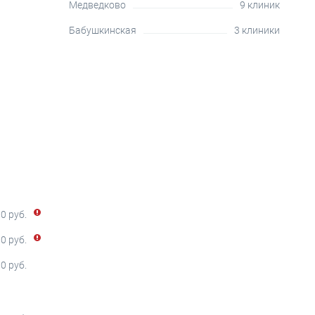
Медведково
9 клиник
Бабушкинская
3 клиники
00 руб.
0 руб.
00 руб.