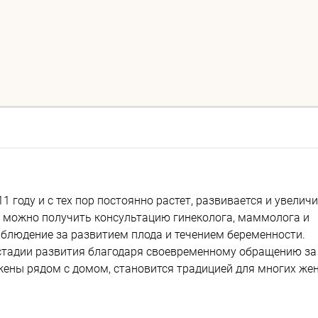
 году и с тех пор постоянно растет, развивается и увелич
ь можно получить консультацию гинеколога, маммолога и
аблюдение за развитием плода и течением беременности.
 стадии развития благодаря своевременному обращению за
жены рядом с домом, становится традицией для многих же