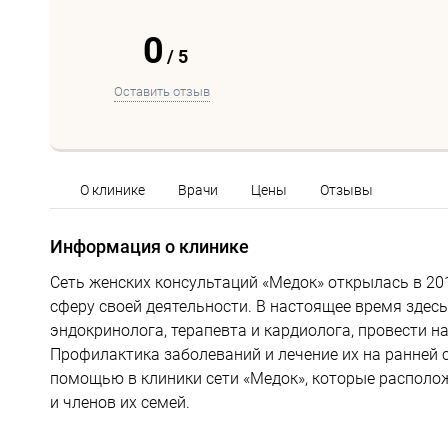
0
/
5
Оставить отзыв
О клинике
Врачи
Цены
Отзывы
Информация о клинике
Сеть женских консультаций «Медок» открылась в 2011
сферу своей деятельности. В настоящее время здес
эндокринолога, терапевта и кардиолога, провести н
Профилактика заболеваний и лечение их на ранней
помощью в клиники сети «Медок», которые располо
и членов их семей.