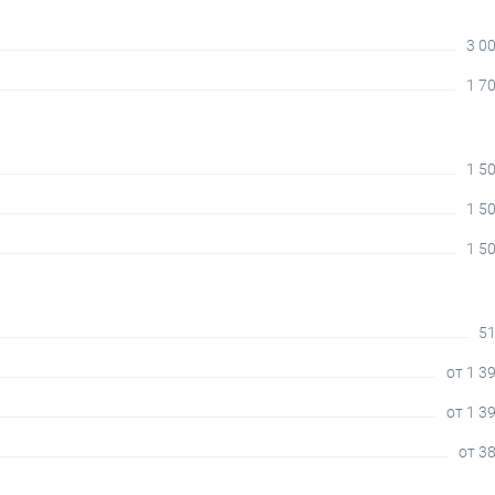
3 00
1 70
1 50
1 50
1 50
51
от 1 3
от 1 3
от 38