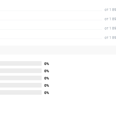
от 1 8
от 1 8
от 1 8
от 1 8
0%
0%
0%
0%
0%