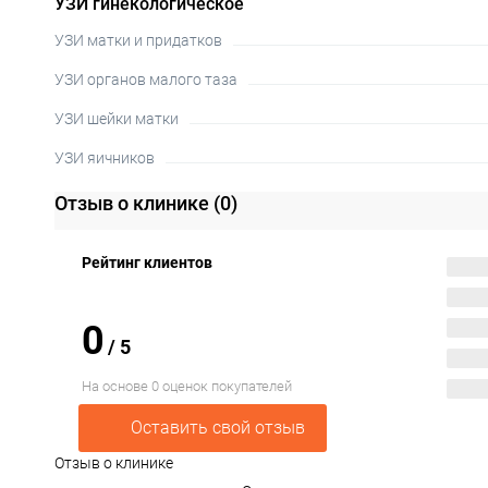
УЗИ гинекологическое
УЗИ матки и придатков
УЗИ органов малого таза
УЗИ шейки матки
УЗИ яичников
Отзыв о клинике
(0)
Рейтинг клиентов
0
/
5
На основе 0 оценок покупателей
Оставить свой отзыв
Отзыв о клинике