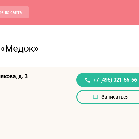
еню сайта
 «Медок»
икова, д. 3
+7 (495) 021-55-66
Записаться