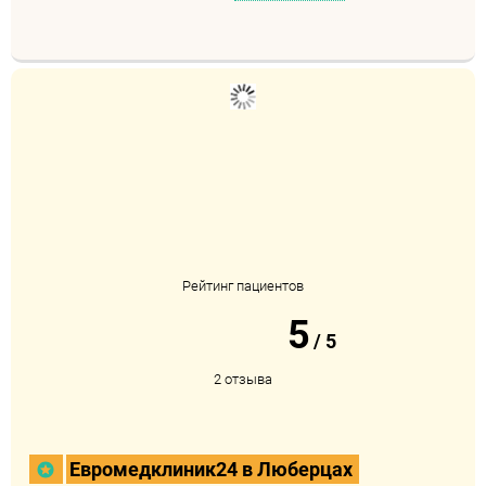
Рейтинг пациентов
5
/
5
2 отзыва
Евромедклиник24 в Люберцах