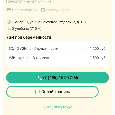
Гинекологическая клиника
Оплата картой
Выезд на дом
Люберцы, ул. 3-е Почтовое Отделение, д. 102
м.
Жулебино (710 м)
УЗИ при беременности
3D/4D УЗИ при беременности
1 200 руб.
УЗИ-скрининг 3 триместра
1 800 руб.
+7 (495) 152-77-66
Онлайн запись
Круглосуточно