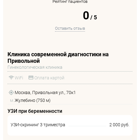
Рейтинг пациентов
0
/
5
Оставить отзыв
Клиника современной диагностики на
Привольной
Гинекологическая клиника
WiFi
Оплата картой
Москва, Привольная ул., 70к1
м.
Жулебино (750 м)
УЗИ при беременности
УЗИ-скрининг 3 триместра
2 000 руб.