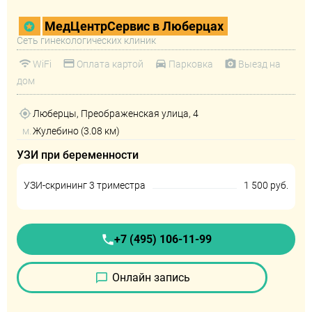
МедЦентрСервис в Люберцах
Сеть гинекологических клиник
WiFi
Оплата картой
Парковка
Выезд на
дом
Люберцы, Преображенская улица, 4
м.
Жулебино (3.08 км)
УЗИ при беременности
УЗИ-скрининг 3 триместра
1 500 руб.
+7 (495) 106-11-99
Онлайн запись