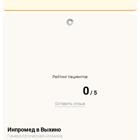
Рейтинг пациентов
0
/
5
Оставить отзыв
Инпромед в Выхино
Гинекологическая клиника