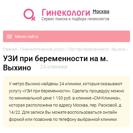
Меню сайта
Главная
Гинекологические услуги
УЗИ при беременности
Выхино
УЗИ при беременности на м.
Выхино
24 клиники
У метро Выхино найдены 24 клиники, которые оказывают
услугу «УЗИ при беременности». Сделать процедуру можно
по минимальной цене 1 150 руб. в клинике
«СМ-Клиника»
,
которая расположена по адресу Москва, пер. Расковой, д.
14/22. Для записи Вы можете воспользоваться онлайн
формой или позвонив по телефону выбранной клиники.