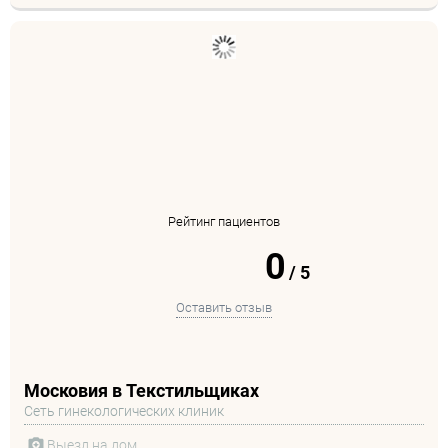
Рейтинг пациентов
0
/
5
Оставить отзыв
Московия в Текстильщиках
Сеть гинекологических клиник
Выезд на дом