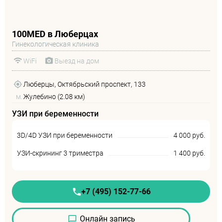
100MED в Люберцах
Гинекологическая клиника
WiFi
Выезд на дом
Люберцы, Октябрьский проспект, 133
м.
Жулебино (2.08 км)
УЗИ при беременности
3D/4D УЗИ при беременности
4 000 руб.
УЗИ-скрининг 3 триместра
1 400 руб.
+7 (495) 152-77-66
Онлайн запись