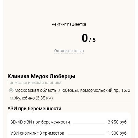
Рейтинг пациентов
0
/
5
Оставить отзыв
Клиника Медок Люберцы
Гинекологическая клиника
Московская область, Люберцы, Комсомольский пр., 16/2
м.
Жулебино (3.35 км)
УЗИ при беременности
3D/4D УЗИ при беременности
3 950 руб.
УЗИ-скрининг 3 триместра
1 500 руб.