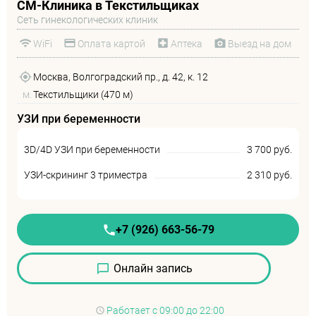
СМ-Клиника в Текстильщиках
Сеть гинекологических клиник
WiFi
Оплата картой
Аптека
Выезд на дом
Москва, Волгоградский пр., д. 42, к. 12
м.
Текстильщики (470 м)
УЗИ при беременности
3D/4D УЗИ при беременности
3 700 руб.
УЗИ-скрининг 3 триместра
2 310 руб.
+7 (926) 663-56-79
Онлайн запись
Работает
с 09:00 до 22:00