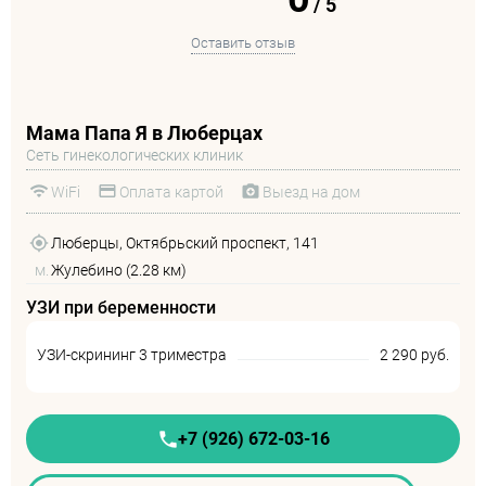
/
5
Оставить отзыв
Мама Папа Я в Люберцах
Сеть гинекологических клиник
WiFi
Оплата картой
Выезд на дом
Люберцы, Октябрьский проспект, 141
м.
Жулебино (2.28 км)
УЗИ при беременности
УЗИ-скрининг 3 триместра
2 290 руб.
+7 (926) 672-03-16