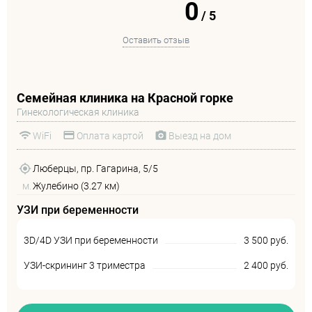
0
/
5
Оставить отзыв
Семейная клиника на Красной горке
Гинекологическая клиника
WiFi
Оплата картой
Выезд на дом
Люберцы, пр. Гагарина, 5/5
м.
Жулебино (3.27 км)
УЗИ при беременности
3D/4D УЗИ при беременности
3 500 руб.
УЗИ-скрининг 3 триместра
2 400 руб.