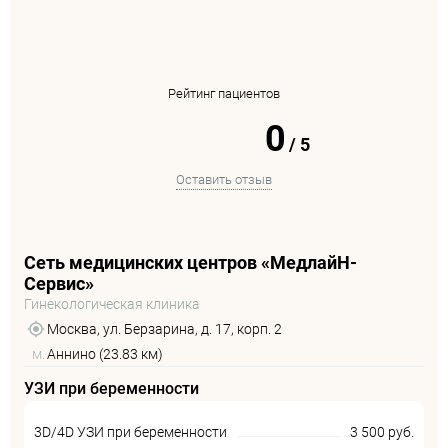
Рейтинг пациентов
0
/
5
Оставить отзыв
Сеть медицинских центров «МедлайН-
Сервис»
Гинекологическая клиника
Москва, ул. Берзарина, д. 17, корп. 2
м.
Аннино (23.83 км)
УЗИ при беременности
3D/4D УЗИ при беременности
3 500 руб.