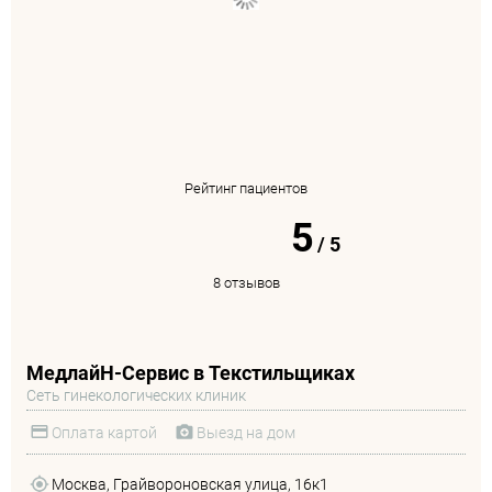
Рейтинг пациентов
5
/
5
8 отзывов
МедлайН-Сервис в Текстильщиках
Сеть гинекологических клиник
Оплата картой
Выезд на дом
Москва, Грайвороновская улица, 16к1