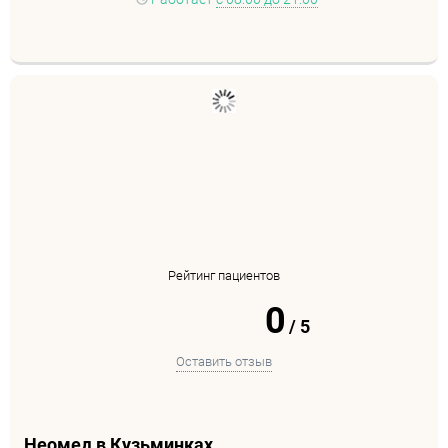
Рейтинг пациентов
0
/
5
Оставить отзыв
Неомед в Кузьминках