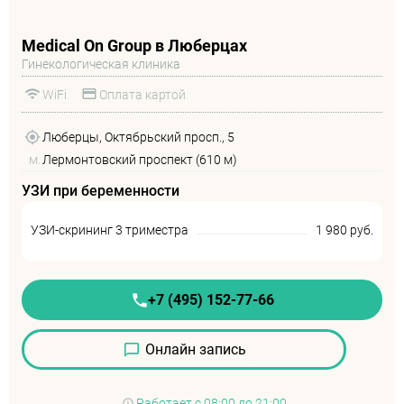
Medical On Group в Люберцах
Гинекологическая клиника
WiFi
Оплата картой
Люберцы, Октябрьский просп., 5
м.
Лермонтовский проспект (610 м)
УЗИ при беременности
УЗИ-скрининг 3 триместра
1 980 руб.
+7 (495) 152-77-66
Онлайн запись
Работает
с 08:00 до 21:00