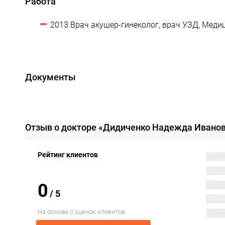
Работа
2013 Врач акушер-гинеколог, врач УЗД, Медиц
Документы
Отзыв о докторе «Дидиченко Надежда Ивано
Рейтинг клиентов
0
/
5
На основе 0 оценок клиентов