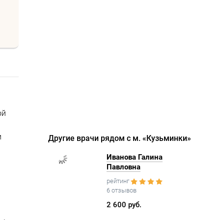
ой
и
Другие врачи рядом с м. «Кузьминки»
Иванова Галина
Павловна
рейтинг
6 отзывов
2 600 руб.