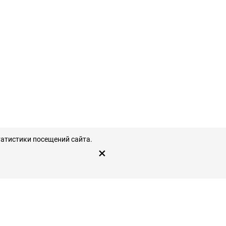
татистики посещений сайта.
×