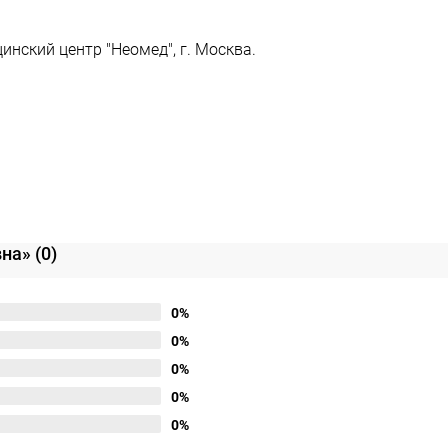
инский центр "Неомед", г. Москва.
вна»
(0)
0%
0%
0%
0%
0%