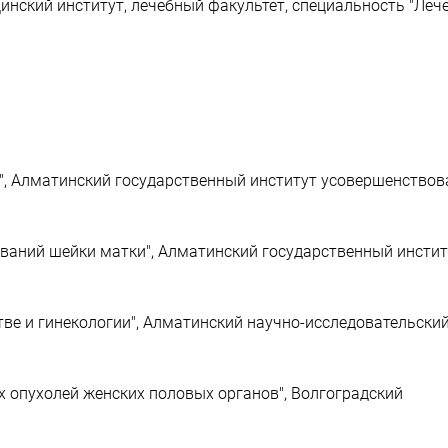
нский институт, лечебный факультет, специальность "Леч
о", Алматинский государственный институт усовершенствов
ваний шейки матки", Алматинский государственный инстит
тве и гинекологии", Алматинский научно-исследовательски
х опухолей женских половых органов", Волгоградский