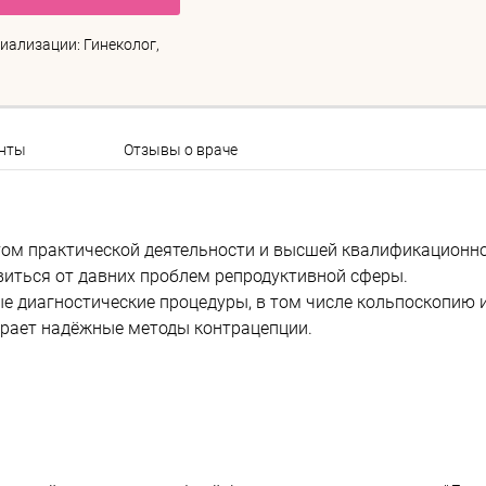
иализации: Гинеколог,
нты
Отзывы о враче
том практической деятельности и высшей квалификационн
иться от давних проблем репродуктивной сферы.
 диагностические процедуры, в том числе кольпоскопию 
ирает надёжные методы контрацепции.