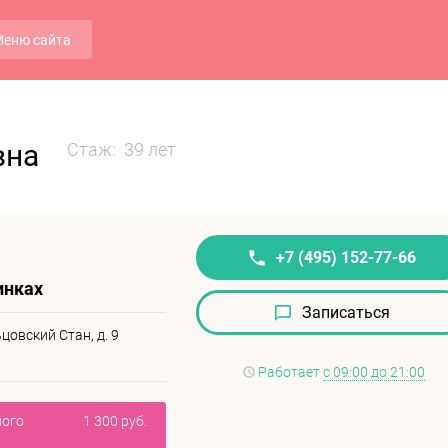
еню сайта
вна
Стаж: 39 лет
+7 (495) 152-77-66
инках
Записаться
цовский Стан, д. 9
Работает
с 09:00 до 21:00
ного
1 300 руб.