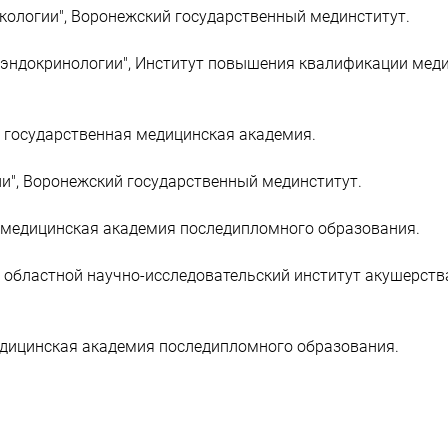
кологии", Воронежский государственный мединститут.
 эндокринологии", Институт повышения квалификации меди
я государственная медицинская академия.
ии", Воронежский государственный мединститут.
я медицинская академия последипломного образования.
й областной научно-исследовательский институт акушерств
медицинская академия последипломного образования.