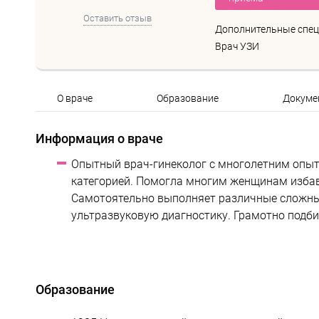
Оставить отзыв
Дополнительные спец
Врач УЗИ
О враче
Образование
Докуме
Информация о враче
Опытный врач-гинеколог с многолетним опы
категорией. Помогла многим женщинам избав
Самотоятельно выполняет различные сложные
ультразвуковую диагностику. Грамотно подб
Образование