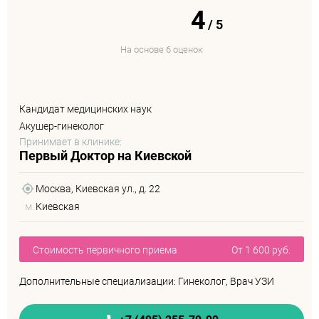
4
/
5
На основе 6 оценок
Кандидат медицинских наук
Акушер-гинеколог
Принимает в клинике:
Первый Доктор на Киевской
Москва, Киевская ул., д. 22
м.
Киевская
Стоимость первичного приема
От 1 600 руб.
Дополнительные специализации: Гинеколог, Врач УЗИ