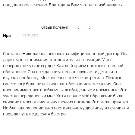
поддавалось лечению. Благодаря Вам я от него избавилась.
Отзыв полезен?
0
0
Ира
03.03.2020
Светлана Николаевна высококвалифицированный доктор. Она
дарит много внимания и положительных эмоций. У неё
невероятно чуткое сердце. Каждый приём проходит в теплой
обстановке. Она всегда внимательно слушает и детально
изучает проблему. Мне повезло, что я её встретила. Поход к
гинекологу больше не вызывает боязни или стеснения. Она
воспринимает все проблемы как обыденные и временные. Это
чувство передалось и мне. Хотя первое моё обращение было
связано с воспалением внутренних органов. Это мало приятно.
Но благодаря правильно поставленному диагнозу и лечению, я
прошла путь исцеления быстро.