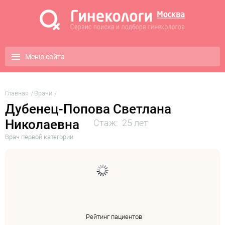
Меню сайта
Главная
Врачи
Дубенец-Попова Светлана
Николаевна
Стаж: 25 лет
Врач первой категории
Рейтинг пациентов