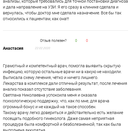
анализы, которые требовались для точной постановки диагноза
и дала направление на УЗИ. Я его сразу в клинике сделала и
вернулась, чтобы доктор мне сделала назначение. Все бы так
относились к пациентам, как она!!!
Отзыв полезен?
0
0
Анастасия
22.02.2020
Грамотный и компетентный врач, помогла выявить скрытую
инфекцию, которую остальные врачи ни в какую не находили.
Выписала схему лечения, чётко и ничего лишнего.
Лекарства в комплексе дали отличный результат, после лечения
анализ показал отсутствие заболевания.
Светлана Николаевна успокоила меня и оказала
психологическую поддержку, что, как по мне, для врача
огромный бонус и не каждый на такое способен.
Такому врачу легко довериться и действительно есть желание
посещать подобного гинеколога. Даже самая неприятная
процедура была комфортной и безболезненной, так как была
выполнена аккуратна.