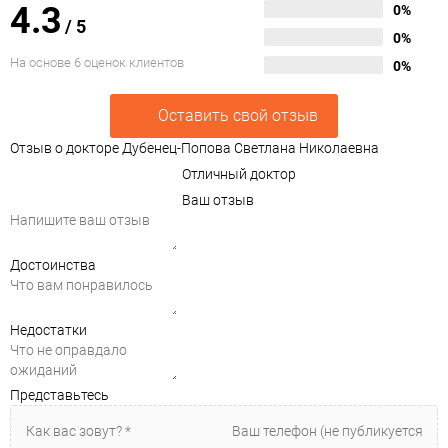
4.3
0%
/
5
0%
На основе 6 оценок клиентов
0%
Оставить свой отзыв
Отзыв о докторе Дубенец-Попова Светлана Николаевна
Отличный доктор
Ваш отзыв
Достоинства
Недостатки
Представьтесь