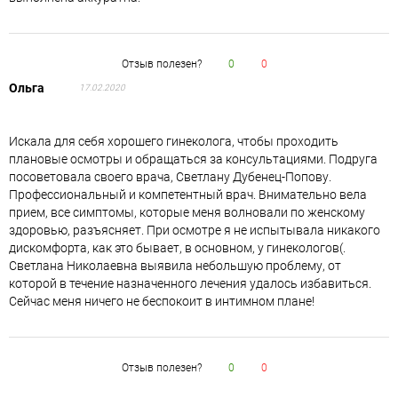
Отзыв полезен?
0
0
Ольга
17.02.2020
Искала для себя хорошего гинеколога, чтобы проходить
плановые осмотры и обращаться за консультациями. Подруга
посоветовала своего врача, Светлану Дубенец-Попову.
Профессиональный и компетентный врач. Внимательно вела
прием, все симптомы, которые меня волновали по женскому
здоровью, разъясняет. При осмотре я не испытывала никакого
дискомфорта, как это бывает, в основном, у гинекологов(.
Светлана Николаевна выявила небольшую проблему, от
которой в течение назначенного лечения удалось избавиться.
Сейчас меня ничего не беспокоит в интимном плане!
Отзыв полезен?
0
0