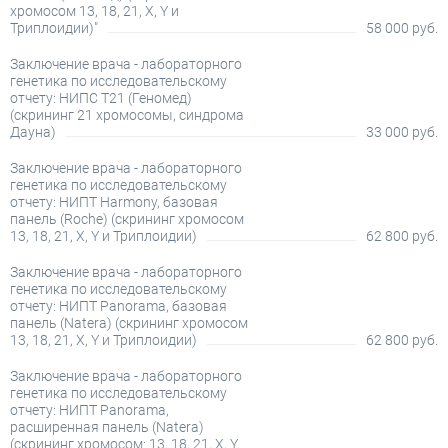
хромосом 13, 18, 21, X, Y и
Триплоидии)"
58 000 руб.
Заключение врача - лабораторного
генетика по исследовательскому
отчету: НИПС Т21 (Геномед)
(скрининг 21 хромосомы, синдрома
Дауна)
33 000 руб.
Заключение врача - лабораторного
генетика по исследовательскому
отчету: НИПТ Harmony, базовая
панель (Roche) (скрининг хромосом
13, 18, 21, X, Y и Триплоидии)
62 800 руб.
Заключение врача - лабораторного
генетика по исследовательскому
отчету: НИПТ Panorama, базовая
панель (Natera) (скрининг хромосом
13, 18, 21, X, Y и Триплоидии)
62 800 руб.
Заключение врача - лабораторного
генетика по исследовательскому
отчету: НИПТ Panorama,
расширенная панель (Natera)
(скрининг хромосом: 13, 18, 21, X, Y,