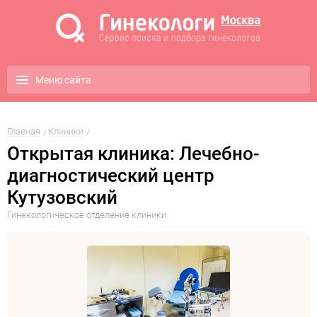
Меню сайта
Главная
Клиники
Открытая клиника: Лечебно-
диагностический центр
Кутузовский
Гинекологическое отделение клиники