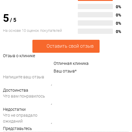
0%
5
0%
/
5
0%
На основе 10 оценок покупателей
0%
Оставить свой отзыв
Отзыв о клинике
Отличная клиника
Ваш отзыв
*
Достоинства
Недостатки
Представьтесь