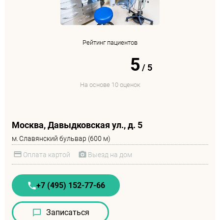
Рейтинг пациентов
5
/
5
На основе 10 оценок
Москва, Давыдковская ул., д. 5
м.
Славянский бульвар (600 м)
Оплата картой
Выезд на дом
+7 (495) 152-77-66
Записаться