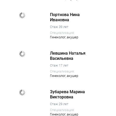
Портнова Нина
Ивановна
Стаж 39 лет
Специализация:
Гинеколог,
акушер
Левшина Наталья
Васильевна
Стаж 17 лет
Специализация:
Гинеколог,
акушер
Зубарева Марина
Викторовна
Стаж 29 лет
Специализация:
Гинеколог,
акушер