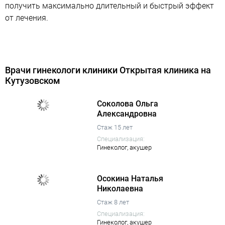
получить максимально длительный и быстрый эффект
от лечения.
Врачи гинекологи клиники Открытая клиника на
Кутузовском
Соколова Ольга
Александровна
Стаж 15 лет
Специализация:
Гинеколог,
акушер
Осокина Наталья
Николаевна
Стаж 8 лет
Специализация:
Гинеколог,
акушер