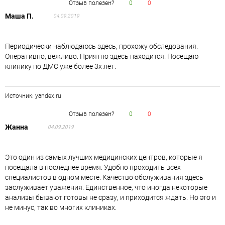
Отзыв полезен?
0
0
Маша П.
04.09.2019
Периодически наблюдаюсь здесь, прохожу обследования.
Оперативно, вежливо. Приятно здесь находится. Посещаю
клинику по ДМС уже более 3х лет.
Источник: yandex.ru
Отзыв полезен?
0
0
Жанна
04.09.2019
Это один из самых лучших медицинских центров, которые я
посещала в последнее время. Удобно проходить всех
специалистов в одном месте. Качество обслуживания здесь
заслуживает уважения. Единственное, что иногда некоторые
анализы бывают готовы не сразу, и приходится ждать. Но это и
не минус, так во многих клиниках.