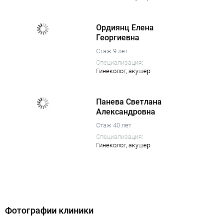
Ордиянц Елена
Георгиевна
Стаж 9 лет
Специализация:
Гинеколог,
акушер
Панева Светлана
Александровна
Стаж 40 лет
Специализация:
Гинеколог,
акушер
Фотографии клиники