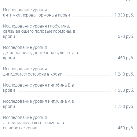
Исследование уровня
антимюллерова гормона в крови
1 330 руб.
Исследование уровня глобулина,
связывающего половые гормоны, в
крови
670 руб.
Исследование уровня
дегидроэпиандростерона сульфата в
крови
450 руб.
Исследование уровня
дигидротестостерона в крови
1 240 руб.
Исследование уровня ингибина B в
крови
1 650 руб.
Исследование уровня ингибина А в
крови
1 750 руб.
Исследование уровня
лютеинизирующего гормона в
сыворотке крови
450 руб.