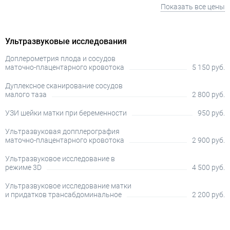
Показать все цены
Ультразвуковые исследования
Доплерометрия плода и сосудов
маточно-плацентарного кровотока
5 150 руб.
Дуплексное сканирование сосудов
малого таза
2 800 руб.
УЗИ шейки матки при беременности
950 руб.
Ультразвуковая допплерография
маточно-плацентарного кровотока
2 900 руб.
Ультразвуковое исследование в
режиме 3D
4 500 руб.
Ультразвуковое исследование матки
и придатков трансабдоминальное
2 200 руб.