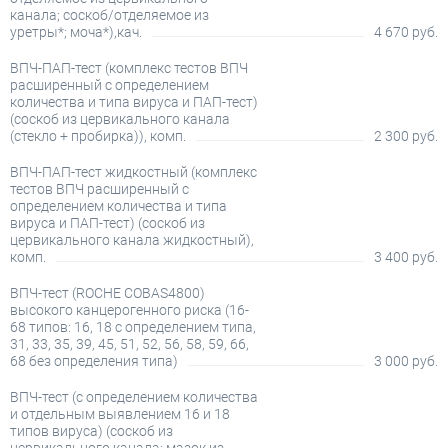
канала; соскоб/отделяемое из
уретры*; моча*),кач.
4 670 руб.
ВПЧ-ПАП-тест (комплекс тестов ВПЧ
расширенный с определением
количества и типа вируса и ПАП-тест)
(соскоб из цервикального канала
(стекло + пробирка)), комп.
2 300 руб.
ВПЧ-ПАП-тест жидкостный (комплекс
тестов ВПЧ расширенный с
определением количества и типа
вируса и ПАП-тест) (соскоб из
цервикального канала жидкостный),
комп.
3 400 руб.
ВПЧ-тест (ROCHE COBAS4800)
высокого канцерогенного риска (16-
68 типов: 16, 18 с определением типа,
31, 33, 35, 39, 45, 51, 52, 56, 58, 59, 66,
68 без определения типа)
3 000 руб.
ВПЧ-тест (с определением количества
и отдельным выявлением 16 и 18
типов вируса) (соскоб из