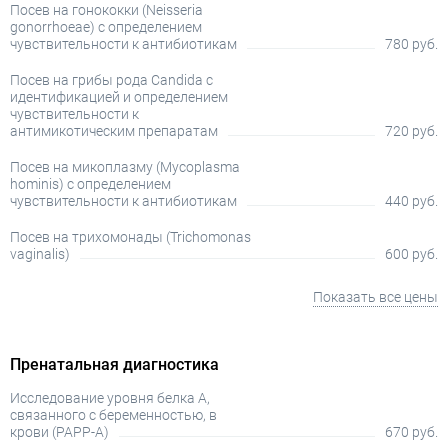
Посев на гонококки (Neisseria
gonorrhoeae) с определением
чувствительности к антибиотикам
780 руб.
Посев на грибы рода Candida с
идентификацией и определением
чувствительности к
антимикотическим препаратам
720 руб.
Посев на микоплазму (Mycoplasma
hominis) с определением
чувствительности к антибиотикам
440 руб.
Посев на трихомонады (Trichomonas
vaginalis)
600 руб.
Показать все цены
Пренатальная диагностика
Исследование уровня белка A,
связанного с беременностью, в
крови (PAPP-A)
670 руб.