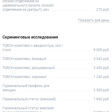
соскоб/отделяемое из
цервикального канала; соскоб/
отделяемое из уретры*), кач.
270 руб.
Показать все цены
Скрининговые исследования
TORCH-комплекс с авидностью, кол./
п.кол.
9 000 руб.
TORCH-комплекс, базовый
3 545 руб.
TORCH-комплекс, расширенный
3 430 руб.
TORCH-комплекс, скрининг
1 240 руб.
Гормональный профиль для
женщин
2 300 руб.
Гормональный статус (женский)
1 690 руб.
Гормональный статус женский