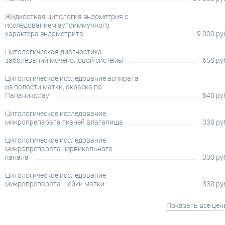
Жидкостная цитология эндометрия c
исследованием аутоиммунного
характера эндометрита
9 000 ру
Цитологическая диагностика
заболеваний мочеполовой системы
650 ру
Цитологическое исследование аспирата
из полости матки, окраска по
Папаниколау
640 ру
Цитологическое исследование
микропрепарата тканей влагалища
330 ру
Цитологическое исследование
микропрепарата цервикального
канала
330 ру
Цитологическое исследование
микропрепарата шейки матки
330 ру
Показать все це