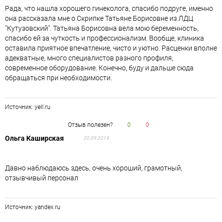
Рада, что нашла хорошего гинеколога, спасибо подруге, именно
она рассказала мне о Скрипке Татьяне Борисовне из ЛДЦ
"Кутузовский". Татьяна Борисовна вела мою беременность,
спасибо ей за чуткость и профессионализм. Вообще, клиника
оставила приятное впечатление, чисто и уютно. Расценки вполне
адекватные, много специалистов разного профиля,
современное оборудование. Конечно, буду и дальше сюда
обращаться при необходимости.
Источник: yell.ru
Отзыв полезен?
0
0
Ольга Каширская
20.09.2019
Давно наблюдаюсь здесь, очень хороший, грамотный,
отзывчивый персонал
Источник: yandex.ru