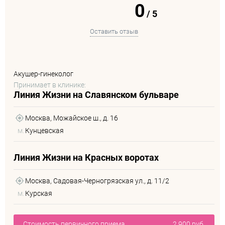
0
/
5
Оставить отзыв
Акушер-гинеколог
Принимает в клинике:
Линия Жизни на Славянском бульваре
Москва, Можайское ш., д. 16
м.
Кунцевская
Линия Жизни на Красных воротах
Москва, Садовая-Черногрязская ул., д. 11/2
м.
Курская
Стоимость первичного приема
2 900 руб.