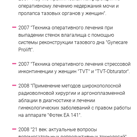
оперативному лечению недержания мочи и
пролапса тазовых органов у женщин".
2007 "Техника оперативного лечения при
выпадении стенок влагалища с помощью
системы реконструкции тазового дна "Gynecare
Prolift".
2007 "Техника оперативного лечения стрессовой
инконтиненции у женщин "TVT" и "TVT-Obturator".
2008 "Применение методов широкополосной
радиоволновой хирургии и аргоноплазменной
аблации в диагностике и лечении
гинекологических заболеваний с правом работы
на аппарате "Фотек ЕА 141".
2008 "21 век: актуальные вопросы
вспомогательных репродуктивных технологий",