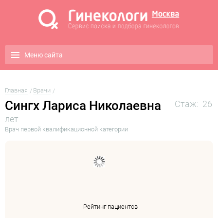
Меню сайта
Главная
Врачи
Сингх Лариса Николаевна
Стаж: 26
лет
Врач первой квалификационной категории
Рейтинг пациентов