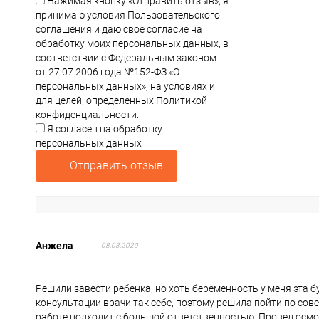
Нажимая кнопку «Отправить отзыв», я
принимаю условия Пользовательского
соглашения и даю своё согласие на
обработку моих персональных данных, в
соответствии с Федеральным законом
от 27.07.2006 года №152-ФЗ «О
персональных данных», на условиях и
для целей, определенных Политикой
конфиденциальности.
Я согласен на обработку
персональных данных
Отправить отзыв
Анжела
08.03.2020
Решили завести ребенка, но хоть беременность у меня эта б
консультации врачи так себе, поэтому решила пойти по сове
работе подходит с большой ответственностью. Провел осмот