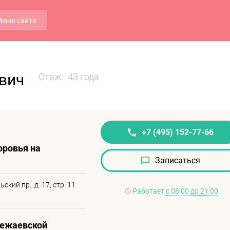
еню сайта
вич
Стаж: 43 года
+7 (495) 152-77-66
оровья на
Записаться
кий пр., д. 17, стр. 11
Работает
с 08:00 до 21:00
лежаевской