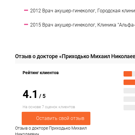
2012 Врач акушер-гинеколог, Городская клини
2015 Врач акушер-гинеколог, Клиника "Альфа-
Отзыв о докторе «Приходько Михаил Николае
Рейтинг клиентов
4.1
/
5
На основе 7 оценок клиентов
Оставить свой отзыв
Отзыв о докторе Приходько Михаил
Николаевич