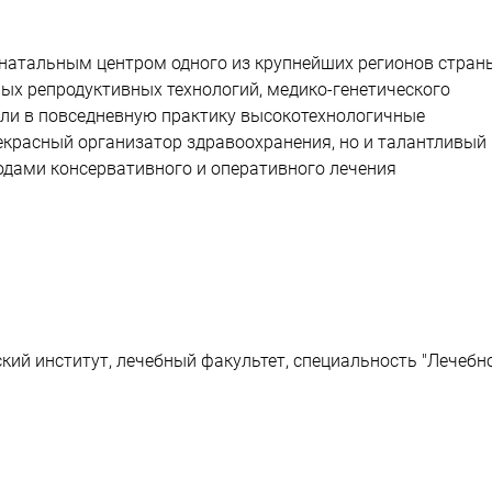
натальным центром одного из крупнейших регионов стран
ых репродуктивных технологий, медико-генетического
шли в повседневную практику высокотехнологичные
екрасный организатор здравоохранения, но и талантливый
одами консервативного и оперативного лечения
ий институт, лечебный факультет, специальность "Лечебн