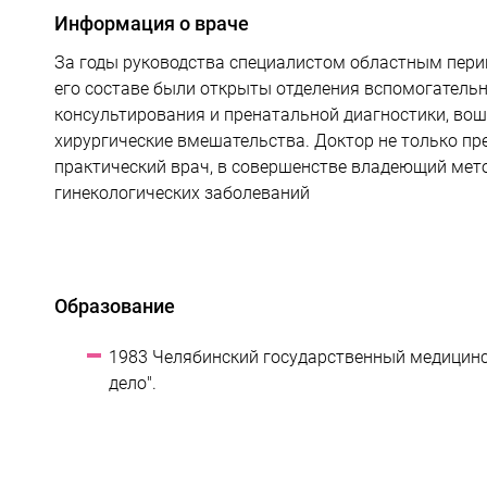
Информация о враче
За годы руководства специалистом областным пери
его составе были открыты отделения вспомогательн
консультирования и пренатальной диагностики, во
хирургические вмешательства. Доктор не только пр
практический врач, в совершенстве владеющий мет
гинекологических заболеваний
Образование
1983 Челябинский государственный медицинск
дело".