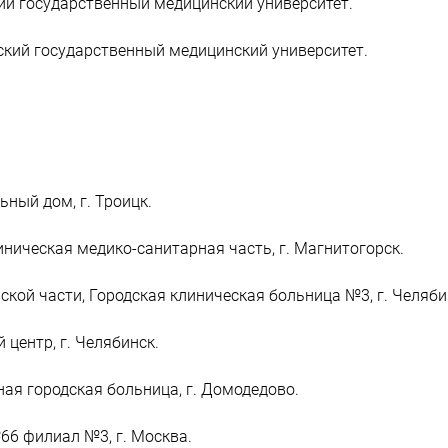
кий государственный медицинский университет.
ский государственный медицинский университет.
ьный дом, г. Троицк.
ническая медико-санитарная часть, г. Магнитогорск.
кой части, Городская клиническая больница №3, г. Челяби
центр, г. Челябинск.
ая городская больница, г. Домодедово.
66 филиал №3, г. Москва.