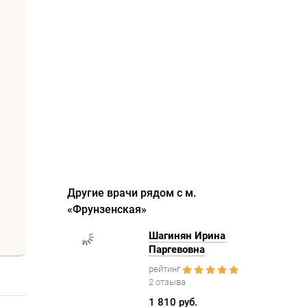
Другие врачи рядом с м.
«Фрунзенская»
Шагинян Ирина
Паргевовна
рейтинг
2 отзыва
1 810 руб.