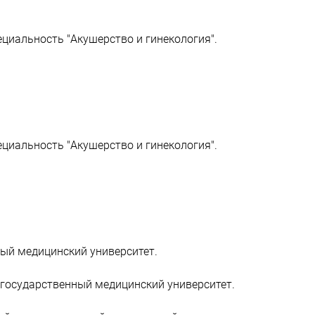
ециальность "Акушерство и гинекология".
ециальность "Акушерство и гинекология".
ный медицинский университет.
й государственный медицинский университет.