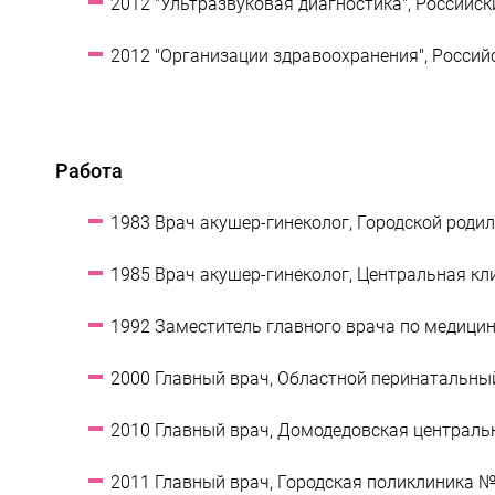
2012 "Ультразвуковая диагностика", Российс
2012 "Организации здравоохранения", Россий
Работа
1983 Врач акушер-гинеколог, Городской родил
1985 Врач акушер-гинеколог, Центральная кли
1992 Заместитель главного врача по медицинс
2000 Главный врач, Областной перинатальный 
2010 Главный врач, Домодедовская центральн
2011 Главный врач, Городская поликлиника №