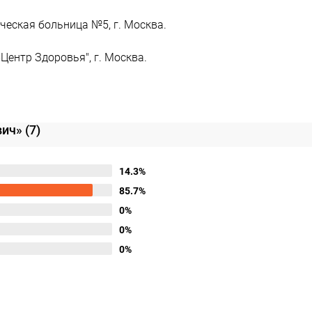
ческая больница №5, г. Москва.
Центр Здоровья", г. Москва.
вич»
(7)
14.3%
85.7%
0%
0%
0%