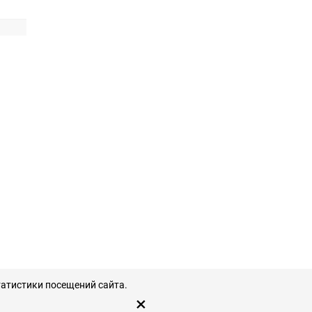
татистики посещений сайта.
×