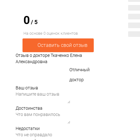
0
/
5
На основе 0 оценок клиентов
Оставить свой отзыв
Отзыв о докторе Ткаченко Елена
Александровна
Отличный
доктор
Ваш отзыв
Достоинства
Недостатки