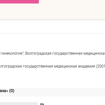
 гинекология", Волгоградская государственная медицинска
олгоградская государственная медицинская академия (2001 
овна»
(0)
0%