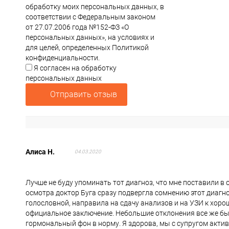
обработку моих персональных данных, в
соответствии с Федеральным законом
от 27.07.2006 года №152-ФЗ «О
персональных данных», на условиях и
для целей, определенных Политикой
конфиденциальности.
Я согласен на обработку
персональных данных
Отправить отзыв
Алиса Н.
04.03.2020
Лучше не буду упоминать тот диагноз, что мне поставили в 
осмотра доктор Буга сразу подвергла сомнению этот диагно
голословной, направила на сдачу анализов и на УЗИ к хорош
официальное заключение. Небольшие отклонения все же был
гормональный фон в норму. Я здорова, мы с супругом актив