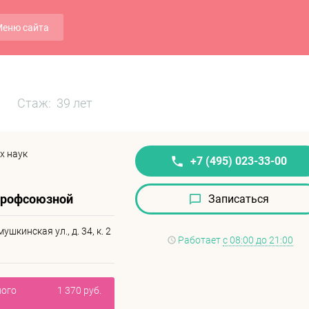
еню сайта
Стаж: 39 лет
х наук
+7 (495) 023-33-00
Профсоюзной
Записаться
шкинская ул., д. 34, к. 2
Работает
с 08:00 до 21:00
ного
1 370 руб.