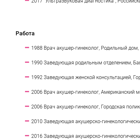
2017 "Ультразвуковая диагностика", Российс
Работа
1988 Врач акушер-гинеколог, Родильный дом, 
1990 Заведующая родильным отделением, Бав
1992 Заведующая женской консультацией, Гор
2006 Врач акушер-гинеколог, Американский ме
2006 Врач акушер-гинеколог, Городская полик
2010 Заведующая акушерско-гинекологическим
2016 Заведующая акушерско-гинекологическим