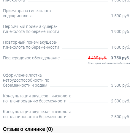
гинеколога
1 350 руб.
Прием врача гинеколога-
эндокринолога
1 590 руб.
Первичный прием акушера-
гинеколога по беременности
1 900 руб.
Повторный прием акушера-
гинеколога по беременности
1 600 руб.
Послеродовое обследование
4 435 руб.
3 750 руб.
Спец. цена на Гинекологи.Москва
Оформление листка
нетрудоспособности по
беременности и родам
3 500 руб.
Консультация акушера-гинеколога
по планированию беременности
2 500 руб.
Консультация акушера-гинеколога
по планированию беременности
2 500 руб.
Отзыв о клинике
(0)