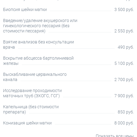
Биопсия шейки матки
3 500 руб.
Введение/удаление акушерского или
гинекологического пессария (без
стоимости пессария)
2 550 руб.
Взятие анализов без консультации
врача
490 руб.
Вскрытие абсцесса бартолиниевой
железы
5 100 руб.
Выскабливание цервикального
канала
2 700 руб.
Исследование проходимости
маточных труб (ЭХОГС, ГСГ)
7 900 руб.
Капельница (без стоимости
препарата)
850 руб.
Конизация шейки матки
8 000 руб.
Показать все цены