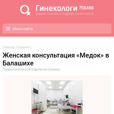
Меню сайта
Главная
Клиники
Женская консультация «Медок» в
Балашихе
Гинекологическое отделение клиники