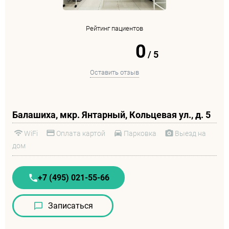
Рейтинг пациентов
0
/
5
Оставить отзыв
Балашиха, мкр. Янтарный, Кольцевая ул., д. 5
WiFi
Оплата картой
Парковка
Выезд на
дом
+7 (495) 021-55-66
Записаться