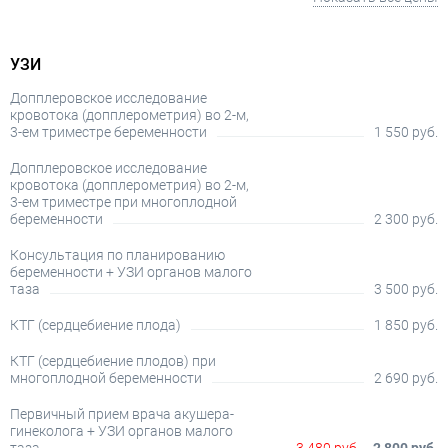
УЗИ
Допплеровское исследование
кровотока (допплерометрия) во 2-м,
3-ем триместре беременности
1 550 руб.
Допплеровское исследование
кровотока (допплерометрия) во 2-м,
3-ем триместре при многоплодной
беременности
2 300 руб.
Консультация по планированию
беременности + УЗИ органов малого
таза
3 500 руб.
КТГ (сердцебиение плода)
1 850 руб.
КТГ (сердцебиение плодов) при
многоплодной беременности
2 690 руб.
Первичный прием врача акушера-
гинеколога + УЗИ органов малого