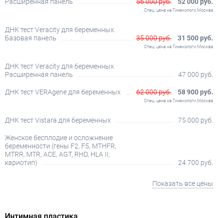
Расширенная панель
56 000 руб.
52 000 руб.
Спец. цена на Гинекологи.Москва
ДНК тест Veracity для беременных.
Базовая панель
35 000 руб.
31 500 руб.
Спец. цена на Гинекологи.Москва
ДНК тест Veracity для беременных.
Расширенная панель
47 000 руб.
ДНК тест VERAgene для беременных
62 000 руб.
58 900 руб.
Спец. цена на Гинекологи.Москва
ДНК тест Vistara для беременных
75 000 руб.
Женское бесплодие и осложнение
беременности (гены F2, F5, MTHFR,
MTRR, MTR, ACE, AGT, RHD, HLA II;
кариотип)
24 700 руб.
Показать все цены
Интимная пластика