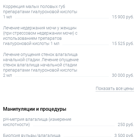
Коррекция малых половых губ
препаратами гиалуроновой кислоты
1 мл
15 900 руб.
Лечение недержания мочи у женщин
(при стрессовом недержании мочи) с
использованием препаратов
гиалуроновой кислоты 1 мл
15 525 руб.
Лечение опущения стенок влагалища
начальной стадии. Лечение опущение
стенок влагалища начальной стадии
препаратами гиалуроновой кислоты
2 мл
30 000 руб.
Показать все цены
Манипуляции и процедуры
pН-метрия влагалища (измерение
кислотности)
250 руб.
Биопсия вульвы/влагалища
3 500 руб.