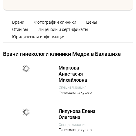
Врачи
Фотографии клиники
Цены
Отзывы
Лицензии и сертификаты
Юридическая информация
Врачи гинекологи клиники Медок в Балашихе
Маркова
Анастасия
Михайловна
Специализация:
Гинеколог,
акушер
Липунова Елена
Олеговна
Специализация:
Гинеколог,
акушер