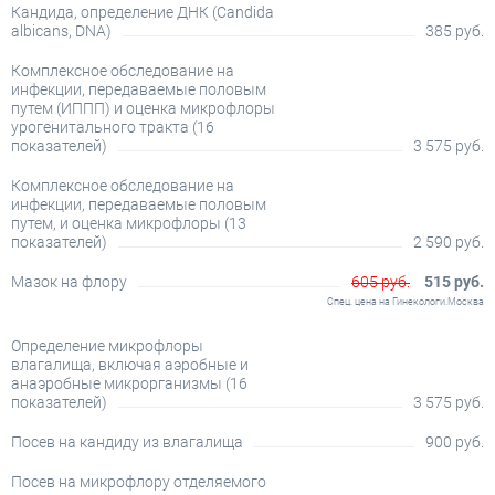
Кандида, определение ДНК (Candida
albicans, DNA)
385 руб.
Комплексное обследование на
инфекции, передаваемые половым
путем (ИППП) и оценка микрофлоры
урогенитального тракта (16
показателей)
3 575 руб.
Комплексное обследование на
инфекции, передаваемые половым
путем, и оценка микрофлоры (13
показателей)
2 590 руб.
Мазок на флору
605 руб.
515 руб.
Спец. цена на Гинекологи.Москва
Определение микрофлоры
влагалища, включая аэробные и
анаэробные микрорганизмы (16
показателей)
3 575 руб.
Посев на кандиду из влагалища
900 руб.
Посев на микрофлору отделяемого