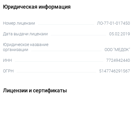
Юридическая информация
Номер лицензии
ЛО-77-01-017450
Дата выдачи лицензии
05.02.2019
Юридическое название
организации
ООО "МЕДОК"
ИНН
7724942440
ОГРН
5147746291567
Лицензии и сертификаты