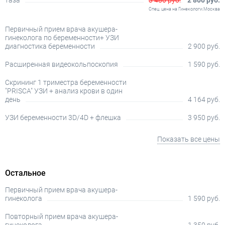
таза
3 480 руб.
2 800 руб.
Спец. цена на Гинекологи.Москва
Первичный прием врача акушера-
гинеколога по беременности+ УЗИ
диагностика беременности
2 900 руб.
Расширенная видеокольпоскопия
1 590 руб.
Скрининг 1 триместра беременности
"PRISCA" УЗИ + анализ крови в один
день
4 164 руб.
УЗИ беременности 3D/4D + флешка
3 950 руб.
Показать все цены
Остальное
Первичный прием врача акушера-
гинеколога
1 590 руб.
Повторный прием врача акушера-