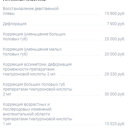
Восстановление девственной
плевы
15 900 руб.
Дефлорация
7 900 руб.
Коррекция (уменьшение больших
половых губ)
25 000 руб.
Коррекция (уменьшение малых
половых губ)
20 000 руб.
Коррекция ассиметрии, деформация
промежности препаратами
гиалуроновой кислоты 2 мл
29 530 руб.
Коррекция больших половых губ
препаратами гиалуроновой кислоты
2 мл
30 000 руб.
Коррекция возрастных и
послеродовых изменений
аногенитальной области
препаратами гиалуроновой кислоты
1 мл
15 525 руб.