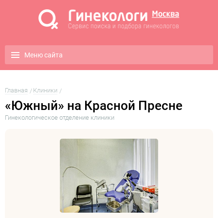
Меню сайта
Главная
Клиники
«Южный» на Красной Пресне
Гинекологическое отделение клиники