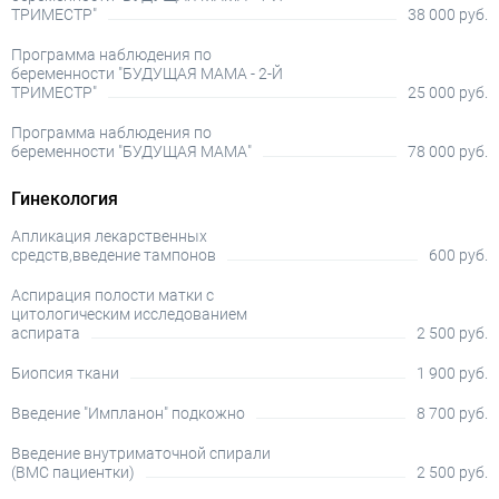
ТРИМЕСТР"
38 000 руб.
Программа наблюдения по
беременности "БУДУЩАЯ МАМА - 2-Й
ТРИМЕСТР"
25 000 руб.
Программа наблюдения по
беременности "БУДУЩАЯ МАМА"
78 000 руб.
Гинекология
Апликация лекарственных
средств,введение тампонов
600 руб.
Аспирация полости матки с
цитологическим исследованием
аспирата
2 500 руб.
Биопсия ткани
1 900 руб.
Введение "Импланон" подкожно
8 700 руб.
Введение внутриматочной спирали
(ВМС пациентки)
2 500 руб.