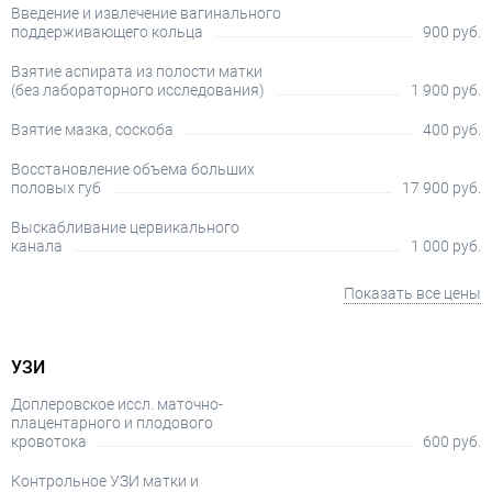
Введение и извлечение вагинального
поддерживающего кольца
900 руб.
Взятие аспирата из полости матки
(без лабораторного исследования)
1 900 руб.
Взятие мазка, соскоба
400 руб.
Восстановление объема больших
половых губ
17 900 руб.
Выскабливание цервикального
канала
1 000 руб.
Показать все цены
УЗИ
Доплеровское иссл. маточно-
плацентарного и плодового
кровотока
600 руб.
Контрольное УЗИ матки и