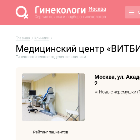
М
Главная
Клиники
Медицинский центр «ВИТБ
Гинекологическое отделение клиники
Москва, ул. Акад
2
м.
Новые черемушки (1
Рейтинг пациентов