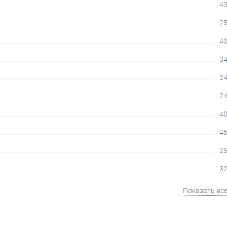
43
25
40
34
24
24
40
46
25
32
Показать вс