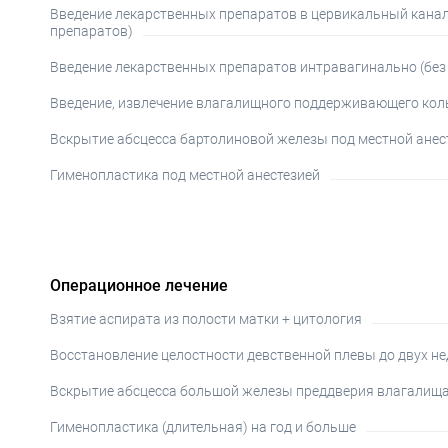
Введение лекарственных препаратов в цервикальный канал 
препаратов)
Введение лекарственных препаратов интравагинально (без
Введение, извлечение влагалищного поддерживающего коль
Вскрытие абсцесса бартолиновой железы под местной анес
Гименопластика под местной анестезией
Операционное лечение
Взятие аспирата из полости матки + цитология
Восстановление целостности девственной плевы до двух н
Вскрытие абсцесса большой железы преддверия влагалищ
Гименопластика (длительная) на год и больше