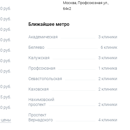
Москва, Профсоюзная ул.,
0 руб.
64к2
0 руб.
Ближайшее метро
0 руб.
Академическая
3 клиники
0 руб.
Беляево
6 клиник
0 руб.
Калужская
3 клиники
0 руб.
Профсоюзная
1 клиника
0 руб.
Севастопольская
2 клиники
0 руб.
Каховская
2 клиники
5 руб.
Нахимовский
проспект
2 клиники
0 руб.
Проспект
е цены
Вернадского
4 клиники