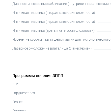
Диагностическое выскабливание (внутривенная анестезия и
Интимная пластика (вторая категория сложности)
Интимная пластика (первая категория сложности)
Интимная пластика (третья категория сложности)
Иссечение кусочка ткани шейки матки для гистологического
Лазерное омоложение влагалища (с анестезией)
Программы лечения ЗППП
ВПЧ
Гарднереллез
Герпес
Гонорея