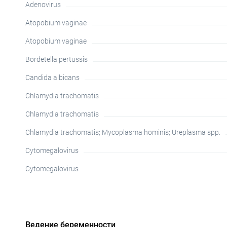
Adenovirus
Atopobium vaginae
Atopobium vaginae
Bordetella pertussis
Candida albicans
Chlamydia trachomatis
Chlamydia trachomatis
Chlamydia trachomatis; Mycoplasma hominis; Ureplasma spp.
Cytomegalovirus
Cytomegalovirus
Ведение беременности