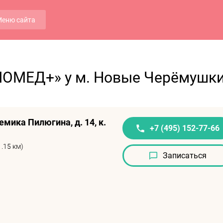
еню сайта
ИОМЕД+» у м. Новые Черёмушк
емика Пилюгина, д. 14, к.
+7 (495) 152-77-66
.15 км)
Записаться