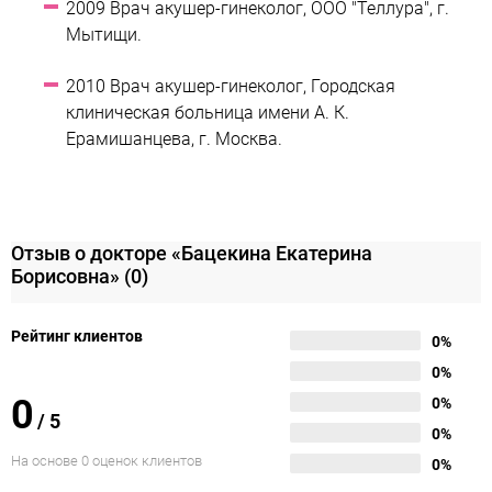
2009 Врач акушер-гинеколог, ООО "Теллура", г.
Мытищи.
2010 Врач акушер-гинеколог, Городская
клиническая больница имени А. К.
Ерамишанцева, г. Москва.
Отзыв о докторе «Бацекина Екатерина
Борисовна»
(0)
Рейтинг клиентов
0%
0%
0
0%
/
5
0%
На основе 0 оценок клиентов
0%