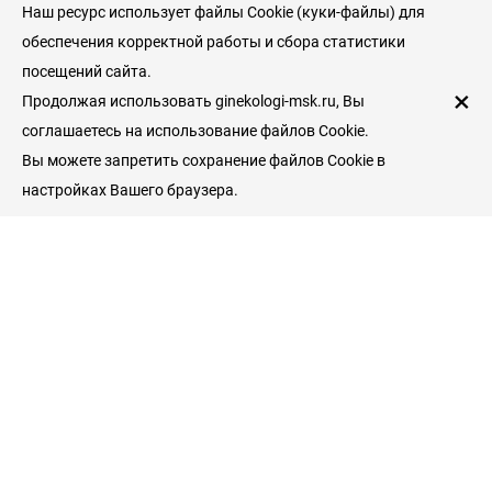
Наш ресурс использует файлы Cookie (куки-файлы) для
обеспечения корректной работы и сбора статистики
посещений сайта.
×
Продолжая использовать ginekologi-msk.ru, Вы
соглашаетесь на использование файлов Cookie.
Вы можете запретить сохранение файлов Cookie в
настройках Вашего браузера.
Пациентам
Гинекологические клиники
Врачи гинекологи
Услуги и цены
Справочник пациента