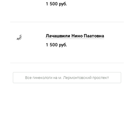
1 500 руб.
Лачашвили Нино Паатовна
1 500 руб.
Все гинекологи на м. Лермонтовский проспект