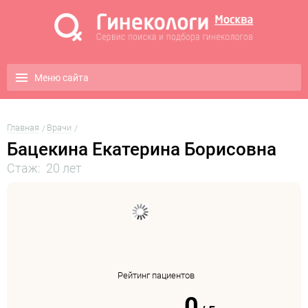
Меню сайта
Главная
Врачи
Бацекина Екатерина Борисовна
Стаж: 20 лет
Рейтинг пациентов
0