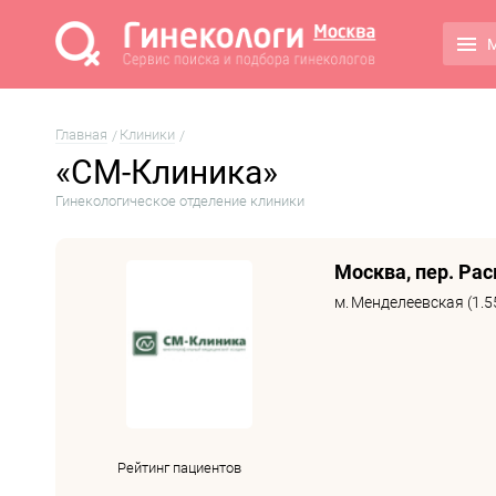
М
Главная
Клиники
«СМ-Клиника»
Гинекологическое отделение клиники
Москва, пер. Рас
м.
Менделеевская (1.5
Рейтинг пациентов