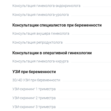
Консультация гинеколога-эндокринолога
Консультация гинеколога-уролога
Консультации специалистов при беременности
Консультация акушера гинеколога
Консультация репродуктолога
Консультации в оперативной гинекологии
Консультация гинеколога-хирурга
УЗИ при беременности
3D/4D УЗИ при беременности
УЗИ-скрининг 1 триместра
УЗИ-скрининг 2 триместра
УЗИ-скрининг 3 триместра