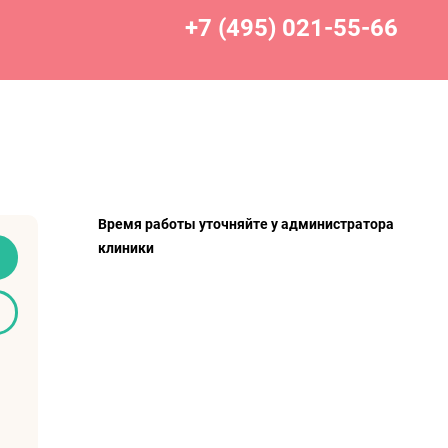
+7 (495) 021-55-66
Время работы уточняйте у администратора
клиники