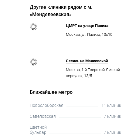
Другие клиники рядом с м.
«Менделеевская»
ЦМРТ на улице Палиха
Москва, ул. Палиха, 10с10
Сесиль на Маяковской
Москва, 1-й Тверской-Ямской
переулок, 13/5
Ближайшее метро
Новослободская
11 клиник
Савеловская
7 клиник
Цветной
бульвар
7 клиник