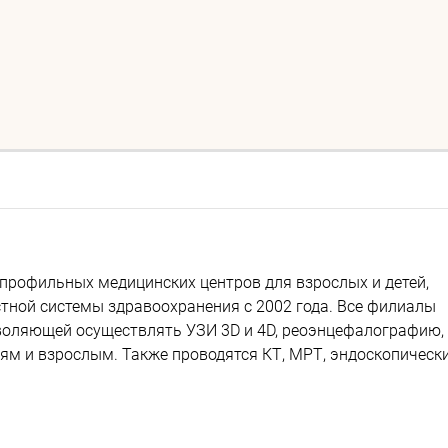
профильных медицинских центров для взрослых и детей,
тной системы здравоохранения с 2002 года. Все филиалы
воляющей осуществлять УЗИ 3D и 4D, реоэнцефалографию,
м и взрослым. Также проводятся КТ, МРТ, эндоскопическ