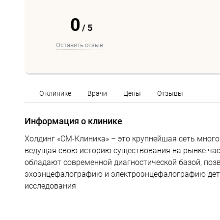
0
/
5
Оставить отзыв
О клинике
Врачи
Цены
Отзывы
Информация о клинике
Холдинг «СМ-Клиника» – это крупнейшая сеть много
ведущая свою историю существования на рынке час
обладают современной диагностической базой, поз
эхоэнцефалографию и электроэнцефалографию детя
исследования