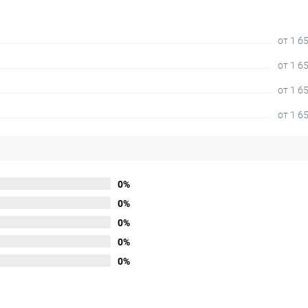
от 1 6
от 1 6
от 1 6
от 1 6
0%
0%
0%
0%
0%