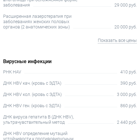
заболевания
29 000 руб.
Расширенная лазеротерапия при
заболеваниях женских половых
органов (2 анатомических зоны)
20 000 руб.
Показать все цены
Вирусные инфекции
РНК HAV
410 руб.
ДНК HBV кач. (кровь с ЭДТА)
390 руб.
ДНК HBV кол. (кровь с ЭДТА)
3 000 руб.
ДНК HBV ген. (кровь с ЭДТА)
860 руб.
ДНК вируса гепатита В (ДНК HBV),
ультрачувствительный метод
2 440 руб.
ДНК HBV определение мутаций
устойчивости к противовирусным