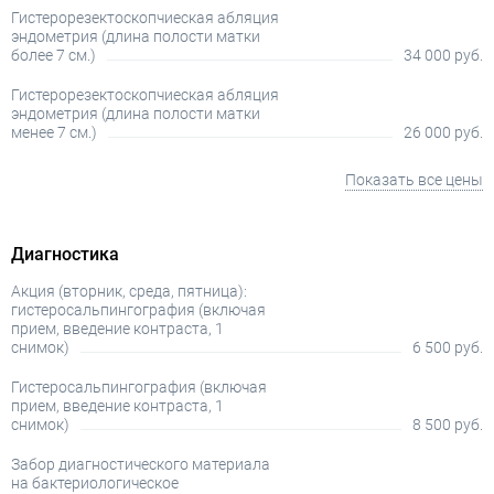
Гистерорезектоскопчиеская абляция
эндометрия (длина полости матки
более 7 см.)
34 000 руб.
Гистерорезектоскопчиеская абляция
эндометрия (длина полости матки
менее 7 см.)
26 000 руб.
Показать все цены
Диагностика
Акция (вторник, среда, пятница):
гистеросальпингография (включая
прием, введение контраста, 1
снимок)
6 500 руб.
Гистеросальпингография (включая
прием, введение контраста, 1
снимок)
8 500 руб.
Забор диагностического материала
на бактериологическое