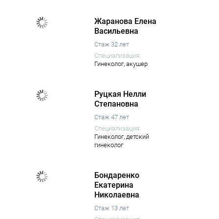
Жаранова Елена
Васильевна
Стаж 32 лет
Специализация:
Гинеколог,
акушер
Руцкая Нелли
Степановна
Стаж 47 лет
Специализация:
Гинеколог,
детский
гинеколог
Бондаренко
Екатерина
Николаевна
Стаж 13 лет