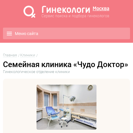
Меню сайта
Главная
Клиники
Семейная клиника «Чудо Доктор»
Гинекологическое отделение клиники