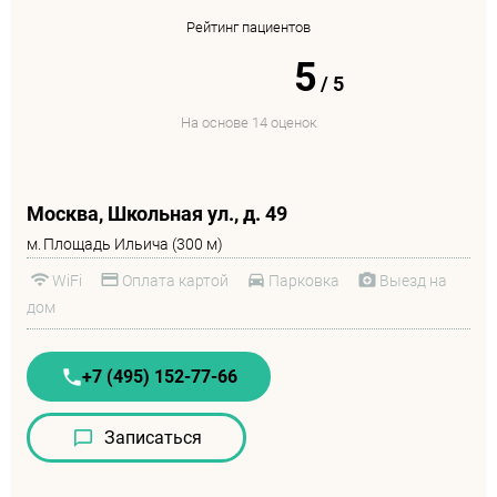
Рейтинг пациентов
5
/
5
На основе 14 оценок
Москва, Школьная ул., д. 49
м.
Площадь Ильича (300 м)
WiFi
Оплата картой
Парковка
Выезд на
дом
+7 (495) 152-77-66
Записаться