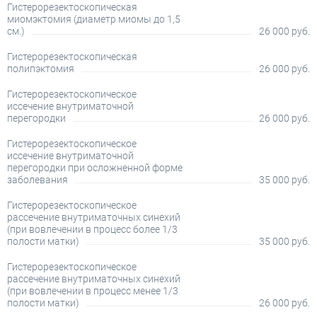
Гистерорезектоскопическая
миомэктомия (диаметр миомы до 1,5
см.)
26 000 руб.
Гистерорезектоскопическая
полипэктомия
26 000 руб.
Гистерорезектоскопическое
иссечение внутриматочной
перегородки
26 000 руб.
Гистерорезектоскопическое
иссечение внутриматочной
перегородки при осложненной форме
заболевания
35 000 руб.
Гистерорезектоскопическое
рассечение внутриматочных синехий
(при вовлечении в процесс более 1/3
полости матки)
35 000 руб.
Гистерорезектоскопическое
рассечение внутриматочных синехий
(при вовлечении в процесс менее 1/3
полости матки)
26 000 руб.