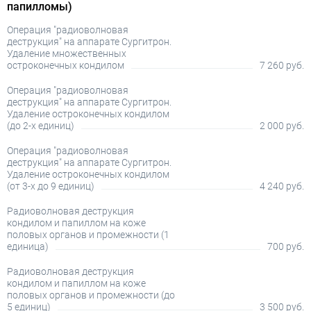
папилломы)
Операция "радиоволновая
деструкция" на аппарате Сургитрон.
Удаление множественных
остроконечных кондилом
7 260 руб.
Операция "радиоволновая
деструкция" на аппарате Сургитрон.
Удаление остроконечных кондилом
(до 2-х единиц)
2 000 руб.
Операция "радиоволновая
деструкция" на аппарате Сургитрон.
Удаление остроконечных кондилом
(от 3-х до 9 единиц)
4 240 руб.
Радиоволновая деструкция
кондилом и папиллом на коже
половых органов и промежности (1
единица)
700 руб.
Радиоволновая деструкция
кондилом и папиллом на коже
половых органов и промежности (до
5 единиц)
3 500 руб.