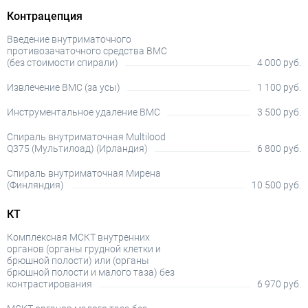
Контрацепция
Введение внутриматочного
противозачаточного средства ВМС
(без стоимости спирали)
4 000 руб.
Извлечение ВМС (за усы)
1 100 руб.
Инструментальное удаление ВМС
3 500 руб.
Спираль внутриматочная Multilood
Q375 (Мультилоад) (Ирландия)
6 800 руб.
Спираль внутриматочная Мирена
(Финляндия)
10 500 руб.
КТ
Комплексная МСКТ внутренних
органов (органы грудной клетки и
брюшной полости) или (органы
брюшной полости и малого таза) без
контрастирования
6 970 руб.