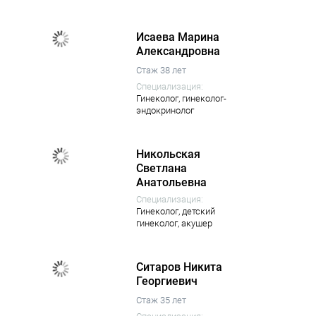
Исаева Марина
Александровна
Стаж 38 лет
Специализация:
Гинеколог,
гинеколог-
эндокринолог
Никольская
Светлана
Анатольевна
Специализация:
Гинеколог,
детский
гинеколог,
акушер
Ситаров Никита
Георгиевич
Стаж 35 лет