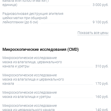
канала или полости матки (1
единица)
3 000 руб.
Радиоволновая деструкция эпителия
шейки матки при обширной
лейкоплакии (до 6 см)
9 100 руб.
Показать все цены
Микроскопические исследования (CMD)
Микроскопическое исследование
мазка из влагалища, цервикального
канала и уретры
310 руб.
Микроскопическое исследование
мазка из влагалища и цервикального
канала
170 руб.
Микроскопическое исследование
мазка из влагалища и уретры
160 руб.
Микроскопическое исследование
мазка из цервикального канала
140 руб.