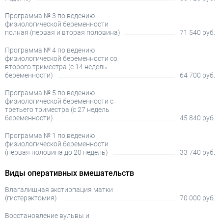
Программа № 3 по ведению
физиологической беременности
полная (первая и вторая половина)
71 540 руб.
Программа № 4 по ведению
физиологической беременности со
второго триместра (с 14 недель
беременности)
64 700 руб.
Программа № 5 по ведению
физиологической беременности с
третьего триместра (с 27 недель
беременности)
45 840 руб.
Программа № 1 по ведению
физиологической беременности
(первая половина до 20 недель)
33 740 руб.
Виды оперативных вмешательств
Влагалищная экстирпация матки
(гистерэктомия)
70 000 руб.
Восстановление вульвы и