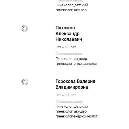
Специализация:
Гинеколог,
детский
гинеколог,
акушер
Пахомов
Александр
Николаевич
Стаж 20 лет
Специализация:
Гинеколог,
акушер,
гинеколог-эндокринолог
Горохова Валерия
Владимировна
Стаж 21 лет
Специализация:
Гинеколог,
детский
гинеколог,
акушер,
гинеколог-эндокринолог