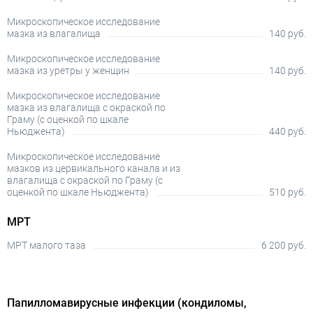
Микроскопическое исследование
мазка из влагалища
140 руб.
Микроскопическое исследование
мазка из уретры у женщин
140 руб.
Микроскопическое исследование
мазка из влагалища с окраской по
Граму (с оценкой по шкале
Ньюджента)
440 руб.
Микроскопическое исследование
мазков из цервикального канала и из
влагалища с окраской по Граму (с
оценкой по шкале Ньюджента)
510 руб.
МРТ
МРТ малого таза
6 200 руб.
Папилломавирусные инфекции (кондиломы,