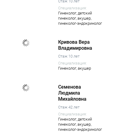
Стаж 10 лет
Специализация:
Гинеколог,
детский
гинеколог,
акушер,
гинеколог-эндокринолог
Кривова Вера
Владимировна
Стаж 10 лет
Специализация:
Гинеколог,
акушер
Семенова
Людмила
Михайловна
Стаж 42 лет
Специализация:
Гинеколог,
детский
гинеколог,
акушер,
гинеколог-эндокринолог