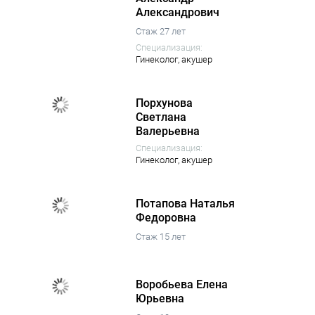
Александрович
Стаж 27 лет
Специализация:
Гинеколог,
акушер
Порхунова
Светлана
Валерьевна
Специализация:
Гинеколог,
акушер
Потапова Наталья
Федоровна
Стаж 15 лет
Воробьева Елена
Юрьевна