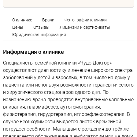
О клинике
Врачи
Фотографии клиники
Цены
Отзывы
Лицензии и сертификаты
Юридическая информация
Информация о клинике
Специалисты семейной клиники «Чудо Доктор»
осуществляют диагностику и лечение широкого спектра
заболеваний у детей и взрослых, в том числе на дому у
пациента или используя возможности терапевтического
и хирургического стационаров одного дня. По
назначению врача проводятся внутривенные капельные
вливания, плазмаферез, аутогемотерапия,
физиотерапия, гирудотерапия, иглорефлексотерапия. В
случае необходимости выдаётся листок временной
нетрудоспособности. Малышам с рождения до трёх лет
предлагается обслуживание в амбулатории или на дому