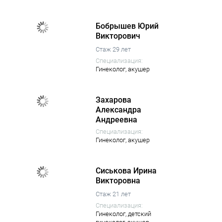
Бобрышев Юрий
Викторович
Стаж 29 лет
Специализация:
Гинеколог,
акушер
Захарова
Александра
Андреевна
Специализация:
Гинеколог,
акушер
Сиськова Ирина
Викторовна
Стаж 21 лет
Специализация:
Гинеколог,
детский