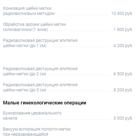
Конизация шейки матки
радиоволновым методом
10 400 руб.
Обработка эрозии шейки матки
солковагином (1 зона)
1 900 руб.
Радиоволновая деструкция эпителия
шейки матки (до 1 см)
4 200 руб.
Радиоволновая деструкция эпителия
шейки матки (до 2 см)
6 300 руб.
Радиоволновая деструкция эпителия
шейки матки (до 3 см)
8 200 руб.
Малые гинекологические операции
Бужирование цервикального
канала
3 500 руб.
Вакуум-аспирация полости матки
при неразвивающейся