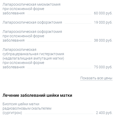
Лапароскопическая миомэктомия
при осложненной форме
заболевания
60 000 руб.
Лапароскопическая оофорэктомия
19 000 руб.
Лапароскопическая оофорэктомия
при осложненной форме
заболевания
38 000 руб.
Лапароскопическая
субпрацервикальная гистерэктомия
(надвлагалищная ампутация матки)
при осложненной форме
заболевания
75 000 руб.
Показать все цены
Лечение заболеваний шейки матки
Биопсия шейки матки
радиоволновым скальпелем
(сургитрон)
2 400 руб.