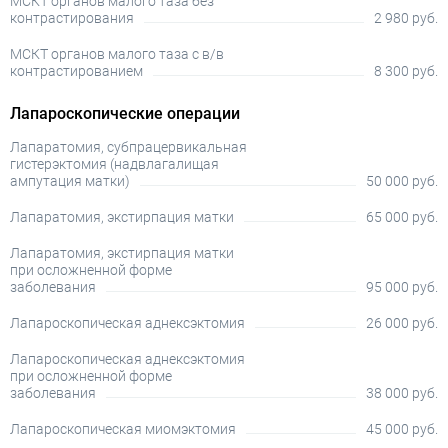
МСКТ органов малого таза без
контрастирования
2 980 руб.
МСКТ органов малого таза с в/в
контрастированием
8 300 руб.
Лапароскопические операции
Лапаратомия, субпрацервикальная
гистерэктомия (надвлагалищая
ампутация матки)
50 000 руб.
Лапаратомия, экстирпация матки
65 000 руб.
Лапаратомия, экстирпация матки
при осложненной форме
заболевания
95 000 руб.
Лапароскопическая аднексэктомия
26 000 руб.
Лапароскопическая аднексэктомия
при осложненной форме
заболевания
38 000 руб.
Лапароскопическая миомэктомия
45 000 руб.