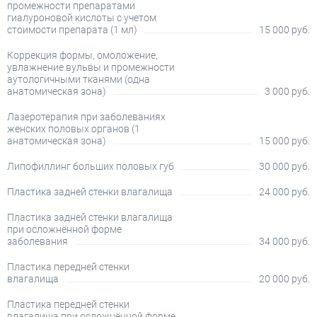
промежности препаратами
гиалуроновой кислоты с учетом
стоимости препарата (1 мл)
15 000 руб.
Коррекция формы, омоложение,
увлажнение вульвы и промежности
аутологичными тканями (одна
анатомическая зона)
3 000 руб.
Лазеротерапия при заболеваниях
женских половых органов (1
анатомическая зона)
15 000 руб.
Липофиллинг больших половых губ
30 000 руб.
Пластика задней стенки влагалища
24 000 руб.
Пластика задней стенки влагалища
при осложнённой форме
заболевания
34 000 руб.
Пластика передней стенки
влагалища
20 000 руб.
Пластика передней стенки
влагалища при осложнённой форме