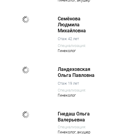
гинеколог,
акушер
Семёнова
Людмила
Михайловна
Стаж 42 лет
Специализация:
Гинеколог
Ландеховская
Ольга Павловна
Стаж 19 лет
Специализация:
Гинеколог
Гнедаш Ольга
Валерьевна
Специализация:
Гинеколог,
акушер