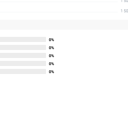
1 50
1 50
0%
0%
0%
0%
0%