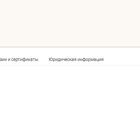
зии и сертификаты
Юридическая информация