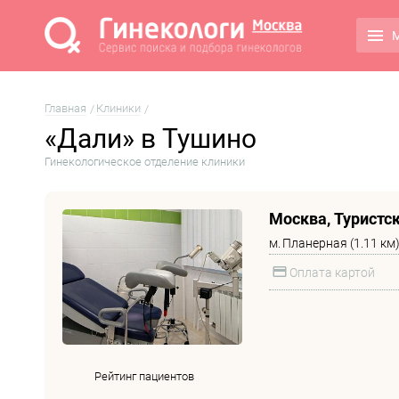
М
Главная
Клиники
«Дали» в Тушино
Гинекологическое отделение клиники
Москва, Туристск
м.
Планерная (1.11 км
Оплата картой
Рейтинг пациентов