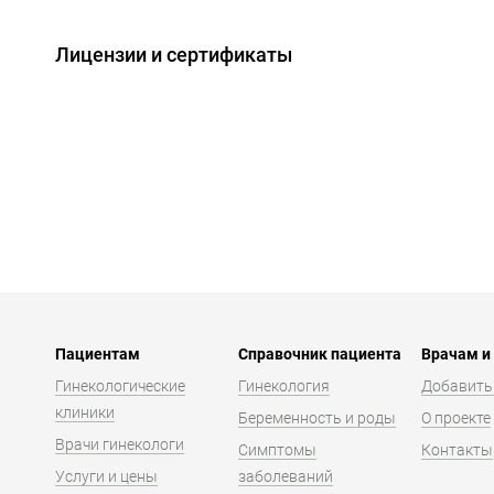
Лицензии и сертификаты
Пациентам
Справочник пациента
Врачам и
Гинекологические
Гинекология
Добавить
клиники
Беременность и роды
О проекте
Врачи гинекологи
Симптомы
Контакты
Услуги и цены
заболеваний