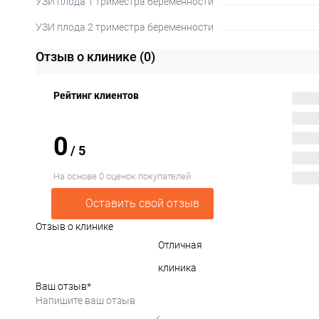
УЗИ плода 1 триместра беременности
УЗИ плода 2 триместра беременности
Отзыв о клинике
(0)
Рейтинг клиентов
0
/
5
На основе 0 оценок покупателей
Оставить свой отзыв
Отзыв о клинике
Отличная
клиника
Ваш отзыв
*