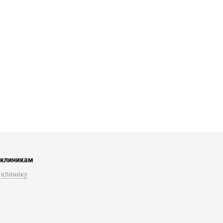
 клиникам
 клинику