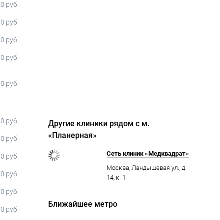
0 руб.
0 руб.
0 руб.
0 руб.
0 руб.
0 руб.
Другие клиники рядом с м.
«Планерная»
0 руб.
Сеть клиник «Медквадрат»
0 руб.
Москва, Ландышевая ул., д.
0 руб.
14, к. 1
0 руб.
Ближайшее метро
0 руб.