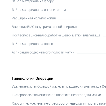
Забор материала на флору
Забор материала на онкоцитологию
Расширенная кольпоскопия
Введение ВМС (внутриматочной спирали)
Послеоперационная обработка шейки матки, влагалища
Забор материала на посев
Аспирация содержимого полости матки
Гинекология Операции
Удаление кисты большой железы преддверия влагалища (б
Гистерорезектоскопическая пластика перегородки матки
Хирургическое лечение стрессового недержания мочи с при