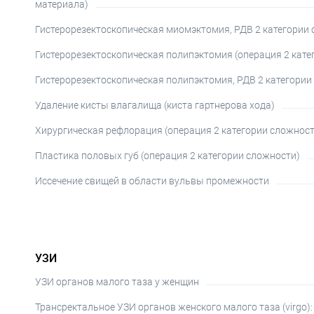
материала)
Гистерорезектоскопическая миомэктомия, РДВ 2 категории
Гистерорезектоскопическая полипэктомия (операция 2 кате
Гистерорезектоскопическая полипэктомия, РДВ 2 категории
Удаление кисты влагалища (киста гартнерова хода)
Хирургическая рефлорация (операция 2 категории сложност
Пластика половых губ (операция 2 категории сложности)
Иссечение свищей в области вульвы промежности
УЗИ
УЗИ органов малого таза у женщин
Трансректальное УЗИ органов женского малого таза (virgo):