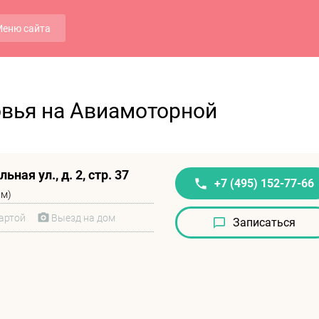
еню сайта
овья на Авиамоторной
ьная ул., д. 2, стр. 37
+7 (495) 152-77-66
 м)
артой
Выезд на дом
Записаться