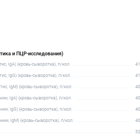
тика и ПЦР-исследования)
ис, IgA) (кровь-сыворотка), п/кол.
41
ис, IgG) (кровь-сыворотка), п/кол.
41
тис, IgM) (кровь-сыворотка), п/кол.
40
ии, IgA) (кровь-сыворотка), п/кол.
40
ии, IgG) (кровь-сыворотка), п/кол.
40
нии, IgM) (кровь-сыворотка), п/кол.
40
32