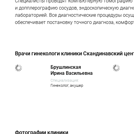
Специалисты проводят компьютерную томографию вс
и допплерографию сосудов, эндоскопическую диагн
лабораторией. Все диагностические процедуры осу
обеспечивает постановку точного диагноза, комфор
Врачи гинекологи клиники Скандинавский цен
Брушлинская
Ирина Васильевна
Специализация:
Гинеколог,
акушер
Фотографии клиники