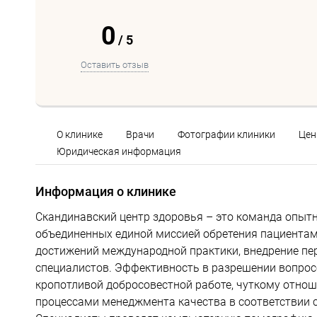
0
/
5
Оставить отзыв
О клинике
Врачи
Фотографии клиники
Це
Юридическая информация
Информация о клинике
Скандинавский центр здоровья – это команда опы
объединенных единой миссией обретения пациентам
достижений международной практики, внедрение пе
специалистов. Эффективность в разрешении вопрос
кропотливой добросовестной работе, чуткому отно
процессами менеджмента качества в соответствии с