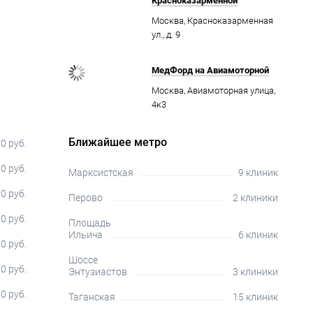
Красноказарменной
Москва, Красноказарменная
ул., д. 9
МедФорд на Авиамоторной
Москва, Авиамоторная улица,
4к3
Ближайшее метро
0 руб.
0 руб.
Марксистская
9 клиник
0 руб.
Перово
2 клиники
0 руб.
Площадь
Ильича
6 клиник
0 руб.
Шоссе
0 руб.
Энтузиастов
3 клиники
0 руб.
Таганская
15 клиник