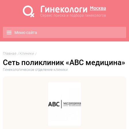
Меню сайта
Главная
Клиники
Сеть поликлиник «ABC медицина»
Гинекологическое отделение клиники