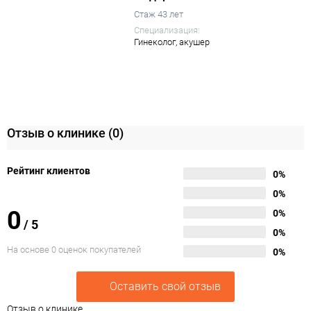
Стаж 43 лет
Специализация:
Гинеколог,
акушер
Отзыв о клинике
(0)
Рейтинг клиентов
0%
0%
0
0%
/
5
0%
На основе 0 оценок покупателей
0%
Оставить свой отзыв
Отзыв о клинике