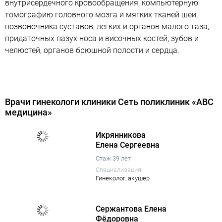
внутрисердечного кровообращения, компьютерную
томографию головного мозга и мягких тканей шеи,
позвоночника суставов, легких и органов малого таза,
придаточных пазух носа и височных костей, зубов и
челюстей, органов брюшной полости и сердца.
Врачи гинекологи клиники Сеть поликлиник «ABC
медицина»
Икрянникова
Елена Сергеевна
Стаж 39 лет
Специализация:
Гинеколог,
акушер
Сержантова Елена
Фёдоровна