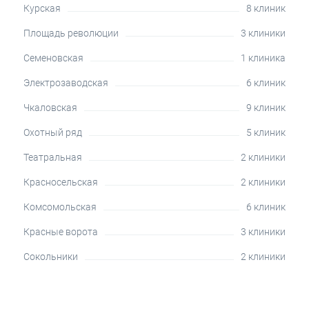
Курская
8 клиник
Площадь революции
3 клиники
Семеновская
1 клиника
Электрозаводская
6 клиник
Чкаловская
9 клиник
Охотный ряд
5 клиник
Театральная
2 клиники
Красносельская
2 клиники
Комсомольская
6 клиник
Красные ворота
3 клиники
Сокольники
2 клиники