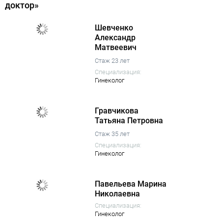
доктор»
Шевченко
Александр
Матвеевич
Стаж 23 лет
Специализация:
Гинеколог
Гравчикова
Татьяна Петровна
Стаж 35 лет
Специализация:
Гинеколог
Павельева Марина
Николаевна
Специализация:
Гинеколог