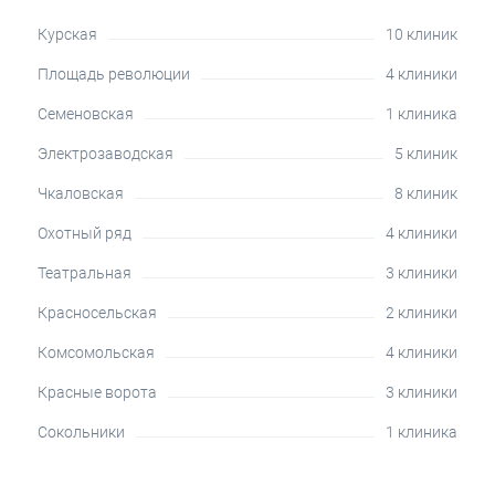
Курская
10 клиник
Площадь революции
4 клиники
Семеновская
1 клиника
Электрозаводская
5 клиник
Чкаловская
8 клиник
Охотный ряд
4 клиники
Театральная
3 клиники
Красносельская
2 клиники
Комсомольская
4 клиники
Красные ворота
3 клиники
Сокольники
1 клиника