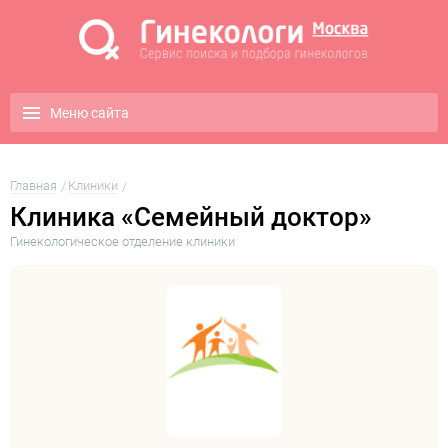
Меню сайта
Главная
Клиники
Клиника «Семейный доктор»
Гинекологическое отделение клиники