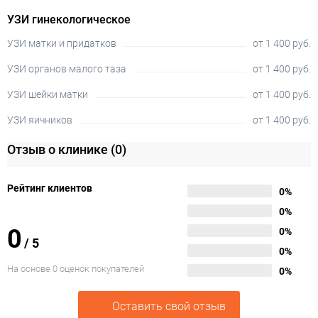
УЗИ гинекологическое
УЗИ матки и придатков
от 1 400 руб.
УЗИ органов малого таза
от 1 400 руб.
УЗИ шейки матки
от 1 400 руб.
УЗИ яичников
от 1 400 руб.
Отзыв о клинике
(0)
Рейтинг клиентов
0%
0%
0
0%
/
5
0%
На основе 0 оценок покупателей
0%
Оставить свой отзыв