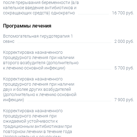
после прерывания беременности (в/в
капельное введение антибиотиков и
сокращающих средств) однократно
16 700 руб.
Программы лечения
Вспомогательная гирудотерапия 1
сеанс
2 000 руб.
Корректировка назначенного
процедурного лечения при наличии
второго возбудителя (дополнительно
к лечению основной инфекции)
5 700 руб.
Корректировка назначенного
процедурного лечения при наличии
двух и более других возбудителей
(дополнительно к лечению основной
инфекции)
7 900 руб.
Корректировка назначенного
процедурного лечения при
ожидаемой устойчивости к
традиционным антибиотикам при
повторном лечении в течение года
(дополнительно к основному