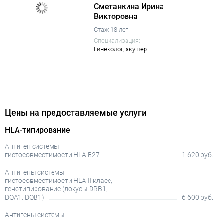
Сметанкина Ирина
Викторовна
Стаж 18 лет
Специализация:
Гинеколог,
акушер
Цены на предоставляемые услуги
HLA-типирование
Антиген системы
гистосовместимости HLA В27
1 620 руб.
Антигены системы
гистосовместимости HLA II класс,
генотипирование (локусы DRB1,
DQA1, DQB1)
6 600 руб.
Антигены системы