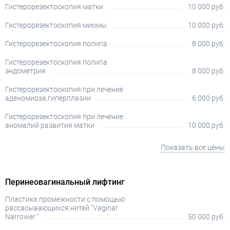
Гистерорезектоскопия матки
10 000 руб.
Гистерорезектоскопия миомы
10 000 руб.
Гистерорезектоскопия полипа
8 000 руб.
Гистерорезектоскопия полипа
эндометрия
8 000 руб.
Гистерорезектоскопия при лечение
аденомиоза,гиперплазии
6 000 руб.
Гистерорезектоскопия при лечение
аномалий развития матки
10 000 руб.
Показать все цены
Перинеовагинальный лифтинг
Пластика промежности с помощью
рассасывающихся нитей "Vaginal
Narrower "
50 000 руб.