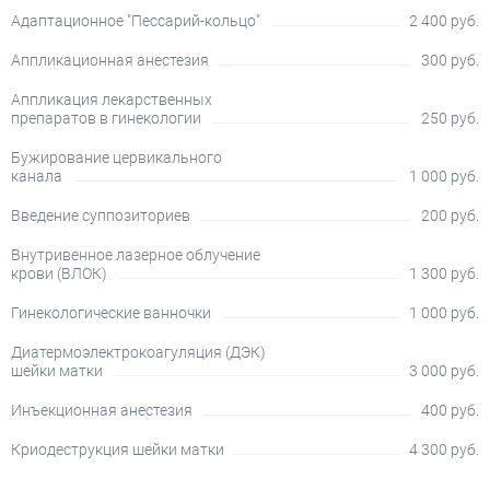
Адаптационное "Пессарий-кольцо"
2 400 руб.
Аппликационная анестезия
300 руб.
Аппликация лекарственных
препаратов в гинекологии
250 руб.
Бужирование цервикального
канала
1 000 руб.
Введение суппозиториев
200 руб.
Внутривенное лазерное облучение
крови (ВЛОК)
1 300 руб.
Гинекологические ванночки
1 000 руб.
Диатермоэлектрокоагуляция (ДЭК)
шейки матки
3 000 руб.
Инъекционная анестезия
400 руб.
Криодеструкция шейки матки
4 300 руб.