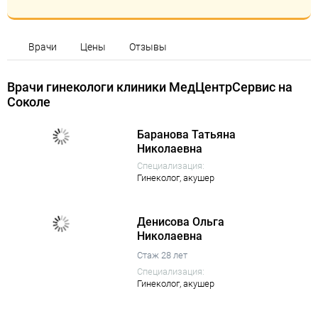
Врачи
Цены
Отзывы
Врачи гинекологи клиники МедЦентрСервис на
Соколе
Баранова Татьяна
Николаевна
Специализация:
Гинеколог,
акушер
Денисова Ольга
Николаевна
Стаж 28 лет
Специализация:
Гинеколог,
акушер