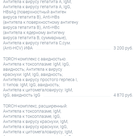
Антитела к вирусу гепатита А, IgM,
Антитела к вирусу гепатита А, IgG,
HBsAg (поверхностный антиген
вируса гепатита В), Anti-HBs
(антитела к поверхностному антигену
вируса гепатита В), Anti-HBc
(антитела к ядерному антигену
вируса гепатита В, суммарные),
Антитела к вирусу гепатита С,сум.
(Anti-HCV) ИФА
3 200 руб.
TORCH-комплекс с авидностью:
Антитела к токсоплазме: IgM, IgG,
авидность; Антитела к вирусу
краснухи: IgM, IgG, авидность;
Антитела к вирусу простого герпеса I,
II типов: IgM, IgG, авидность;
Антитела к цитомегаловирусу: IgM,
IgG, авидность IgG
4 870 руб.
TORCH-комплекс, расширенный:
Антитела к токсоплазме, IgM,
Антитела к токсоплазме, IgG,
Антитела к вирусу краснухи, IgM,
Антитела к вирусу краснухи, IgG,
Антитела к цитомегаловирусу, IgM,