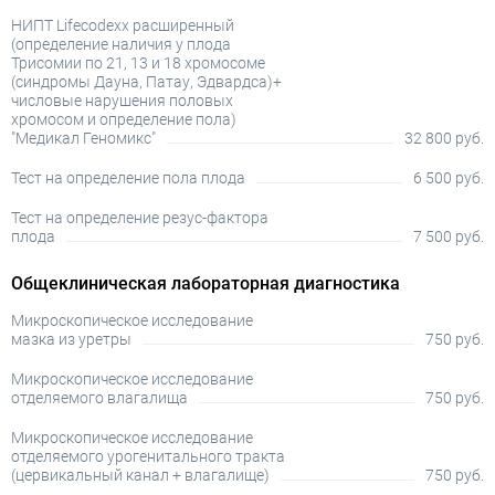
НИПТ Lifecodexx расширенный
(определение наличия у плода
Трисомии по 21, 13 и 18 хромосоме
(синдромы Дауна, Патау, Эдвардса)+
числовые нарушения половых
хромосом и определение пола)
"Медикал Геномикс"
32 800 руб.
Тест на определение пола плода
6 500 руб.
Тест на определение резус-фактора
плода
7 500 руб.
Общеклиническая лабораторная диагностика
Микроскопическое исследование
мазка из уретры
750 руб.
Микроскопическое исследование
отделяемого влагалища
750 руб.
Микроскопическое исследование
отделяемого урогенитального тракта
(цервикальный канал + влагалище)
750 руб.