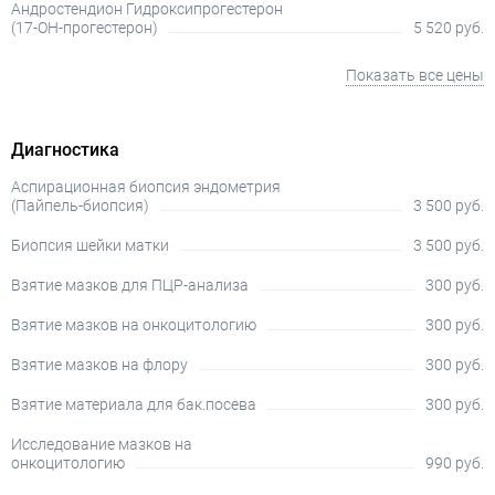
Андростендион Гидроксипрогестерон
(17-OH-прогестерон)
5 520 руб.
Показать все цены
Диагностика
Аспирационная биопсия эндометрия
(Пайпель-биопсия)
3 500 руб.
Биопсия шейки матки
3 500 руб.
Взятие мазков для ПЦР-анализа
300 руб.
Взятие мазков на онкоцитологию
300 руб.
Взятие мазков на флору
300 руб.
Взятие материала для бак.посева
300 руб.
Исследование мазков на
онкоцитологию
990 руб.