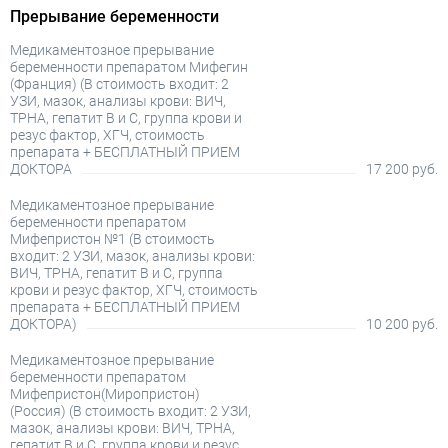
Прерывание беременности
Медикаментозное прерывание
беременности препаратом Мифегин
(Франция) (В стоимость входит: 2
УЗИ, мазок, анализы крови: ВИЧ,
TPHA, гепатит В и С, группа крови и
резус фактор, ХГЧ, стоимость
препарата + БЕСПЛАТНЫЙ ПРИЕМ
ДОКТОРА
17 200 руб.
Медикаментозное прерывание
беременности препаратом
Мифепристон №1 (В стоимость
входит: 2 УЗИ, мазок, анализы крови:
ВИЧ, TPHA, гепатит В и С, группа
крови и резус фактор, ХГЧ, стоимость
препарата + БЕСПЛАТНЫЙ ПРИЕМ
ДОКТОРА)
10 200 руб.
Медикаментозное прерывание
беременности препаратом
Мифепристон(Миропристон)
(Россия) (В стоимость входит: 2 УЗИ,
мазок, анализы крови: ВИЧ, TPHA,
гепатит В и С, группа крови и резус