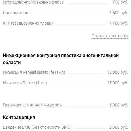
Исследование мазков на флору
750 руб.
Кольпоскопия
1 500 руб.
КТГ (сердцебиение плода)
1 700 руб.
Показать все цены
Инъекционная контурная пластика аногенитальной
области
Инъекция Reneall secret life (1мл)
16 000 руб.
Инъекция Repleri (1 мл)
15 000 руб.
Плазмолифтинг интимных зон
6 000 руб.
Контрацепция
Введение ВМС (без стоимости ВМС)
2 500 руб.