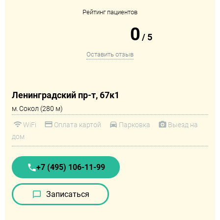
Рейтинг пациентов
0
/
5
Оставить отзыв
Ленинградский пр-т, 67к1
м.
Сокол (280 м)
WiFi
Оплата картой
Парковка
Выезд на
дом
+7 (495) 106-11-99
Записаться