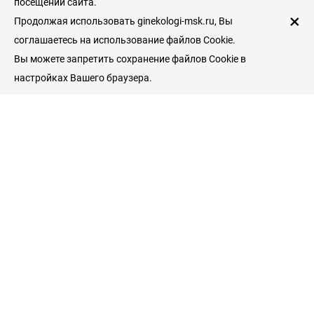
посещений сайта.
×
Продолжая использовать ginekologi-msk.ru, Вы
соглашаетесь на использование файлов Cookie.
Вы можете запретить сохранение файлов Cookie в
настройках Вашего браузера.
Пациентам
Гинекологические клиники
Врачи гинекологи
Услуги и цены
Справочник пациента
Гинекология
Беременность и роды