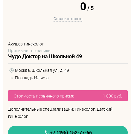
0
/
5
Оставить отзыв
Акушер-гинеколог
Принимает в клинике:
Чудо Доктор на Школьной 49
Москва, Школьная ул., д. 49
м.
Площадь Ильича
Стоимость первичного приема
1 800 руб.
Дополнительные специализации: Гинеколог, Детский
гинеколог
+7 (495) 152-77-66