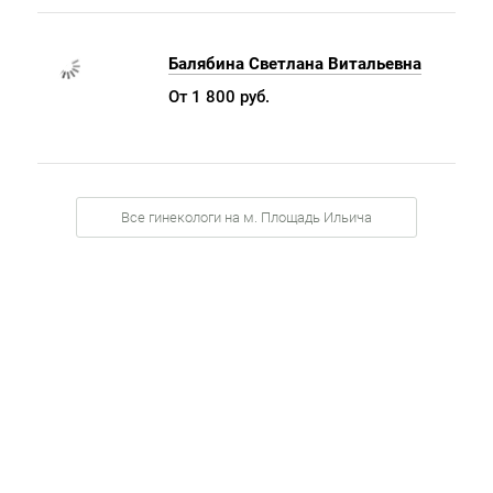
Балябина Светлана Витальевна
От 1 800 руб.
Все гинекологи на м. Площадь Ильича