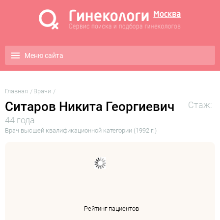
Меню сайта
Главная
Врачи
Ситаров Никита Георгиевич
Стаж:
44 года
Врач высшей квалификационной категории (1992 г.)
Рейтинг пациентов