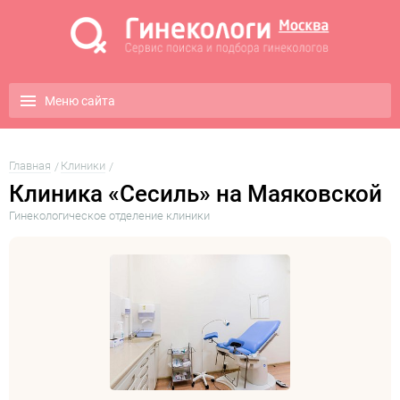
Меню сайта
Главная
Клиники
Клиника «Сесиль» на Маяковской
Гинекологическое отделение клиники