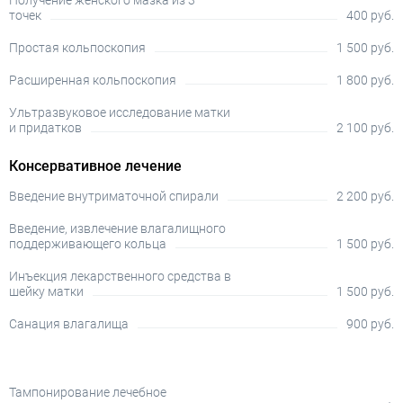
Получение женского мазка из 3
точек
400 руб.
Простая кольпоскопия
1 500 руб.
Расширенная кольпоскопия
1 800 руб.
Ультразвуковое исследование матки
и придатков
2 100 руб.
Консервативное лечение
Введение внутриматочной спирали
2 200 руб.
Введение, извлечение влагалищного
поддерживающего кольца
1 500 руб.
Инъекция лекарственного средства в
шейку матки
1 500 руб.
Санация влагалища
900 руб.
Тампонирование лечебное