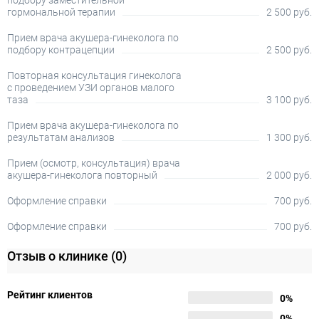
подбору заместительной
гормональной терапии
2 500 руб.
Прием врача акушера-гинеколога по
подбору контрацепции
2 500 руб.
Повторная консультация гинеколога
с проведением УЗИ органов малого
таза
3 100 руб.
Прием врача акушера-гинеколога по
результатам анализов
1 300 руб.
Прием (осмотр, консультация) врача
акушера-гинеколога повторный
2 000 руб.
Оформление справки
700 руб.
Оформление справки
700 руб.
Отзыв о клинике
(0)
Рейтинг клиентов
0%
0%