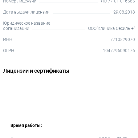
Номер лицензии
ЛО-77-01-016585
Дата выдачи лицензии
29.08.2018
Юридическое название
организации
ООО"Клиника Сесиль +"
ИНН
7710529070
ОГРН
1047796090176
Лицензии и сертификаты
Время работы: