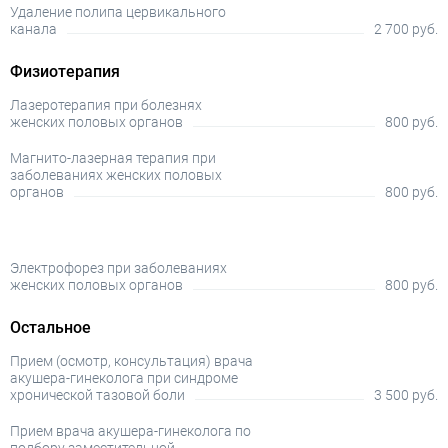
Удаление полипа цервикального
канала
2 700 руб.
Физиотерапия
Лазеротерапия при болезнях
женских половых органов
800 руб.
Магнито-лазерная терапия при
заболеваниях женских половых
органов
800 руб.
Электрофорез при заболеваниях
женских половых органов
800 руб.
Остальное
Прием (осмотр, консультация) врача
акушера-гинеколога при синдроме
хронической тазовой боли
3 500 руб.
Прием врача акушера-гинеколога по