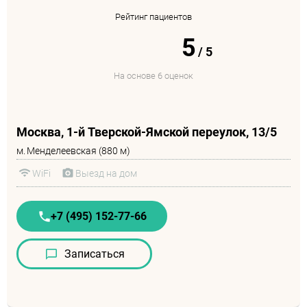
Рейтинг пациентов
5
/
5
На основе 6 оценок
Москва, 1-й Тверской-Ямской переулок, 13/5
м.
Менделеевская (880 м)
WiFi
Выезд на дом
+7 (495) 152-77-66
Записаться