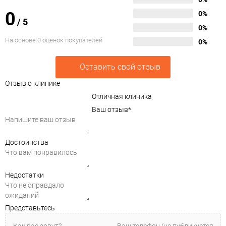
0
0%
/
5
0%
На основе 0 оценок покупателей
0%
Оставить свой отзыв
Отзыв о клинике
Отличная клиника
Ваш отзыв
*
Достоинства
Недостатки
Представьтесь