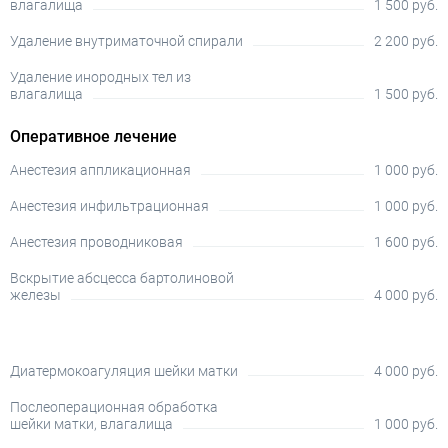
влагалища
1 500 руб.
Удаление внутриматочной спирали
2 200 руб.
Удаление инородных тел из
влагалища
1 500 руб.
Оперативное лечение
Анестезия аппликационная
1 000 руб.
Анестезия инфильтрационная
1 000 руб.
Анестезия проводниковая
1 600 руб.
Вскрытие абсцесса бартолиновой
железы
4 000 руб.
Диатермокоагуляция шейки матки
4 000 руб.
Послеоперационная обработка
шейки матки, влагалища
1 000 руб.