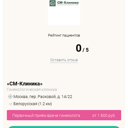
Рейтинг пациентов
0
/
5
Оставить отзыв
«СМ-Клиника»
Гинекологическая клиника
Москва, пер. Расковой, д. 14/22
м.
Белорусская (1.2 км)
Первичный приём врача гинеколога
от 1 800 руб.