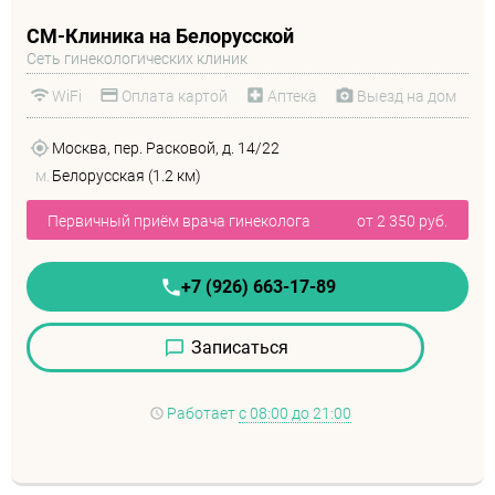
СМ-Клиника на Белорусской
Сеть гинекологических клиник
WiFi
Оплата картой
Аптека
Выезд на дом
Москва, пер. Расковой, д. 14/22
м.
Белорусская (1.2 км)
Первичный приём врача гинеколога
от 2 350 руб.
+7 (926) 663-17-89
Записаться
Работает
с 08:00 до 21:00