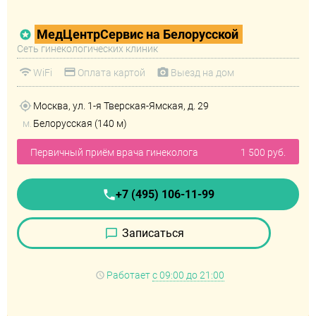
МедЦентрСервис на Белорусской
Сеть гинекологических клиник
WiFi
Оплата картой
Выезд на дом
Москва, ул. 1-я Тверская-Ямская, д. 29
м.
Белорусская (140 м)
Первичный приём врача гинеколога
1 500 руб.
+7 (495) 106-11-99
Записаться
Работает
с 09:00 до 21:00