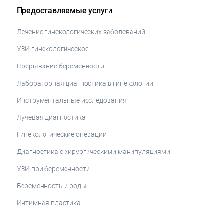
Предоставляемые услуги
Лечение гинекологических заболеваний
УЗИ гинекологическое
Прерывание беременности
Лабораторная диагностика в гинекологии
Инструментальные исследования
Лучевая диагностика
Гинекологические операции
Диагностика с хирургическими манипуляциями
УЗИ при беременности
Беременность и роды
Интимная пластика