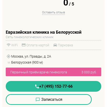
0
/
5
Оставить отзыв
Евразийская клиника на Белорусской
Сеть гинекологических клиник
WiFi
Оплата картой
Парковка
Москва, ул. Правды, д. 2А
м.
Белорусская (900 м)
Первичный приём врача гинеколога
3 000 руб.
+7 (495) 152-77-66
Записаться