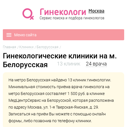
Меню сайта
Главная
Клиники
Белорусская
Гинекологические клиники на м.
Белорусская
13 клиник
24 врача
На метро Белорусская найдено 13 клиник гинекологии.
Минимальная стоимость приёма врача гинеколога на
метро Белорусская составляет 1 500 руб. в клинике
МедЦентрСервис на Белорусской
, которая расположена
по адресу Москва, ул. 1-я Тверская-Ямская, д. 29.
Записаться на приём Вы можете с помощью онлайн
формы, либо позвонив по телефону клиники.