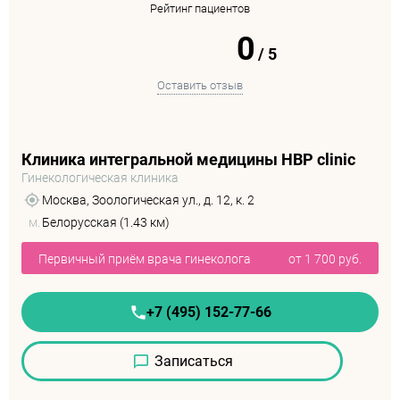
Рейтинг пациентов
0
/
5
Оставить отзыв
Клиника интегральной медицины HBP clinic
Гинекологическая клиника
Москва, Зоологическая ул., д. 12, к. 2
м.
Белорусская (1.43 км)
Первичный приём врача гинеколога
от 1 700 руб.
+7 (495) 152-77-66
Записаться