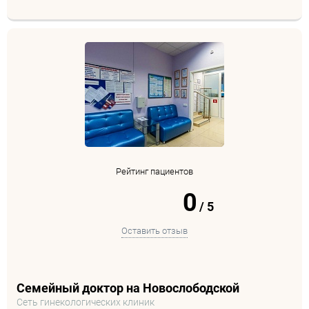
Рейтинг пациентов
0
/
5
Оставить отзыв
Семейный доктор на Новослободской
Сеть гинекологических клиник