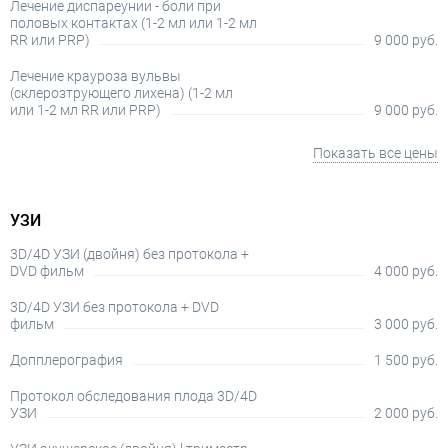
Лечение диспареунии - боли при
половых контактах (1-2 мл или 1-2 мл
RR или PRP)
9 000 руб.
Лечение крауроза вульвы
(склерозтрующего лихена) (1-2 мл
или 1-2 мл RR или PRP)
9 000 руб.
Показать все цены
УЗИ
3D/4D УЗИ (двойня) без протокола +
DVD фильм
4 000 руб.
3D/4D УЗИ без протокола + DVD
фильм
3 000 руб.
Допплерография
1 500 руб.
Протокол обследования плода 3D/4D
УЗИ
2 000 руб.