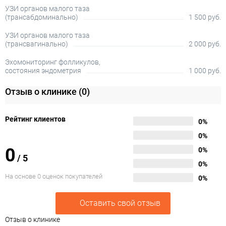
УЗИ органов малого таза
(трансабдоминально)
1 500 руб.
УЗИ органов малого таза
(трансвагинально)
2 000 руб.
Эхомониторинг фолликулов,
состояния эндометрия
1 000 руб.
Отзыв о клинике
(0)
Рейтинг клиентов
0%
0%
0
0%
/
5
0%
На основе 0 оценок покупателей
0%
Оставить свой отзыв
Отзыв о клинике