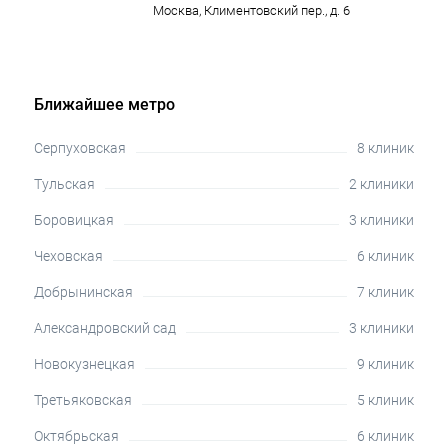
Москва, Климентовский пер., д. 6
Ближайшее метро
Серпуховская
8 клиник
Тульская
2 клиники
Боровицкая
3 клиники
Чеховская
6 клиник
Добрынинская
7 клиник
Александровский сад
3 клиники
Новокузнецкая
9 клиник
Третьяковская
5 клиник
Октябрьская
6 клиник