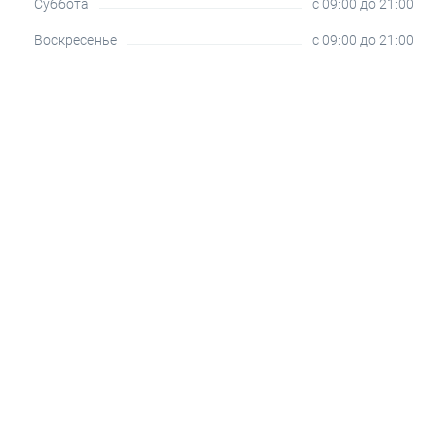
Суббота
c 09:00 до 21:00
Воскресенье
c 09:00 до 21:00