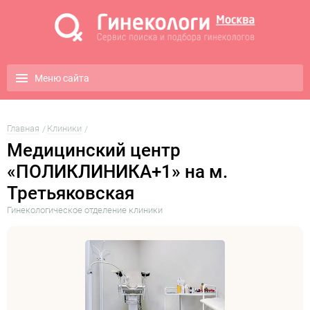
Меню сайта
Главная
Клиники
Медицинский центр
«ПОЛИКЛИНИКА+1» на м.
Третьяковская
Гинекологическое отделение клиники