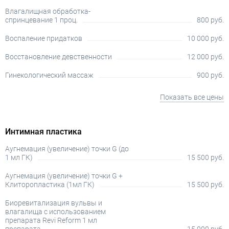
Влагалищная обработка-
спринцевание 1 проц.
800 руб.
Воспаление придатков
10 000 руб.
Восстановление девственности
12 000 руб.
Гинекологический массаж
900 руб.
Показать все цены
Интимная пластика
Аугнемация (увеличение) точки G (до
1 мл ГК)
15 500 руб.
Аугнемация (увеличение) точки G +
Клиторопластика (1мл ГК)
15 500 руб.
Биоревитализация вульвы и
влагалища с использованием
препарата Revi Reform 1 мл