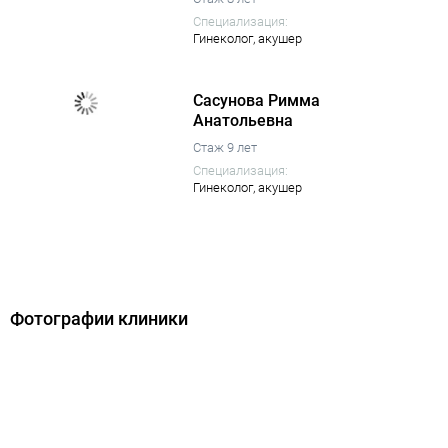
Специализация:
Гинеколог,
акушер
Сасунова Римма
Анатольевна
Стаж 9 лет
Специализация:
Гинеколог,
акушер
Фотографии клиники