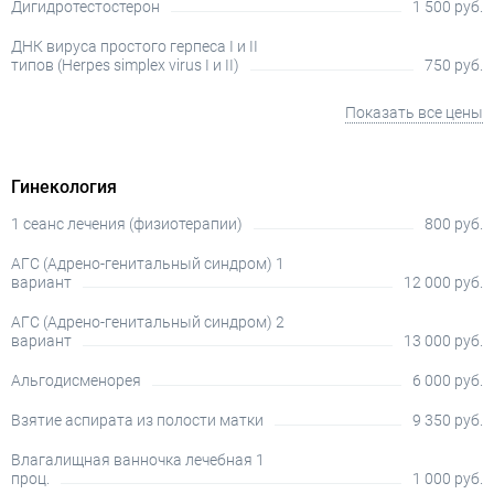
Дигидротестостерон
1 500 руб.
ДНК вируса простого герпеса I и II
типов (Herpes simplex virus I и II)
750 руб.
Показать все цены
Гинекология
1 сеанс лечения (физиотерапии)
800 руб.
АГС (Адрено-генитальный синдром) 1
вариант
12 000 руб.
АГС (Адрено-генитальный синдром) 2
вариант
13 000 руб.
Альгодисменорея
6 000 руб.
Взятие аспирата из полости матки
9 350 руб.
Влагалищная ванночка лечебная 1
проц.
1 000 руб.