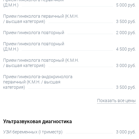
(Д.М.Н.)
5 000 руб.
Прием гинеколога первичный (К.М.Н.
/ высшая категория)
3 500 руб.
Прием гинеколога повторный
2 000 руб.
Прием гинеколога повторный
(Д.М.Н.)
4 500 руб.
Прием гинеколога повторный (К.М.Н.
/ высшая категория)
3 000 руб.
Прием гинеколога-эндокринолога
первичный (К.М.Н. / высшая
категория)
3 500 руб.
Показать все цены
Ультразвуковая диагностика
УЗИ беременных (I триместр)
3 000 руб.