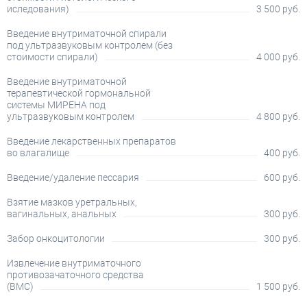
иследования)
3 500 руб.
Введение внутриматочной спирали
под ультразвуковым контролем (без
стоимости спирали)
4 000 руб.
Введение внутриматочной
терапевтической гормональной
системы МИРЕНА под
ультразвуковым контролем
4 800 руб.
Введение лекарственных препаратов
во влагалище
400 руб.
Введение/удаление пессария
600 руб.
Взятие мазков уретральных,
вагинальных, анальных
300 руб.
Забор онкоцитологии
300 руб.
Извлечение внутриматочного
противозачаточного средства
(ВМС)
1 500 руб.