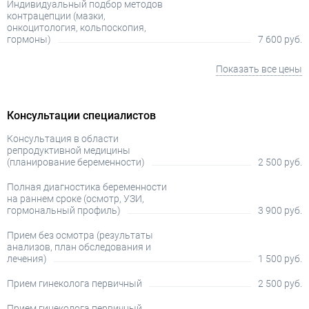
Индивидуальный подбор методов
контрацепции (мазки,
онкоцитология, кольпоскопия,
гормоны)
7 600 руб.
Показать все цены
Консультации специалистов
Консультация в области
репродуктивной медицины
(планирование беременности)
2 500 руб.
Полная диагностика беременности
на раннем сроке (осмотр, УЗИ,
гормональный профиль)
3 900 руб.
Прием без осмотра (результаты
анализов, план обследования и
лечения)
1 500 руб.
Прием гинеколога первичный
2 500 руб.
Прием гинеколога первичный