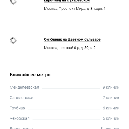
Евро-Мед на Сухаревской
Москва, Проспект Мира, д. 3, корп. 1
Он Клиник на Цветном бульваре
Москва, Цветной б-р, д. 30, к. 2
Ближайшее метро
Менделеевская
9 клиник
Савеловская
7 клиник
Трубная
6 клиник
Чеховская
6 клиник
Боровицкая
3 клиники