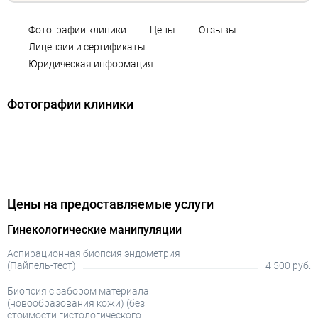
Фотографии клиники
Цены
Отзывы
Лицензии и сертификаты
Юридическая информация
Фотографии клиники
Цены на предоставляемые услуги
Гинекологические манипуляции
Аспирационная биопсия эндометрия
(Пайпель-тест)
4 500 руб.
Биопсия с забором материала
(новообразования кожи) (без
стоимости гистологического