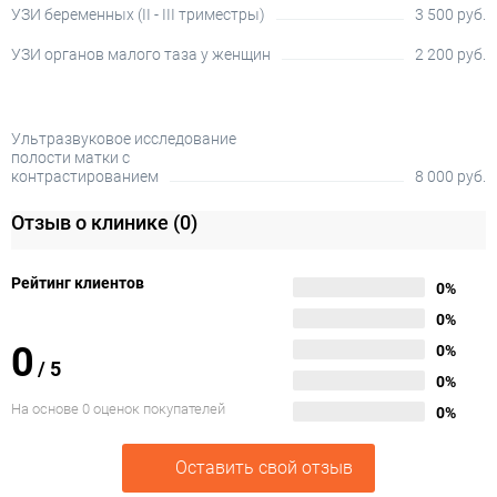
УЗИ беременных (II - III триместры)
3 500 руб.
УЗИ органов малого таза у женщин
2 200 руб.
Ультразвуковое исследование
полости матки с
контрастированием
8 000 руб.
Отзыв о клинике
(0)
Рейтинг клиентов
0%
0%
0
0%
/
5
0%
На основе 0 оценок покупателей
0%
Оставить свой отзыв