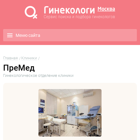
Меню сайта
Главная
Клиники
ПреМед
Гинекологическое отделение клиники