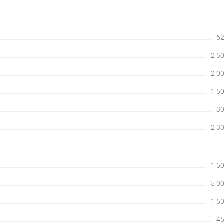
62
2 50
2 00
1 50
30
2 30
1 50
5 00
1 50
45