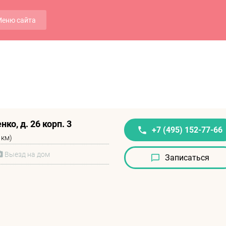
еню сайта
ко, д. 26 корп. 3
+7 (495) 152-77-66
 км)
Выезд на дом
Записаться