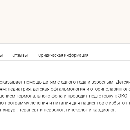
ны
Отзывы
Юридическая информация
казывает помощь детям с одного года и взрослым. Детск
: педиатрия, детская офтальмология и оториноларинголо
ением гормонального фона и проводит подготовку к ЭКО.
ую программу лечения и питания для пациентов с избыточ
хирург, терапевт и невролог, гинеколог и кардиолог.