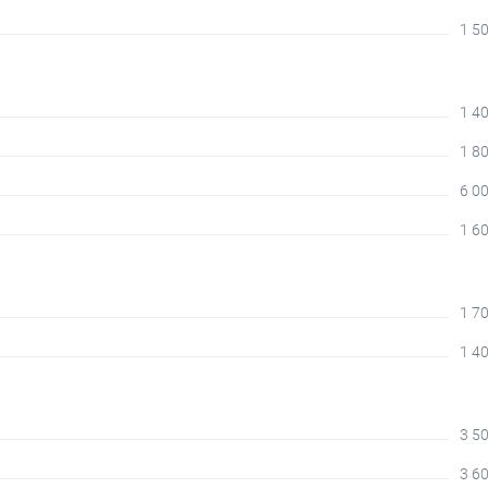
1 50
1 40
1 80
6 00
1 60
1 70
1 40
3 50
3 60