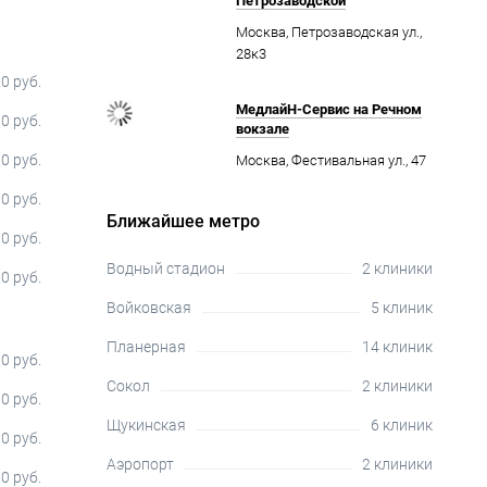
Петрозаводской
Москва, Петрозаводская ул.,
28к3
0 руб.
МедлайН-Сервис на Речном
0 руб.
вокзале
0 руб.
Москва, Фестивальная ул., 47
0 руб.
Ближайшее метро
0 руб.
Водный стадион
2 клиники
0 руб.
Войковская
5 клиник
Планерная
14 клиник
0 руб.
Сокол
2 клиники
0 руб.
Щукинская
6 клиник
0 руб.
Аэропорт
2 клиники
0 руб.