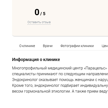
0
/
5
Оставить отзыв
О клинике
Врачи
Фотографии клиники
Це
Информация о клинике
Многопрофильный медицинский центр «Парацельс» о
специалисты принимают по следующим направлениям
Эндокринолог оказывает помощь женщинам с наруш
Кроме того, эндокринолог подбирает индивидуальн
весом гормональной этиологии. А также прием ведут 