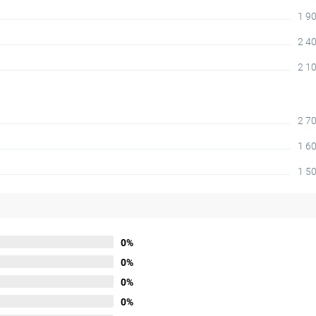
1 90
2 40
2 10
2 70
1 60
1 50
0%
0%
0%
0%