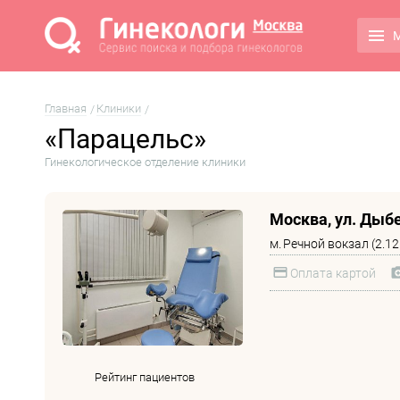
М
Главная
Клиники
«Парацельс»
Гинекологическое отделение клиники
Москва, ул. Дыбен
м.
Речной вокзал (2.12
Оплата картой
Рейтинг пациентов