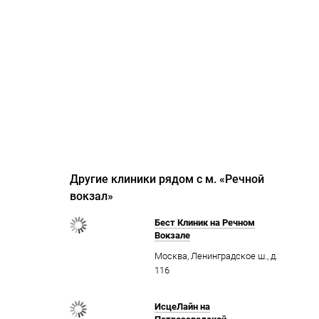
Другие клиники рядом с м. «Речной
вокзал»
Бест Клиник на Речном
Вокзале
Москва, Ленинградское ш., д.
116
ИсцеЛайн на