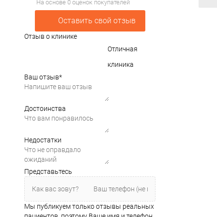
На основе 0 оценок покупателей
Оставить свой отзыв
Отзыв о клинике
Отличная
клиника
Ваш отзыв
*
Достоинства
Недостатки
Представьтесь
Мы публикуем только отзывы реальных
пациентов, поэтому Ваше имя и телефон