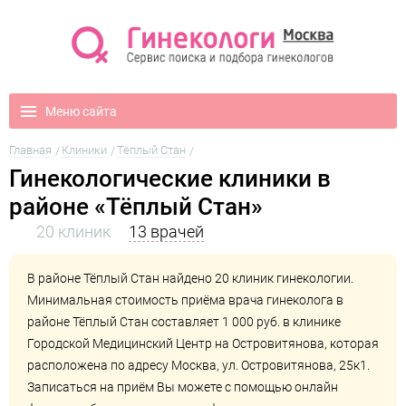
Меню сайта
Главная
Клиники
Тёплый Стан
Гинекологические клиники в
районе «Тёплый Стан»
20 клиник
13 врачей
В районе Тёплый Стан найдено 20 клиник гинекологии.
Минимальная стоимость приёма врача гинеколога в
районе Тёплый Стан составляет 1 000 руб. в клинике
Городской Медицинский Центр на Островитянова
, которая
расположена по адресу Москва, ул. Островитянова, 25к1.
Записаться на приём Вы можете с помощью онлайн