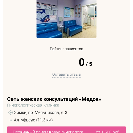
Рейтинг пациентов
0
/
5
Оставить отзыв
Сеть женских консультаций «Медок»
Гинекологическая клиника
Химки, пр. Мельникова, д. 3
м.
Алтуфьево (11.3 км)
Первичный приём врача гинеколога
от 1 500 руб.