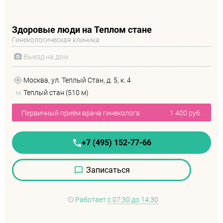
Здоровые люди на Теплом стане
Гинекологическая клиника
Выезд на дом
Москва, ул. Теплый Стан, д. 5, к. 4
м.
Теплый стан (510 м)
Первичный приём врача гинеколога
1 400 руб.
+7 (495) 152-77-66
Записаться
Работает
с 07:30 до 14:30