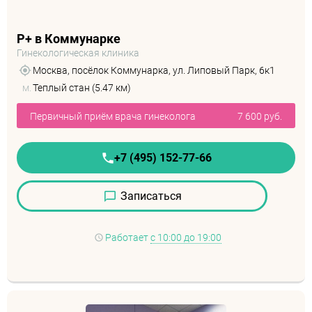
Р+ в Коммунарке
Гинекологическая клиника
Москва, посёлок Коммунарка, ул. Липовый Парк, 6к1
м.
Теплый стан (5.47 км)
Первичный приём врача гинеколога
7 600 руб.
+7 (495) 152-77-66
Записаться
Работает
с 10:00 до 19:00