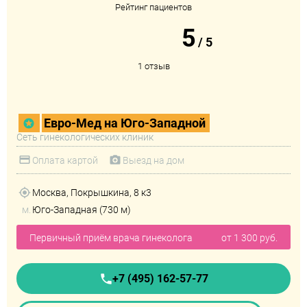
Рейтинг пациентов
5
/
5
1 отзыв
Евро-Мед на Юго-Западной
Сеть гинекологических клиник
Оплата картой
Выезд на дом
Москва, Покрышкина, 8 к3
м.
Юго-Западная (730 м)
Первичный приём врача гинеколога
от 1 300 руб.
+7 (495) 162-57-77