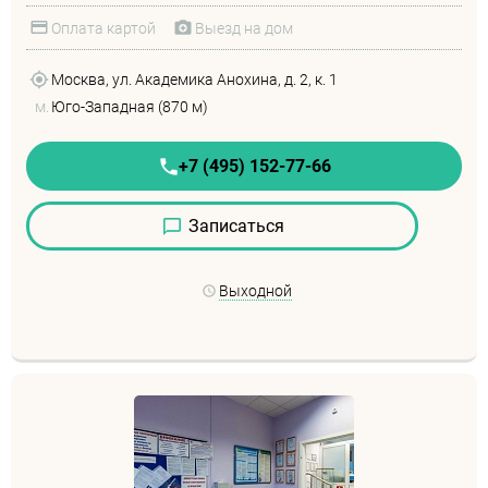
Оплата картой
Выезд на дом
Москва, ул. Академика Анохина, д. 2, к. 1
м.
Юго-Западная (870 м)
+7 (495) 152-77-66
Записаться
Выходной