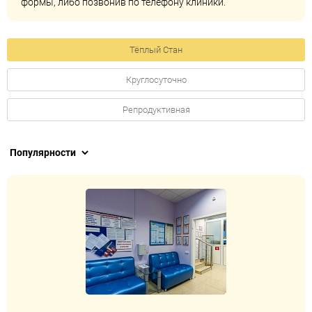
формы, либо позвонив по телефону клиники.
Тёплый Стан
Круглосуточно
Репродуктивная