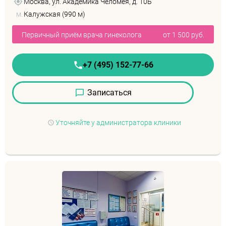
Москва, ул. Академика Челомея, д. 10Б
м.
Калужская (990 м)
Первичный приём врача гинеколога
от 1 500 руб.
+7 (495) 152-77-66
Записаться
Уточняйте у администратора клиники