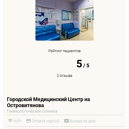
Рейтинг пациентов
5
/
5
2 отзыва
Городской Медицинский Центр на
Островитянова
Гинекологическая клиника
WiFi
Оплата картой
Выезд на дом