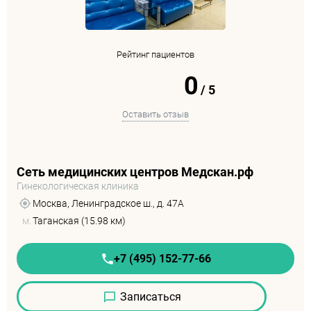
Рейтинг пациентов
0
/
5
Оставить отзыв
Сеть медицинских центров Медскан.рф
Гинекологическая клиника
Москва, Ленинградское ш., д. 47А
м.
Таганская (15.98 км)
+7 (495) 152-77-66
Записаться