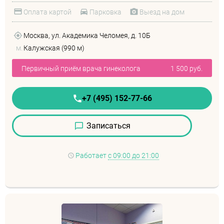
Оплата картой
Парковка
Выезд на дом
Москва, ул. Академика Челомея, д. 10Б
м.
Калужская (990 м)
Первичный приём врача гинеколога
1 500 руб.
+7 (495) 152-77-66
Записаться
Работает
с 09:00 до 21:00