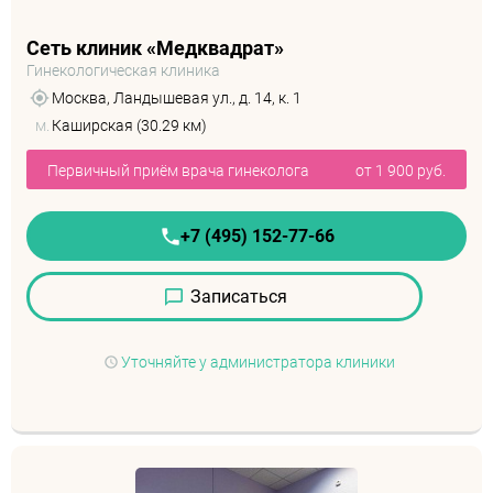
Сеть клиник «Медквадрат»
Гинекологическая клиника
Москва, Ландышевая ул., д. 14, к. 1
м.
Каширская (30.29 км)
Первичный приём врача гинеколога
от 1 900 руб.
+7 (495) 152-77-66
Записаться
Уточняйте у администратора клиники