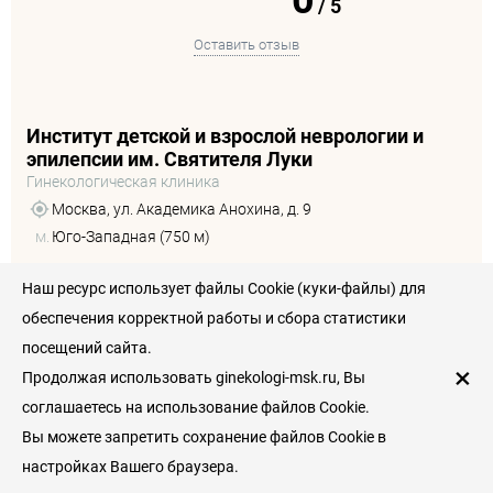
0
/
5
Оставить отзыв
Институт детской и взрослой неврологии и
эпилепсии им. Святителя Луки
Гинекологическая клиника
Москва, ул. Академика Анохина, д. 9
м.
Юго-Западная (750 м)
Наш ресурс использует файлы Cookie (куки-файлы) для
+7 (495) 152-77-66
обеспечения корректной работы и сбора статистики
посещений сайта.
Записаться
×
Продолжая использовать ginekologi-msk.ru, Вы
соглашаетесь на использование файлов Cookie.
Уточняйте у администратора клиники
Вы можете запретить сохранение файлов Cookie в
настройках Вашего браузера.