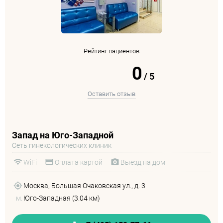
Рейтинг пациентов
0
/
5
Оставить отзыв
Запад на Юго-Западной
Сеть гинекологических клиник
WiFi
Оплата картой
Выезд на дом
Москва, Большая Очаковская ул., д. 3
м.
Юго-Западная (3.04 км)