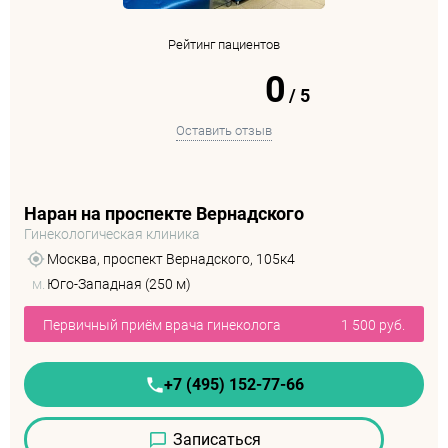
Рейтинг пациентов
0
/
5
Оставить отзыв
Наран на проспекте Вернадского
Гинекологическая клиника
Москва, проспект Вернадского, 105к4
м.
Юго-Западная (250 м)
Первичный приём врача гинеколога
1 500 руб.
+7 (495) 152-77-66
Записаться