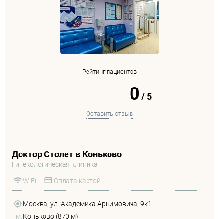
Рейтинг пациентов
0
/
5
Оставить отзыв
Доктор Столет в Коньково
Гинекологическая клиника
WiFi
Оплата картой
Москва, ул. Академика Арцимовича, 9к1
м.
Коньково (870 м)