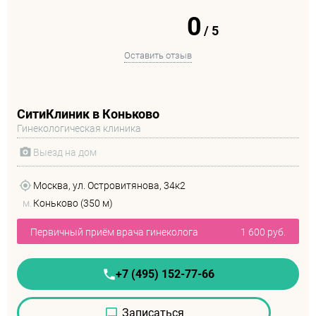
0
/
5
Оставить отзыв
СитиКлиник в Коньково
Гинекологическая клиника
Выезд на дом
Москва, ул. Островитянова, 34к2
м.
Коньково (350 м)
Первичный приём врача гинеколога
1 600 руб.
+7 (495) 152-77-66
Записаться