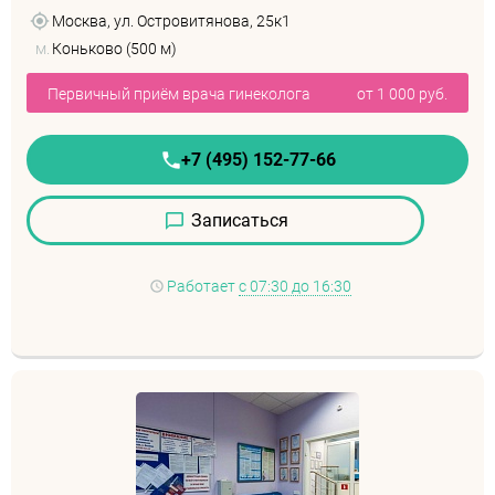
Москва, ул. Островитянова, 25к1
м.
Коньково (500 м)
Первичный приём врача гинеколога
от 1 000 руб.
+7 (495) 152-77-66
Записаться
Работает
с 07:30 до 16:30