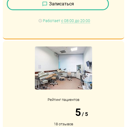
Записаться
Работает
с 08:00 до 20:00
Рейтинг пациентов
5
/
5
18 отзывов