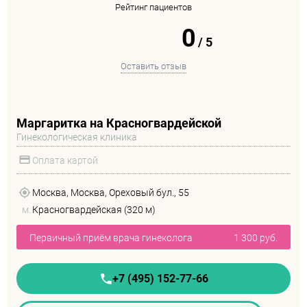
Рейтинг пациентов
0
/
5
Оставить отзыв
Маргаритка на Красногвардейской
Гинекологическая клиника
Оплата картой
Москва, Москва, Ореховый бул., 55
м.
Красногвардейская (320 м)
Первичный приём врача гинеколога
1 300 руб.
+7 (495) 152-77-66