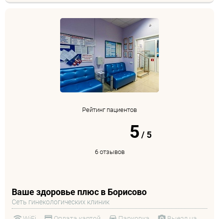
Рейтинг пациентов
5
/
5
6 отзывов
Ваше здоровье плюс в Борисово
Сеть гинекологических клиник
WiFi
Оплата картой
Парковка
Выезд на