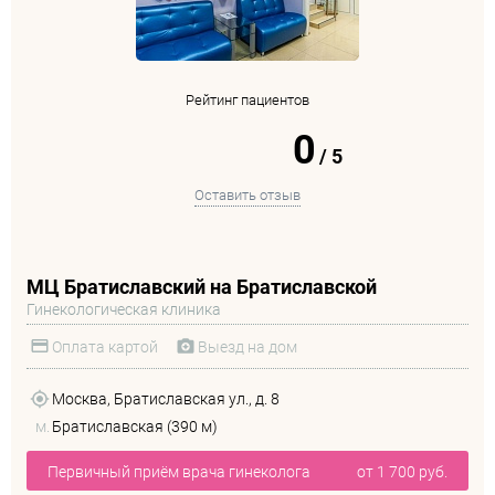
Рейтинг пациентов
0
/
5
Оставить отзыв
МЦ Братиславский на Братиславской
Гинекологическая клиника
Оплата картой
Выезд на дом
Москва, Братиславская ул., д. 8
м.
Братиславская (390 м)
Первичный приём врача гинеколога
от 1 700 руб.