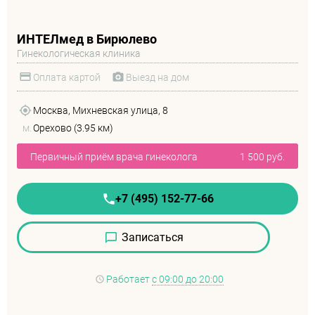
ИНТЕЛмед в Бирюлево
Гинекологическая клиника
Оплата картой
Выезд на дом
Москва, Михневская улица, 8
м.
Орехово (3.95 км)
Первичный приём врача гинеколога
1 500 руб.
+7 (495) 152-77-66
Записаться
Работает
с 09:00 до 20:00