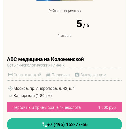
Рейтинг пациентов
5
/
5
1 отзыв
ABC медицина на Коломенской
Сеть гинекологических клиник
Оплата картой
Парковка
Выезд на дом
Москва, пр. Андропова, д. 42, к. 1
м.
Каширская (1.89 км)
Первичный приём врача гинеколога
1 600 руб.
+7 (495) 152-77-66