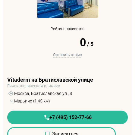
Рейтинг пациентов
0
/
5
Оставить отзыв
Vitaderm на Братиславской улице
Гинекологическая клиника
Москва, Братиславская ул., 8
м.
Марьино (1.45 км)
+7 (495) 152-77-66
Записаться