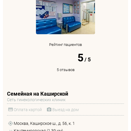
Рейтинг пациентов
5
/
5
5 отзывов
Семейная на Каширской
Сеть гинекологических клиник
Оплата картой
Выезд на дом
Москва, Каширское ш., д. 56, к. 1
м.
Кантемировская (1.39 км)