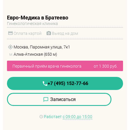
Евро-Медика в Братеево
Гинекологическая клиника
Оплата картой
Выезд на дом
Москва, Паромная улица, 7к1
м.
Алма-Атинская (650 м)
Первичный приём врача гинеколога
от 1 300 руб.
+7 (495) 152-77-66
Записаться
Работает
с 09:00 до 15:00