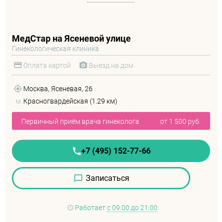
МедСтар на Ясеневой улице
Гинекологическая клиника
Оплата картой
Выезд на дом
Москва, Ясеневая, 26
м.
Красногвардейская (1.29 км)
Первичный приём врача гинеколога
от 1 500 руб.
+7 (495) 152-77-66
Записаться
Работает
с 09:00 до 21:00