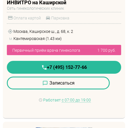
ИНВИТРО на Каширской
Сеть гинекологических клиник
Оплата картой
Парковка
Москва, Каширское ш., д. 68, к. 2
м.
Кантемировская (1.43 км)
Первичный приём врача гинеколога
1 700 руб.
+7 (495) 152-77-66
Записаться
Работает
с 07:00 до 19:00