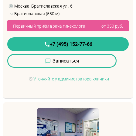
Москва, Братиславская ул., 6
м.
Братиславская (550 м)
Первичный приём врача гинеколога
от 350 руб.
+7 (495) 152-77-66
Записаться
Уточняйте у администратора клиники