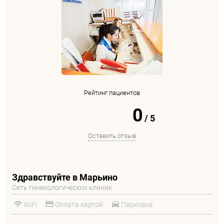
Рейтинг пациентов
0
/
5
Оставить отзыв
Здравствуйте в Марьино
Сеть гинекологических клиник
WiFi
Оплата картой
Парковка