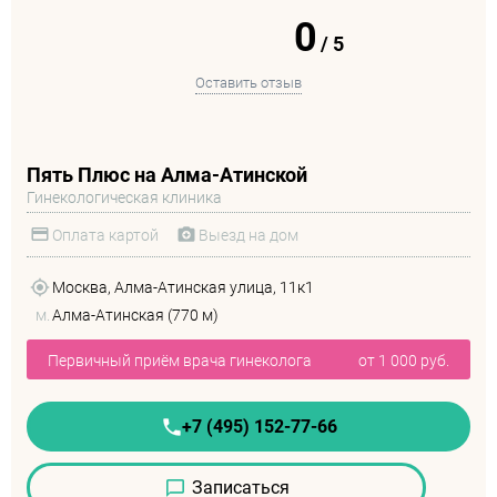
0
/
5
Оставить отзыв
Пять Плюс на Алма-Атинской
Гинекологическая клиника
Оплата картой
Выезд на дом
Москва, Алма-Атинская улица, 11к1
м.
Алма-Атинская (770 м)
Первичный приём врача гинеколога
от 1 000 руб.
+7 (495) 152-77-66
Записаться