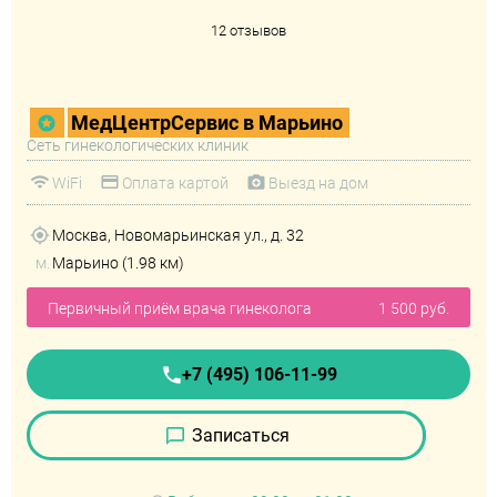
12 отзывов
МедЦентрСервис в Марьино
Сеть гинекологических клиник
WiFi
Оплата картой
Выезд на дом
Москва, Новомарьинская ул., д. 32
м.
Марьино (1.98 км)
Первичный приём врача гинеколога
1 500 руб.
+7 (495) 106-11-99
Записаться