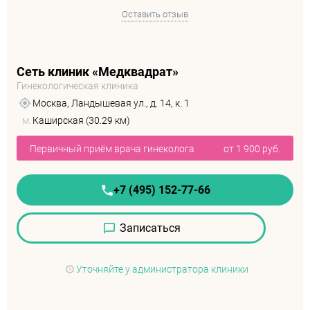
Оставить отзыв
Сеть клиник «Медквадрат»
Гинекологическая клиника
Москва, Ландышевая ул., д. 14, к. 1
м.
Каширская (30.29 км)
Первичный приём врача гинеколога
от 1 900 руб.
+7 (495) 152-77-66
Записаться
Уточняйте у администратора клиники