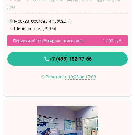
дом
Москва, Ореховый проезд, 11
м.
Шипиловская (790 м)
Первичный приём врача гинеколога
1 400 руб.
+7 (495) 152-77-66
Работает
с 10:00 до 17:00