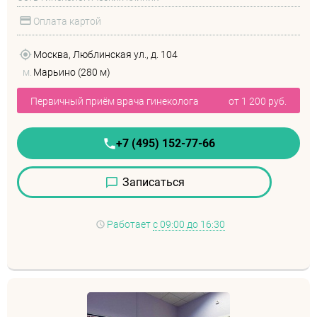
Оплата картой
Москва, Люблинская ул., д. 104
м.
Марьино (280 м)
Первичный приём врача гинеколога
от 1 200 руб.
+7 (495) 152-77-66
Записаться
Работает
с 09:00 до 16:30