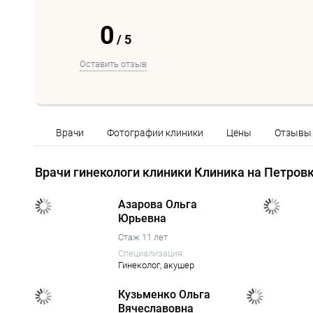
0
/
5
Оставить отзыв
Врачи
Фотографии клиники
Цены
Отзывы
Врачи гинекологи клиники Клиника на Петров
Азарова Ольга
Юрьевна
Стаж 11 лет
Специализация:
Гинеколог,
акушер
Кузьменко Ольга
Вячеславовна