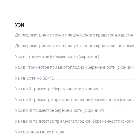
УЗИ
Доплерометрия маточно-плацентарного кровоток во время
Доплерометрия маточно-плацентарного кровотока во врем
Узи в I триместре беременности (скрининг)
Узи в I триместре при многоплодной беременности (скринин
Узи в режиме 3D/4D
Узи во II триместре беременности (скрининг)
Узи во II триместре при многоплодной беременности (скрин
Узи во III триместре беременности (скрининг)
Узи во III триместре при многоплодной беременности (скрин
Узи органов малого таза