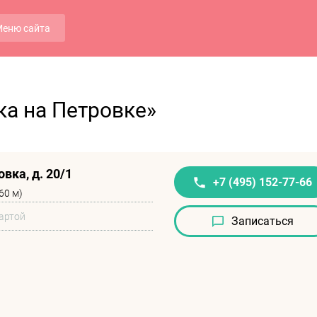
еню сайта
а на Петровке»
вка, д. 20/1
+7 (495) 152-77-66
60 м)
артой
Записаться