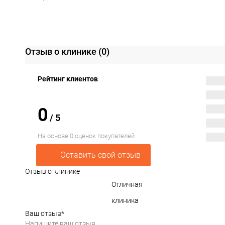
Отзыв о клинике
(0)
Рейтинг клиентов
0
/
5
На основе 0 оценок покупателей
Оставить свой отзыв
Отзыв о клинике
Отличная
клиника
Ваш отзыв
*