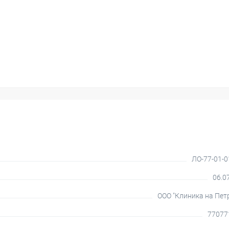
ЛО-77-01-
06.0
ООО "Клиника на Пет
77077