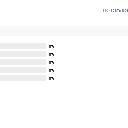
Показать вс
0%
0%
0%
0%
0%