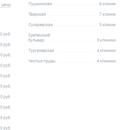
Пушкинская
6 клиник
е цены
Тверская
7 клиник
Сухаревская
5 клиник
0 руб.
Сретенский
бульвар
3 клиники
0 руб.
Тургеневская
4 клиники
0 руб.
Чистые пруды
4 клиники
0 руб.
0 руб.
0 руб.
0 руб.
0 руб.
0 руб.
0 руб.