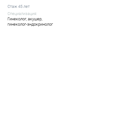
Стаж 45 лет
Специализация:
Гинеколог,
акушер,
гинеколог-эндокринолог