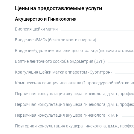
Цены на предоставляемые услуги
Акушерство и Гинекология
Биопсия шейки матки
Введение «ВМС» (без стоимости спирали)
Введение/удаление влагалищного кольца (включая стоимос
Взятие ленточного соскоба эндометрия (ЦУГ)
Коагуляция шейки матки аппаратом «Сургитрон»
Комплексная санация влагалища (1 процедура обработки в
Первичная консультация акушера гинеколога, д.м.н., профе
Первичная консультация акушера гинеколога, д.м.н., профе
Первичная консультация акушера гинеколога, к. м. н.
Повторная консультация акушера гинеколога, д.м.н., профе