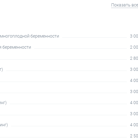
Показать вс
 многоплодной беременности
3 00
я беременности
2 00
2 80
г)
3 00
4 00
3 00
инг)
4 00
3 00
инг)
4 00
2 50