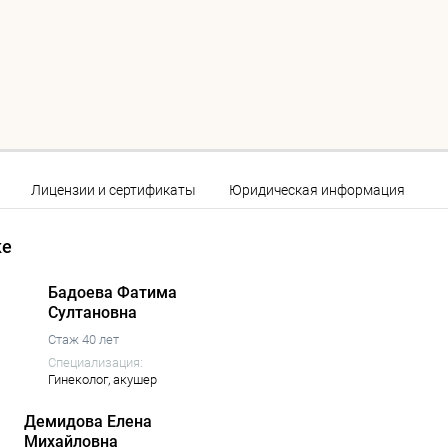
Лицензии и сертификаты
Юридическая информация
ке
Бадоева Фатима
Султановна
Стаж 40 лет
Специализация:
Гинеколог,
акушер
Демидова Елена
Михайловна