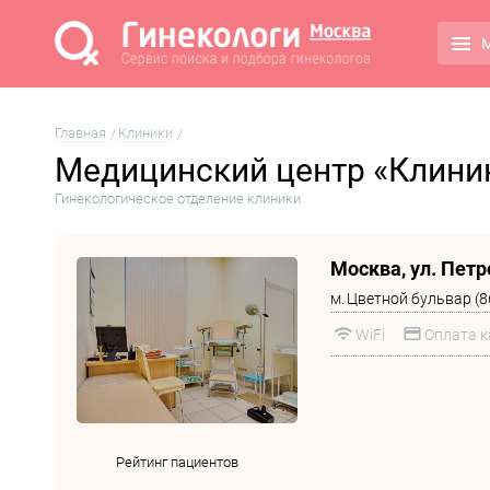
М
Главная
Клиники
Медицинский центр «Клиник
Гинекологическое отделение клиники
Москва, ул. Петро
м.
Цветной бульвар (8
WiFi
Оплата к
Рейтинг пациентов