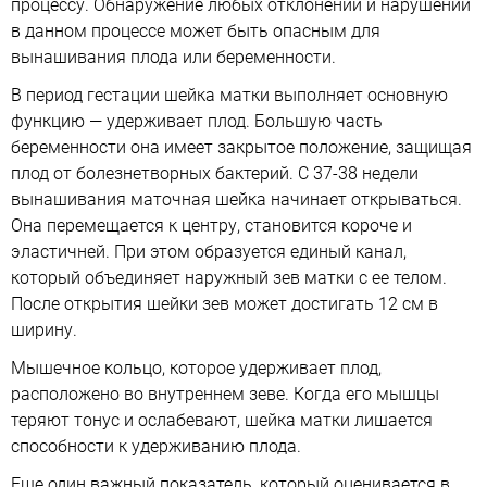
процессу. Обнаружение любых отклонений и нарушений
в данном процессе может быть опасным для
вынашивания плода или беременности.
В период гестации шейка матки выполняет основную
функцию — удерживает плод. Большую часть
беременности она имеет закрытое положение, защищая
плод от болезнетворных бактерий. С 37-38 недели
вынашивания маточная шейка начинает открываться.
Она перемещается к центру, становится короче и
эластичней. При этом образуется единый канал,
который объединяет наружный зев матки с ее телом.
После открытия шейки зев может достигать 12 см в
ширину.
Мышечное кольцо, которое удерживает плод,
расположено во внутреннем зеве. Когда его мышцы
теряют тонус и ослабевают, шейка матки лишается
способности к удерживанию плода.
Еще один важный показатель, который оценивается в