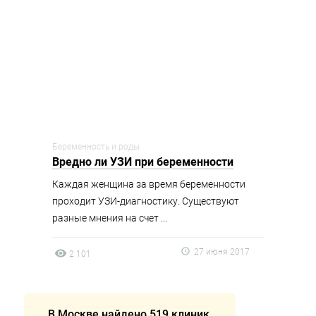
Беременность и роды
Вредно ли УЗИ при беременности
Каждая женщина за время беременности
проходит УЗИ-диагностику. Существуют
разные мнения на счет ...
27 июня 2017
2 101
В Москве найдено 519 клиник,