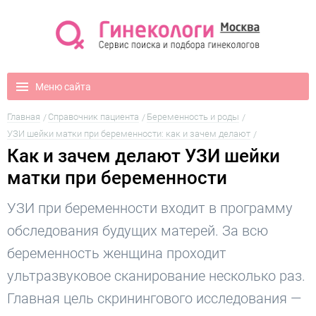
Меню сайта
Главная
Справочник пациента
Беременность и роды
УЗИ шейки матки при беременности: как и зачем делают
Как и зачем делают УЗИ шейки
матки при беременности
УЗИ при беременности входит в программу
обследования будущих матерей. За всю
беременность женщина проходит
ультразвуковое сканирование несколько раз.
Главная цель скринингового исследования —