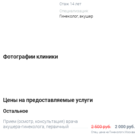
Стаж 14 лет
Специализация:
Гинеколог,
акушер
Фотографии клиники
Цены на предоставляемые услуги
Остальное
Прием (осмотр, консультация) врача
акушера-гинеколога, первичный
2 500 руб.
2 000 руб.
Спец. цена на Гинекологи.Москва