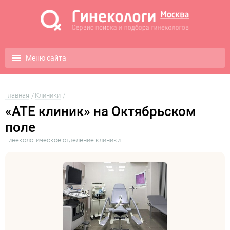
Меню сайта
Главная
Клиники
«АТЕ клиник» на Октябрьском
поле
Гинекологическое отделение клиники