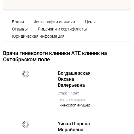
Врачи
Фотографии клиники
Цены
Отзывы
Лицензии и сертификаты
Юридическая информация
Врачи гинекологи клиники АТЕ клиник на
Октябрьском поле
Богдашевская
Оксана
Валерьевна
Стаж 17 лет
Специализация:
Гинеколог,
акушер
Уйсал Шорена
Мерабовна