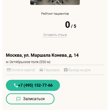
Рейтинг пациентов
0
/
5
Оставить отзыв
Москва, ул. Маршала Конева, д. 14
м.
Октябрьское поле (550 м)
Оплата картой
Парковка
Выезд на дом
+7 (495) 152-77-66
Записаться