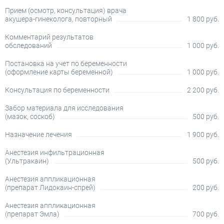
Прием (осмотр, консультация) врача
акушера-гинеколога, повторный
1 800 руб.
Комментарий результатов
обследований
1 000 руб.
Постановка на учет по беременности
(оформление карты беременной)
1 000 руб.
Консультация по беременности
2 200 руб.
Забор материала для исследования
(мазок, соскоб)
500 руб.
Назначение лечения
1 900 руб.
Анестезия инфильтрационная
(Ультракаин)
500 руб.
Анестезия аппликационная
(препарат Лидокаин-спрей)
200 руб.
Анестезия аппликационная
(препарат Эмла)
700 руб.