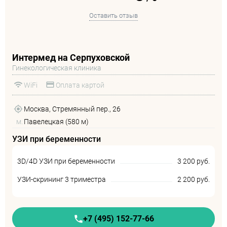
Оставить отзыв
Интермед на Серпуховской
Гинекологическая клиника
WiFi
Оплата картой
Москва, Стремянный пер., 26
м.
Павелецкая (580 м)
УЗИ при беременности
3D/4D УЗИ при беременности
3 200 руб.
УЗИ-скрининг 3 триместра
2 200 руб.
+7 (495) 152-77-66