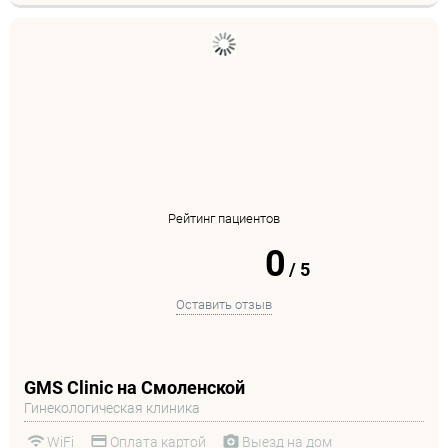
Рейтинг пациентов
0
/
5
Оставить отзыв
GMS Clinic на Смоленской
Гинекологическая клиника
WiFi
Оплата картой
Выезд на дом