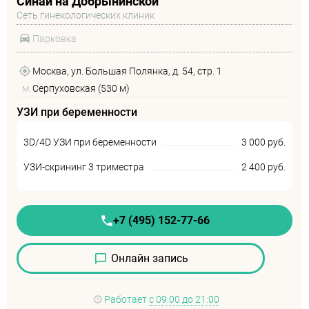
Синай на Добрынинской
Сеть гинекологических клиник
Парковка
Москва, ул. Большая Полянка, д. 54, стр. 1
м.
Серпуховская (530 м)
УЗИ при беременности
3D/4D УЗИ при беременности
3 000 руб.
УЗИ-скрининг 3 триместра
2 400 руб.
+7 (495) 152-77-66
Онлайн запись
Работает
с 09:00 до 21:00