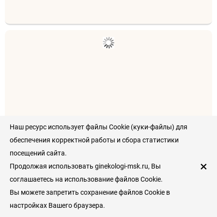
Наш ресурс использует файлы Cookie (куки-файлы) для
Рейтинг пациентов
обеспечения корректной работы и сбора статистики
0
/
5
посещений сайта.
×
Продолжая использовать ginekologi-msk.ru, Вы
Оставить отзыв
соглашаетесь на использование файлов Cookie.
Вы можете запретить сохранение файлов Cookie в
настройках Вашего браузера.
Семейная на Серпуховской