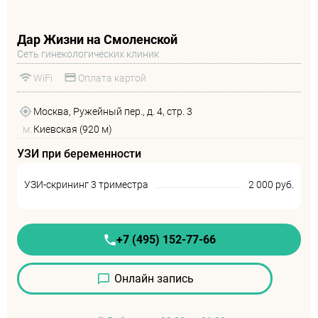
Дар Жизни на Смоленской
Сеть гинекологических клиник
WiFi
Оплата картой
Москва, Ружейный пер., д. 4, стр. 3
м.
Киевская (920 м)
УЗИ при беременности
УЗИ-скрининг 3 триместра
2 000 руб.
+7 (495) 152-77-66
Онлайн запись