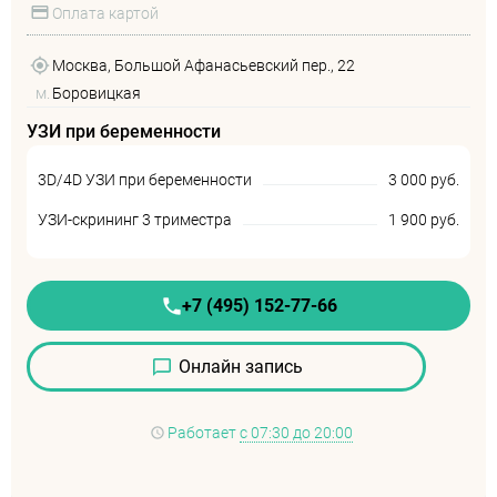
Оплата картой
Москва, Большой Афанасьевский пер., 22
м.
Боровицкая
УЗИ при беременности
3D/4D УЗИ при беременности
3 000 руб.
УЗИ-скрининг 3 триместра
1 900 руб.
+7 (495) 152-77-66
Онлайн запись
Работает
с 07:30 до 20:00