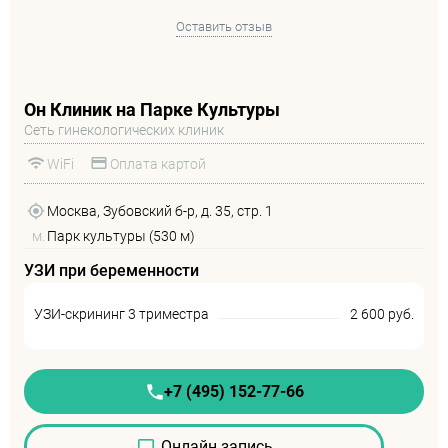
Оставить отзыв
Он Клиник на Парке Культуры
Сеть гинекологических клиник
WiFi
Оплата картой
Москва, Зубовский б-р, д. 35, стр. 1
м.
Парк культуры (530 м)
УЗИ при беременности
УЗИ-скрининг 3 триместра
2 600 руб.
+7 (495) 152-77-66
Онлайн запись