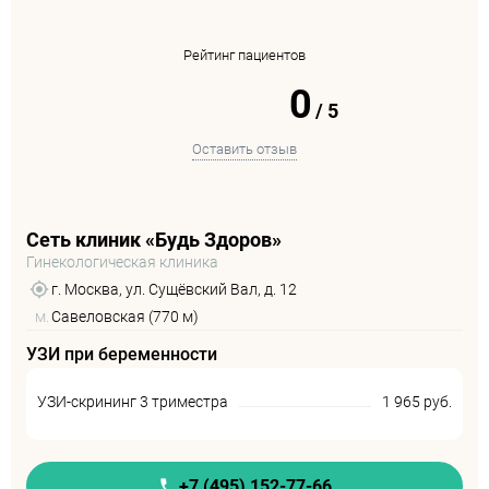
Рейтинг пациентов
0
/
5
Оставить отзыв
Сеть клиник «Будь Здоров»
Гинекологическая клиника
г. Москва, ул. Сущёвский Вал, д. 12
м.
Савеловская (770 м)
УЗИ при беременности
УЗИ-скрининг 3 триместра
1 965 руб.
+7 (495) 152-77-66