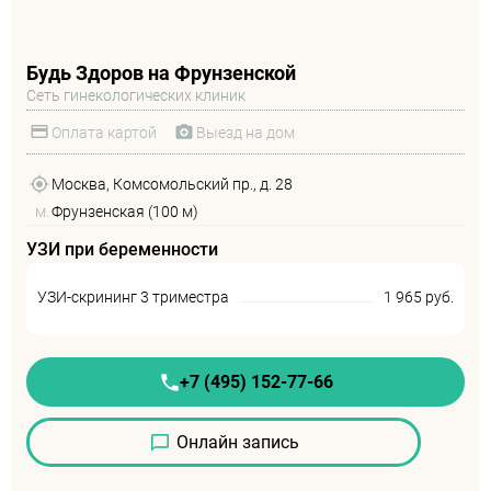
Будь Здоров на Фрунзенской
Сеть гинекологических клиник
Оплата картой
Выезд на дом
Москва, Комсомольский пр., д. 28
м.
Фрунзенская (100 м)
УЗИ при беременности
УЗИ-скрининг 3 триместра
1 965 руб.
+7 (495) 152-77-66
Онлайн запись