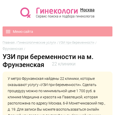
Меню сайта
Главная
Гинекологические услуги
УЗИ при беременности
Фрунзенская
УЗИ при беременности на м.
Фрунзенская
22 клиники
У метро Фрунзенская найдены 22 клиники, которые
оказывают услугу «УЗИ при беременности». Сделать
процедуру можно по минимальной цене 1 700 руб. в
клинике
Медицина и красота на Павелецкой
, которая
расположена по адресу Москва, 6-й Монетчиковский пер.,
д. 19. Для записи Вы можете воспользоваться онлайн