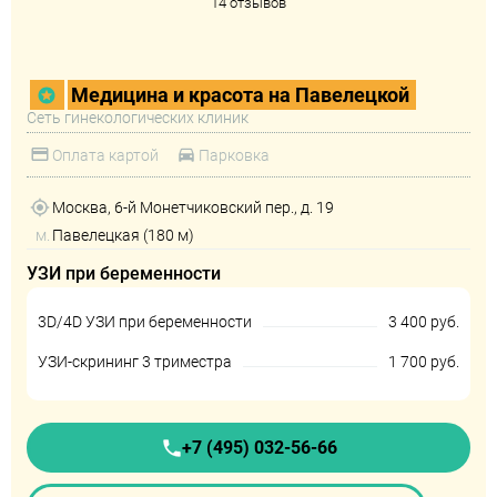
14 отзывов
Медицина и красота на Павелецкой
Сеть гинекологических клиник
Оплата картой
Парковка
Москва, 6-й Монетчиковский пер., д. 19
м.
Павелецкая (180 м)
УЗИ при беременности
3D/4D УЗИ при беременности
3 400 руб.
УЗИ-скрининг 3 триместра
1 700 руб.
+7 (495) 032-56-66