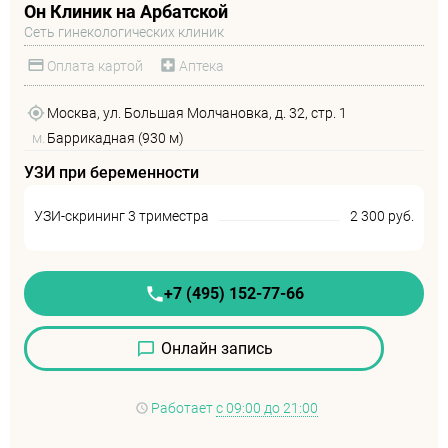
Он Клиник на Арбатской
Сеть гинекологических клиник
Оплата картой
Аптека
Москва, ул. Большая Молчановка, д. 32, стр. 1
м.
Баррикадная (930 м)
УЗИ при беременности
УЗИ-скрининг 3 триместра
2 300 руб.
+7 (495) 152-77-66
Онлайн запись
Работает
с 09:00 до 21:00