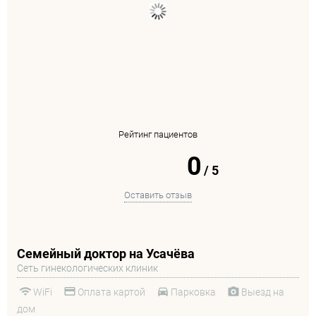
Рейтинг пациентов
0
/
5
Оставить отзыв
Семейный доктор на Усачёва
Сеть гинекологических клиник
WiFi
Оплата картой
Парковка
Выезд на
дом