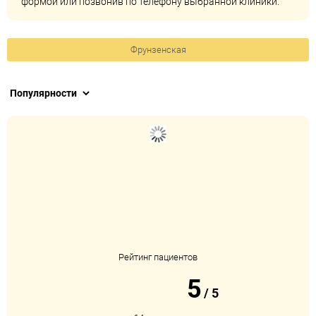
формой или позвонив по телефону выбранной клиники.
Фрунзенская
Рейтинг пациентов
5
/
5