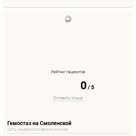
Рейтинг пациентов
0
/
5
Оставить отзыв
Гемостаз на Смоленской
Сеть гинекологических клиник