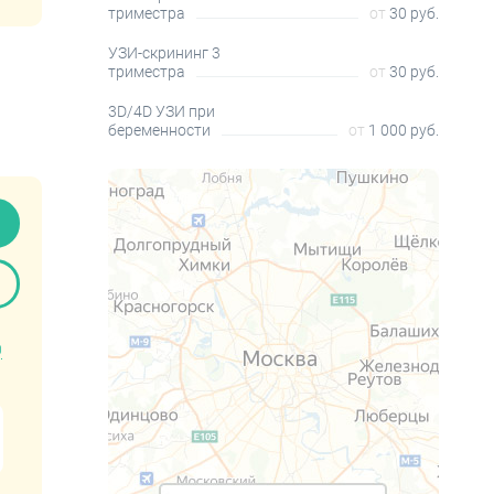
триместра
от
30 руб.
УЗИ-скрининг 3
триместра
от
30 руб.
3D/4D УЗИ при
беременности
от
1 000 руб.
0