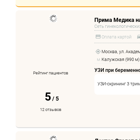
Прима Медика н
Сеть гинекологически
Оплата картой
Москва, ул. Акаде
м.
Калужская (990 м)
УЗИ при беременн
Рейтинг пациентов
УЗИ-скрининг 3 три
5
/
5
12 отзывов