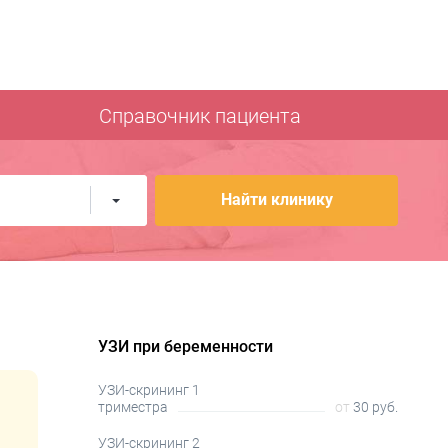
Справочник пациента
Найти клинику
УЗИ при беременности
УЗИ-скрининг 1
триместра
от
30 руб.
УЗИ-скрининг 2