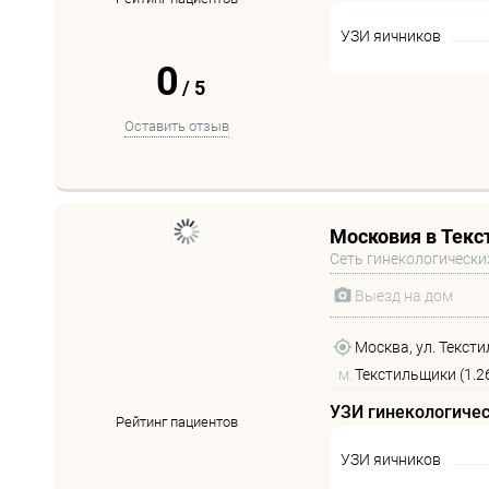
УЗИ яичников
0
/
5
Оставить отзыв
Московия в Тек
Сеть гинекологически
Выезд на дом
Москва, ул. Тексти
м.
Текстильщики (1.2
УЗИ гинекологиче
Рейтинг пациентов
УЗИ яичников