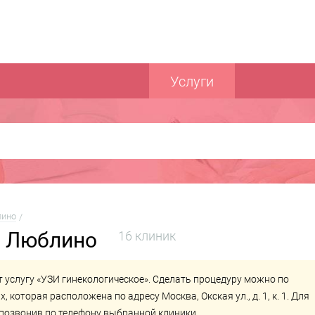
Услуги
ино
. Люблино
16 клиник
 услугу «УЗИ гинекологическое». Сделать процедуру можно по
ах
, которая расположена по адресу Москва, Окская ул., д. 1, к. 1. Для
позвонив по телефону выбранной клиники.