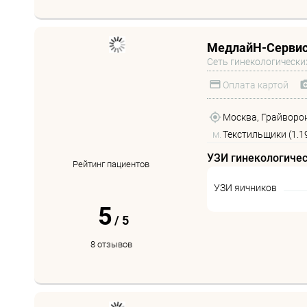
МедлайН-Сервис
Сеть гинекологически
Оплата картой
Москва, Грайворон
м.
Текстильщики (1.1
УЗИ гинекологиче
Рейтинг пациентов
УЗИ яичников
5
/
5
8 отзывов