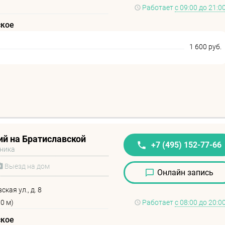
Работает
с 09:00 до 21:0
ское
1 600 руб.
й на Братиславской
+7 (495) 152-77-66
иника
Выезд на дом
Онлайн запись
кая ул., д. 8
0 м)
Работает
с 08:00 до 20:0
ское