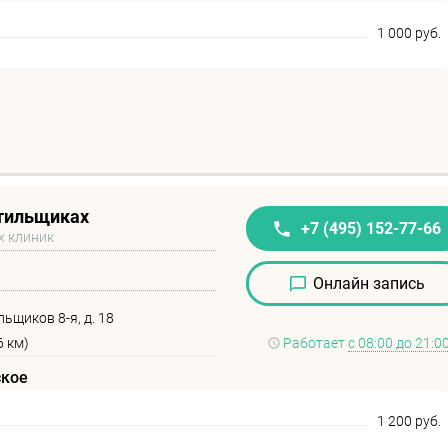
1 000 руб.
стильщиках
+7 (495) 152-77-66
х клиник
Онлайн запись
льщиков 8-я, д. 18
6 км)
Работает
с 08:00 до 21:0
ское
1 200 руб.