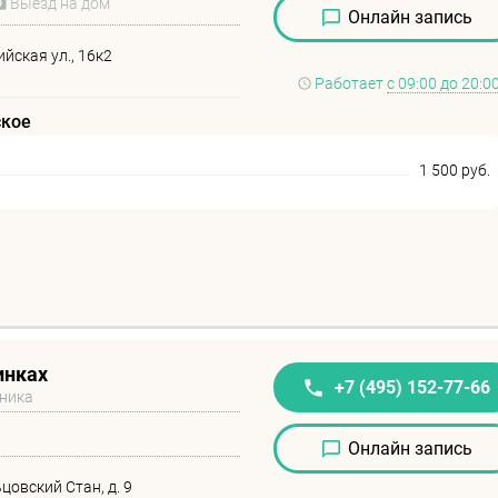
Выезд на дом
Онлайн запись
йская ул., 16к2
Работает
с 09:00 до 20:0
ское
1 500 руб.
инках
+7 (495) 152-77-66
иника
Онлайн запись
цовский Стан, д. 9