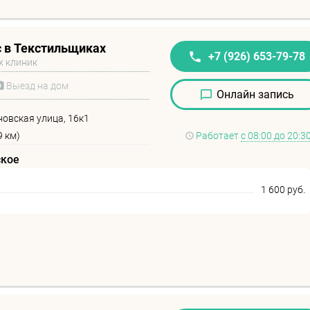
 в Текстильщиках
+7 (926) 653-79-78
х клиник
Выезд на дом
Онлайн запись
овская улица, 16к1
9 км)
Работает
с 08:00 до 20:3
ское
1 600 руб.