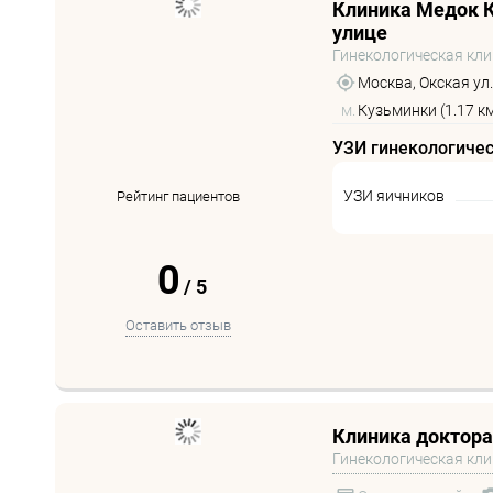
Клиника Медок К
улице
Гинекологическая кл
Москва, Окская ул.
м.
Кузьминки (1.17 к
УЗИ гинекологиче
УЗИ яичников
Рейтинг пациентов
0
/
5
Оставить отзыв
Клиника доктора
Гинекологическая кл