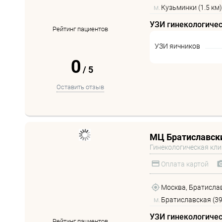
м.
Кузьминки (1.5 км)
УЗИ гинекологиче
Рейтинг пациентов
УЗИ яичников
0
/
5
Оставить отзыв
МЦ Братиславски
Гинекологическая кл
Оплата картой
Москва, Братиславс
м.
Братиславская (39
УЗИ гинекологиче
Рейтинг пациентов