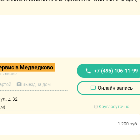
рвис в Медведково
+7 (495) 106-11-99
х клиник
артой
Выезд на дом
Онлайн запись
л., д. 32
Круглосуточно
км)
1 200 руб.