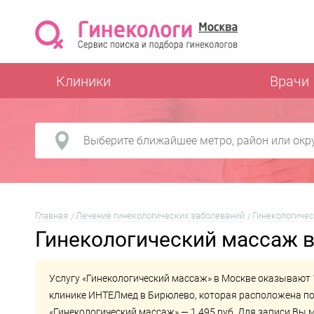
Клиники
Врачи
Главная
Лечение гинекологических заболеваний
Гинекологиче
Гинекологический массаж в
Услугу «Гинекологический массаж» в Москве оказывают 
клинике
ИНТЕЛмед в Бирюлево
, которая расположена по
«Гинекологический массаж» — 1 495 руб. Для записи Вы