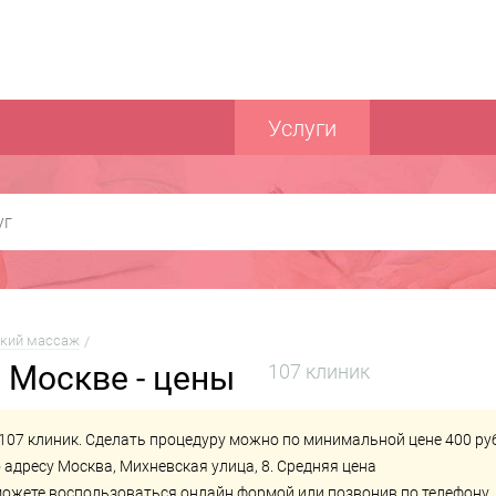
Услуги
ский массаж
 Москве - цены
107 клиник
107 клиник. Сделать процедуру можно по минимальной цене 400 руб
 адресу Москва, Михневская улица, 8. Средняя цена
 можете воспользоваться онлайн формой или позвонив по телефону