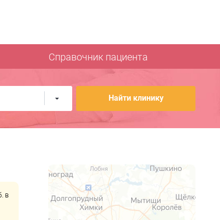
Справочник пациента
Найти клинику
. в